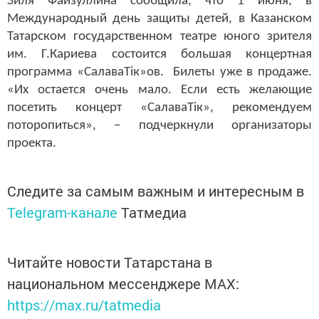
Зиля Файзуллина сообщила, что 1 июня, в
Международный день защиты детей, в Казанском
Татарском государственном театре юного зрителя
им. Г.Кариева состоится большая концертная
программа «СалаваТік»ов. Билеты уже в продаже.
«Их остается очень мало. Если есть желающие
посетить концерт «СалаваТік», рекомендуем
поторопиться», – подчеркнули организаторы
проекта.
Следите за самым важным и интересным в
Telegram-канале
Татмедиа
Читайте новости Татарстана в
национальном мессенджере MАХ:
https://max.ru/tatmedia