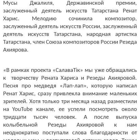
Мусы Джалиля, Державинской премии,
заслуженный деятель искусств Татарстана Ренат
Харис. Мелодию сочинила композитор,
заслуженный деятель искусств России, заслуженный
деятель искусств Татарстана, народная артистка
Татарстана, член Союза композиторов России Резеда
Ахиярова.
«В рамках проекта «СалаваТік» мы уже обращались
к творчеству Рената Хариса и Резеды Ахияровой.
Песня про медведя «Лап-лап», которую написал
Ренат Харис, сразу привлекла внимание маленьких
зрителей. Хотя только три месяца назад разместили
на
YouTube канале, ее успели посмотреть около
тридцати тысяч человек. А после выпуска
колыбе
льной Резеды Ахияровой к нам
неоднократно поступали слова благодарности от