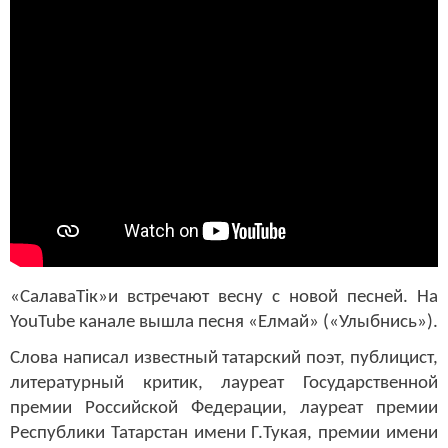
«СалаваТік»и встречают весну с новой песней. На
YouTube канале вышла песня «Елмай» («Улыбнись»).
Слова написал известный татарский поэт, публицист,
литературный критик, лауреат Государственной
премии Российской Федерации, лауреат премии
Республики Татарстан имени Г.Тукая, премии имени