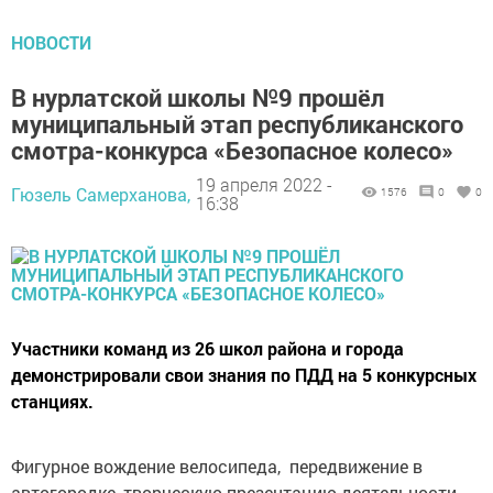
НОВОСТИ
В нурлатской школы №9 прошёл
муниципальный этап республиканского
смотра-конкурса «Безопасное колесо»
19 апреля 2022 -
Гюзель Самерханова,
1576
0
0
16:38
Участники команд из 26 школ района и города
демонстрировали свои знания по ПДД на 5 конкурсных
станциях.
Фигурное вождение велосипеда, передвижение в
автогородке, творческую презентацию деятельности