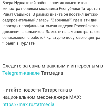
Вчера Нурлатский район посетил заместитель
министра по делам молодежи Республики Татарстан
Ринат Садыков. В рамках визита он посетил детско-
оздоровительный лагерь "Заречный", где в эти дни
проходит профильная смена лидеров Российского
движения школьников. Заместитель министра также
ознакомился с работой культурно-досугового центра
"Грани" в Нурлате.
Следите за самым важным и интересным в
Telegram-канале
Татмедиа
Читайте новости Татарстана в
национальном мессенджере MАХ:
https://max.ru/tatmedia