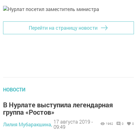
Перейти на страницу новости
НОВОСТИ
В Нурлате выступила легендарная
группа «Ростов»
17 августа 2019 -
Лилия Мубаракшина,
1962
0
0
09:49