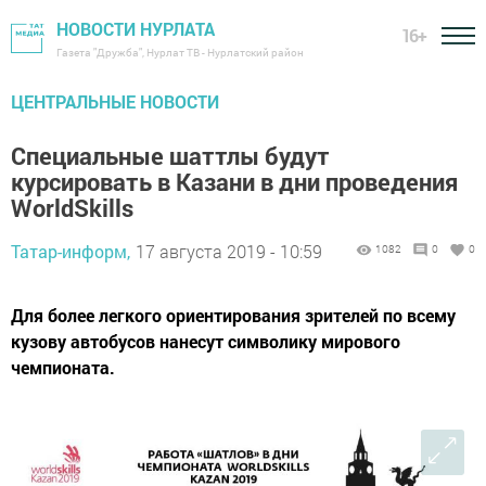
НОВОСТИ НУРЛАТА
16+
Газета "Дружба", Нурлат ТВ - Нурлатский район
ЦЕНТРАЛЬНЫЕ НОВОСТИ
Специальные шаттлы будут
курсировать в Казани в дни проведения
WorldSkills
Татар-информ,
17 августа 2019 - 10:59
1082
0
0
Для более легкого ориентирования зрителей по всему
кузову автобусов нанесут символику мирового
чемпионата.