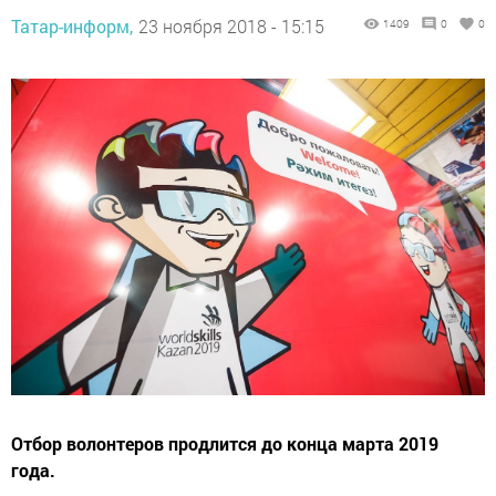
Татар-информ,
23 ноября 2018 - 15:15
1409
0
0
Отбор волонтеров продлится до конца марта 2019
года.