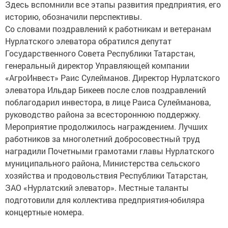
Здесь вспомнили все этапы развития предприятия, его
историю, обозначили перспективы.
Со словами поздравлений к работникам и ветеранам
Нурлатского элеватора обратился депутат
Государственного Совета Республики Татарстан,
генеральный директор Управляющей компании
«АгроИнвест» Раис Сулейманов. Директор Нурлатского
элеватора Ильдар Бикеев после слов поздравлений
поблагодарил инвестора, в лице Раиса Сулейманова,
руководство района за всестороннюю поддержку.
Мероприятие продолжилось награждением. Лучших
работников за многолетний добросовестный труд
наградили Почетными грамотами главы Нурлатского
муниципального района, Министерства сельского
хозяйства и продовольствия Республики Татарстан,
ЗАО «Нурлатский элеватор». Местные таланты
подготовили для коллектива предприятия-юбиляра
концертные номера.