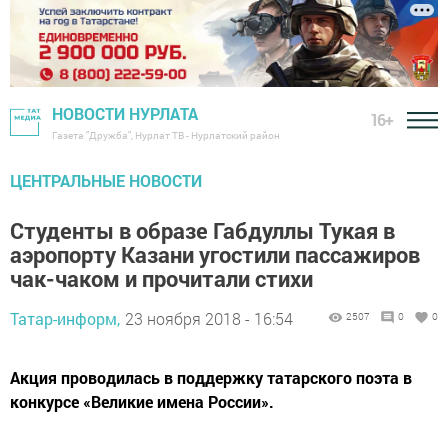
НОВОСТИ НУРЛАТА
16+
Газета "Дружба", Нурлат ТВ - Нурлатский район
ЦЕНТРАЛЬНЫЕ НОВОСТИ
Студенты в образе Габдуллы Тукая в
аэропорту Казани угостили пассажиров
чак-чаком и прочитали стихи
Татар-информ,
23 ноября 2018 - 16:54
2507
0
0
Акция проводилась в поддержку татарского поэта в
конкурсе «Великие имена России».