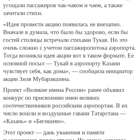
угощали пассажиров чак-чаком и чаем, а также
зачитали стихи.
«Идея провести акцию появилась не внезапно.
Вначале я думала, что было бы здорово, если бы
гостей столицы встречали стихами Тукая. Но это
очень сложно с учетом пассажиропотока аэропорта.
Тогда возникла идея акции вот в таком формате. Ее
основной посыл — Тукай в аэропорту Казани
чувствует себя, как дома», — сообщила инициатор
акции Зиля Мубаракшина.
Проект «Великие имена России» ранее объявил
конкурс по присвоению имен великих
соотечественников российским аэропортам. В их
число вошли и воздушные гавани Татарстана —
«Казань» и «Бегишево».
Этот проект — дань уважения и памяти