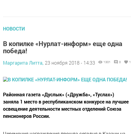
НОВОСТИ
В копилке «Нурлат-информ» еще одна
победа!
Маргарита Литта,
23 ноября 2018 - 14:33
1301
0
1
Районная газета «Дуслык» («Дружба», «Туслах»)
заняла 1 место в республиканском конкурсе на лучшее
освещение деятельности местных отделений Союза
пенсионеров России.
Церемония награждения прошла сегодня в Казани на