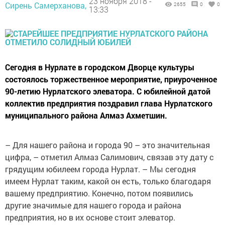
23 ноября 2018 -
Сирень Самерханова,
2655
0
0
13:33
Сегодня в Нурлате в городском Дворце культуры
состоялось торжественное мероприятие, приуроченное
90-летию Нурлатского элеватора. С юбилейной датой
коллектив предприятия поздравил глава Нурлатского
муниципального района Алмаз Ахметшин.
– Для нашего района и города 90 – это значительная
цифра, – отметил Алмаз Салимович, связав эту дату с
грядущим юбилеем города Нурлат. – Мы сегодня
имеем Нурлат таким, какой он есть, только благодаря
вашему предприятию. Конечно, потом появились
другие значимые для нашего города и района
предприятия, но в их основе стоит элеватор.