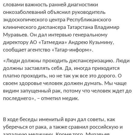
словами важность ранней диагностики
онкозаболеваний объяснил руководитель
эндоскопического центра Республиканского
клинического диспансера Татарстана Владимир
Муравьев. Он дал интервью генеральному
директору АО «Татмедиа» Андрею Кузьмину,
сообщает агентство «Татар-информ».
«Люди должны проходить диспансеризацию. Люди
должны заставлять себя. Да, иногда приходится
платно проходить, но не так уж все это дорого. О
своем здоровье человек должен думать. Мы чаще
видим запущенный рак, потому что человек ждет до
последнего», – отметил медик.
В ходе беседы именитый врач дал советы, как
уберечься от рака, а также сравнил российскую и
западную медицину. Кроме того, Муравьев