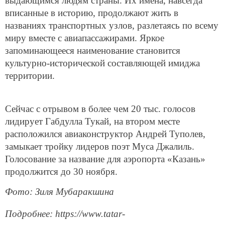
выдающимся людям страны. Их имена, навсегда
вписанные в историю, продолжают жить в
названиях транспортных узлов, разлетаясь по всему
миру вместе с авиапассажирами. Яркое
запоминающееся наименование становится
культурно-исторической составляющей имиджа
территории.
Сейчас с отрывом в более чем 20 тыс. голосов
лидирует Габдулла Тукай, на втором месте
расположился авиаконструктор Андрей Туполев,
замыкает тройку лидеров поэт Муса Джалиль.
Голосование за название для аэропорта «Казань»
продолжится до 30 ноября.
Фото: Зиля Мубаракшина
Подробнее: https://www.tatar-