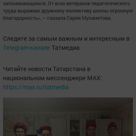
запоминающимся. От всех ветеранов педагогического
труда выражаю дружному коллективу школы огромную
благодарность», – сказала Сария Мухаметова.
Следите за самым важным и интересным в
Telegram-канале
Татмедиа
Читайте новости Татарстана в
национальном мессенджере MАХ:
https://max.ru/tatmedia