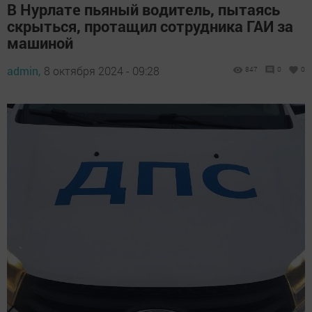
В Нурлате пьяный водитель, пытаясь
скрыться, протащил сотрудника ГАИ за
машиной
admin,
8 октября 2024 - 09:28
847
0
0