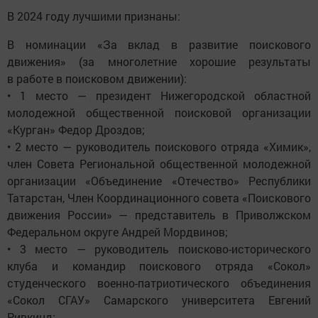
В 2024 году лучшими признаны:
В номинации «За вклад в развитие поискового
движения» (за многолетние хорошие результаты
в работе в поисковом движении):
• 1 место — президент Нижегородской областной
молодежной общественной поисковой организации
«Курган» Федор Дроздов;
• 2 место — руководитель поискового отряда «Химик»,
член Совета Региональной общественной молодежной
организации «Объединение «Отечество» Республики
Татарстан, Член Координационного совета «Поискового
движения России» — представитель в Приволжском
Федеральном округе Андрей Мордвинов;
• 3 место — руководитель поисково-исторического
клуба и командир поискового отряда «Сокол»
студенческого военно-патриотического объединения
«Сокол СГАУ» Самарского университета Евгений
Ривкинд;