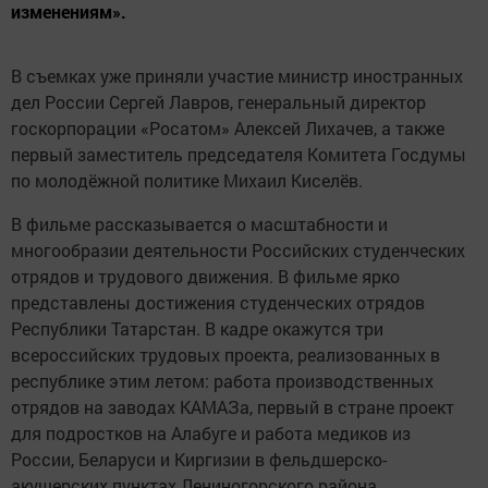
изменениям».
В съемках уже приняли участие министр иностранных
дел России Сергей Лавров, генеральный директор
госкорпорации «Росатом» Алексей Лихачев, а также
первый заместитель председателя Комитета Госдумы
по молодёжной политике Михаил Киселёв.
В фильме рассказывается о масштабности и
многообразии деятельности Российских студенческих
отрядов и трудового движения. В фильме ярко
представлены достижения студенческих отрядов
Республики Татарстан. В кадре окажутся три
всероссийских трудовых проекта, реализованных в
республике этим летом: работа производственных
отрядов на заводах КАМАЗа, первый в стране проект
для подростков на Алабуге и работа медиков из
России, Беларуси и Киргизии в фельдшерско-
акушерских пунктах Лениногорского района.