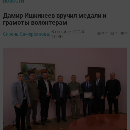
НОВОСТИ
Дамир Ишкинеев вручил медали и
грамоты волонтерам
8 октября 2024 -
Сирень Самерханова,
840
0
0
10:30