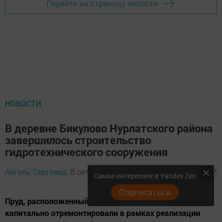
Перейти на страницу новости
НОВОСТИ
В деревне Бикулово Нурлатского района
завершилось строительство
гидротехнического сооружения
Айгуль Сергеева,
8 октября 2024 - 08:49
946
0
3
Самое интересное в Yandex Zen
Подписаться
Пруд, расположенный в центре населенного пункта,
капитально отремонтировали в рамках реализации