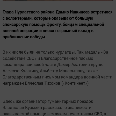
Глава Нурлатского района Дамир Ишкинеев встретился
с волонтерами, которые оказывают большую
спонсорскую помощь фронту, бойцам специальной
военной операции и вносят огромный вклад в
приближение победы.
В их числе были не только нурлатцы. Так, медаль «За
содействие СВО» и Благодарственное письмо
командира воинской части Дамир Азатович вручил
Алексею Кулагину, Альберту Монасыпову, также
Благодарственным письмом командира военной части
награжден Вячеслав Тихонов («Континент»).
Здесь же организатор гуманитарных поездок
Владислав Кузьмин рассказал о значимости
оказываемой помощи землякам - участникам СВО, а