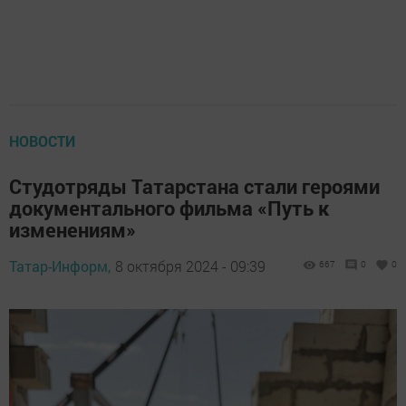
НОВОСТИ
Студотряды Татарстана стали героями
документального фильма «Путь к
изменениям»
Татар-Информ,
8 октября 2024 - 09:39
667
0
0