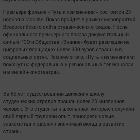
Премьера фильма «Путь к изменениям» состоится 23
ноября в Москве. Показ пройдет в рамках мероприятий
Всероссийского слёта студенческих отрядов. После
официального премьерного показа документальный
фильм РСО и Общества «Знание» будет размещен на
цифровых площадках более 300 вузов страны и в
социальных сетях. Помимо этого, «Путь к изменениям»
покажут на федеральных и региональных телеканалах
и в онлайн-кинотеатрах.
За 65 лет существования движения школу
студенческих отрядов прошли более 20 миллионов
человек. Это студенты и школьники, которые получили
свой первый трудовой опыт, приобрели новые
знакомства и сделали значимый вклад в развитие
страны.