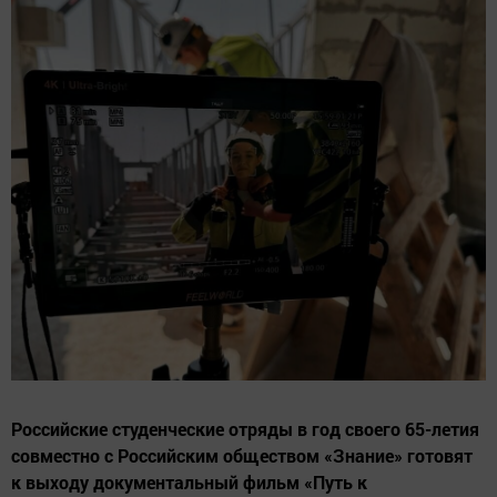
Российские студенческие отряды в год своего 65-летия
совместно с Российским обществом «Знание» готовят
к выходу документальный фильм «Путь к