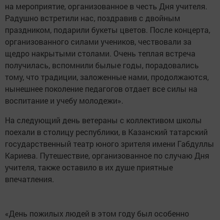
на мероприятие, организованное в честь Дня учителя.
Радушно встретили нас, поздравив с двойным
праздником, подарили букеты цветов. После концерта,
организованного силами учеников, чествовали за
щедро накрытыми столами. Очень теплая встреча
получилась, вспомнили былые годы, порадовались
тому, что традиции, заложенные нами, продолжаются,
нынешнее поколение педагогов отдает все силы на
воспитание и учебу молодежи».
На следующий день ветераны с коллективом школы
поехали в столицу республики, в Казанский татарский
государственный театр юного зрителя имени Габдуллы
Кариева. Путешествие, организованное по случаю Дня
учителя, также оставило в их душе приятные
впечатления.
«День пожилых людей в этом году был особенно