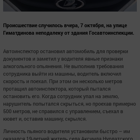
Происшествие случилось вчера, 7 октября, на улице
Гиматдинова неподалеку от здания Госавтоинспекции.
Автоинспектор остановил автомобиль для проверки
документов и заметил у водителя явные признаки
алкогольного опьянения. Не выполнив требования
сотрудника выйти из машины, водитель включил
скорость и поехал. При этом он несколько метров
протащил автоинспектора, который пытался
остановить его. Когда сотрудник упал на землю,
нарушитель попытался скрыться, но проехав примерно
500 метров, не справился с управлением, съехал в
кювет и, оставив машину, скрылся.
Личность пьяного водителя установили быстро – им
оказался 19-летний житель села Аксумла Нурлатского