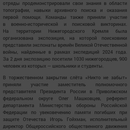
отряды продемонстрировали свои знания в области
топографии, навыки архивного поиска и оказания
первой помощи. Команды также приняли участие
в военно-исторической и поисковой викторинах.
На территории Нижегородского Кремля была
организована экспозиция, на которой поисковики
представили экспонаты времён Великой Отечественной
войны, найденные в рамках экспедиций 2024 года.
За 2 дня экспозицию посетили 1030 нижегородцев, 900
человек из которых — школьники и студенты.
В торжественном закрытии слёта «Никто не забыт»
приняли участие заместитель полномочного
представителя Президента России в Приволжском
федеральном округе Олег Машковцев, референт
департамента Министерства обороны Российской
Федерации по увековечению памяти погибших при
защите Отечества Игорь Гойхман, исполнительный
директор Общероссийского общественного движения