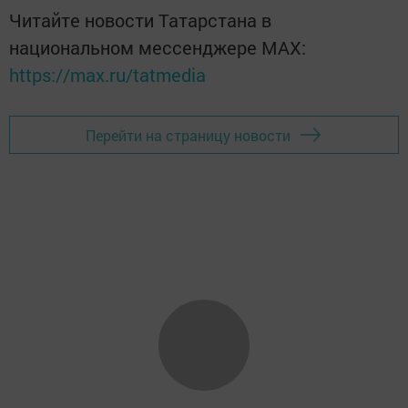
Читайте новости Татарстана в
национальном мессенджере MАХ:
https://max.ru/tatmedia
Перейти на страницу новости