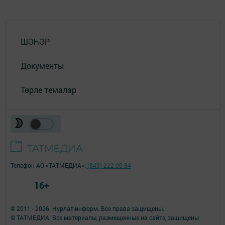
ШӘҺӘР
Документы
Төрле темалар
Телефон АО «ТАТМЕДИА»:
(843) 222 09 84
16+
© 2011 - 2026. Нурлат-⁠информ. Все права защищены.
© ТАТМЕДИА. Все материалы, размещенные на сайте, защищены