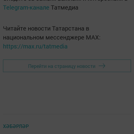
Telegram-канале
Татмедиа
Читайте новости Татарстана в
национальном мессенджере MАХ:
https://max.ru/tatmedia
Перейти на страницу новости
ХӘБӘРЛӘР