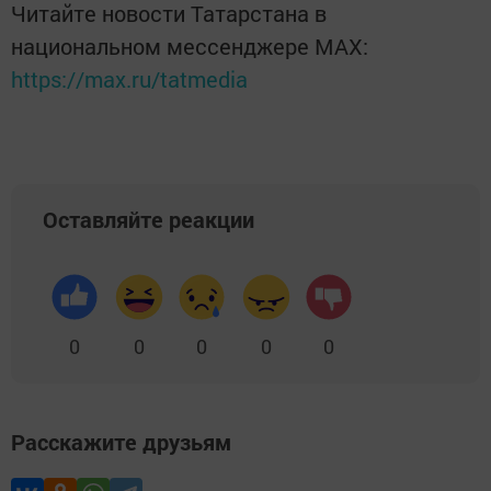
Читайте новости Татарстана в
национальном мессенджере MАХ:
https://max.ru/tatmedia
Оставляйте реакции
0
0
0
0
0
Расскажите друзьям