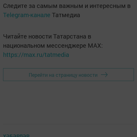
Следите за самым важным и интересным в
Telegram-канале
Татмедиа
Читайте новости Татарстана в
национальном мессенджере MАХ:
https://max.ru/tatmedia
Перейти на страницу новости
ХӘБӘРЛӘР