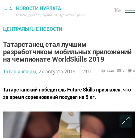
НОВОСТИ НУРЛАТА
16+
Газета "Дружба", Нурлат ТВ - Нурлатский район
ЦЕНТРАЛЬНЫЕ НОВОСТИ
Татарстанец стал лучшим
разработчиком мобильных приложений
на чемпионате WorldSkills 2019
Татар-информ,
27 августа 2019 - 12:01
1220
0
0
Татарстанский победитель Future Skills признался, что
за время соревнований похудел на 5 кг.