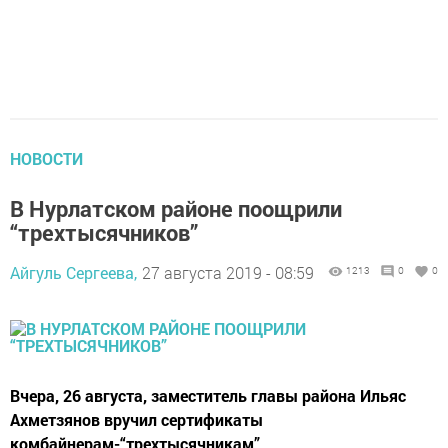
НОВОСТИ
В Нурлатском районе поощрили
“трехтысячников”
Айгуль Сергеева,
27 августа 2019 - 08:59
1213
0
0
Вчера, 26 августа, заместитель главы района Ильяс
Ахметзянов вручил сертификаты
комбайнерам-“трехтысячникам”.