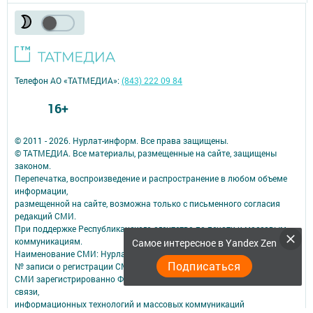
Телефон АО «ТАТМЕДИА»:
(843) 222 09 84
16+
© 2011 - 2026. Нурлат-⁠информ. Все права защищены.
© ТАТМЕДИА. Все материалы, размещенные на сайте, защищены
законом.
Перепечатка, воспроизведение и распространение в любом объеме
информации,
размещенной на сайте, возможна только с письменного согласия
редакций СМИ.
При поддержке Республиканского агентства по печати и массовым
коммуникациям.
Самое интересное в Yandex Zen
Наименование СМИ: Нурлат-⁠информ
Подписаться
№ записи о регистрации СМИ, дата: ЭЛ № ФС 77 -⁠ 73782 от 05.10.2018
СМИ зарегистрированно Федеральной службой по надзору в сфере
связи,
информационных технологий и массовых коммуникаций