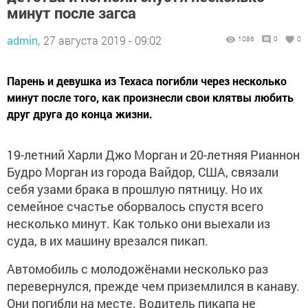
минут после загса
admin,
27 августа 2019 - 09:02
1086
0
0
Парень и девушка из Техаса погибли через несколько
минут после того, как произнесли свои клятвы любить
друг друга до конца жизни.
19-летний Харли Джо Морган и 20-летняя Рианнон
Будро Морган из города Вайдор, США, связали
себя узами брака в прошлую пятницу. Но их
семейное счастье оборвалось спустя всего
несколько минут. Как только они выехали из
суда, в их машину врезался пикап.
Автомобиль с молодожёнами несколько раз
перевернулся, прежде чем приземлился в канаву.
Они погибли на месте. Водитель пикапа не