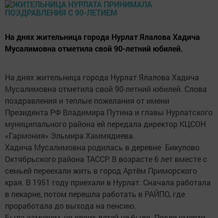
На днях жительница города Нурлат Ялалова Хадича
Мусалимовна отметила свой 90-летний юбилей.
На днях жительница города Нурлат Ялалова Хадича
Мусалимовна отметила свой 90-летний юбилей. Слова
поздравления и теплые пожелания от имени
Президента РФ Владимира Путина и главы Нурлатского
муниципального района ей передала директор КЦСОН
«Гармония» Эльмира Хаммядиева.
Хадича Мусалимовна родилась в деревне Бикулово
Октябрьского района ТАССР. В возрасте 6 лет вместе с
семьей переехали жить в город Артём Приморского
края. В 1951 году приехали в Нурлат. Сначала работала
в пекарне, потом перешла работать в РАЙПО, где
проработала до выхода на пенсию.
Была замужем, но своих детей не было. После смерти