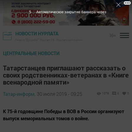
4
Автоматическое закрытие баннера через
НОВОСТИ НУРЛАТА
16+
Газета "Дружба", Нурлат ТВ - Нурлатский район
ЦЕНТРАЛЬНЫЕ НОВОСТИ
Татарстанцев приглашают рассказать о
своих родственниках-ветеранах в «Книге
всенародной памяти»
Татар-информ,
30 июля 2019 - 09:25
1078
0
0
К 75-й годовщине Победы в ВОВ в России организуют
выпуск мемориальных томов о войне.