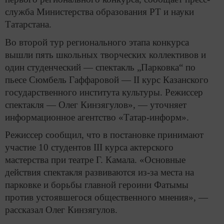
служба Министерства образования РТ и науки
Татарстана.
Во второй тур регионального этапа конкурса
вышли пять школьных творческих коллективов и
один студенческий — спектакль „Парковка“ по
пьесе Сюмбель Гаффаровой — II курс Казанского
государственного института культуры. Режиссер
спектакля — Олег Кинзягулов», — уточняет
информационное агентство «Татар-информ».
Режиссер сообщил, что в постановке принимают
участие 10 студентов
III
курса актерского
мастерства при театре Г. Камала. «Основные
действия спектакля развиваются из-за места на
парковке и борьбы главной героини Фатымы
против устоявшегося общественного мнения», —
рассказал Олег Кинзягулов.