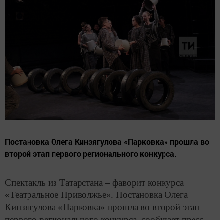
Постановка Олега Кинзягулова «Парковка» прошла во
второй этап первого регионального конкурса.
Спектакль из Татарстана – фаворит конкурса
«Театральное Приволжье». Постановка Олега
Кинзягулова «Парковка» прошла во второй этап
первого регионального конкурса, сообщает пресс-