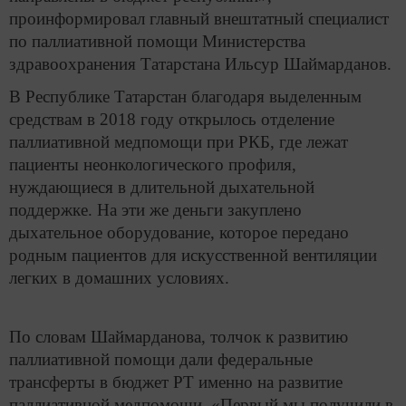
проинформировал главный внештатный специалист
по паллиативной помощи Министерства
здравоохранения Татарстана Ильсур Шаймарданов.
В Республике Татарстан благодаря выделенным
средствам в 2018 году открылось отделение
паллиативной медпомощи при РКБ, где лежат
пациенты неонкологического профиля,
нуждающиеся в длительной дыхательной
поддержке. На эти же деньги закуплено
дыхательное оборудование, которое передано
родным пациентов для искусственной вентиляции
легких в домашних условиях.
По словам Шаймарданова, толчок к развитию
паллиативной помощи дали федеральные
трансферты в бюджет РТ именно на развитие
паллиативной медпомощи. «Первый мы получили в