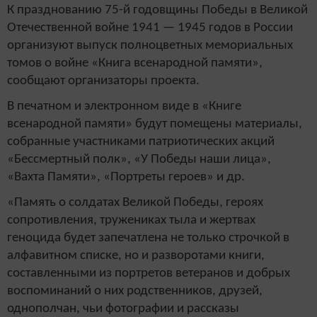
К празднованию 75-й годовщины Победы в Великой
Отечественной войне 1941 — 1945 годов в России
организуют выпуск полноцветных мемориальных
томов о войне «Книга всенародной памяти»,
сообщают организаторы проекта.
В печатном и электронном виде в «Книге
всенародной памяти» будут помещены материалы,
собранные участниками патриотических акций
«Бессмертный полк», «У Победы наши лица»,
«Вахта Памяти», «Портреты героев» и др.
«Память о солдатах Великой Победы, героях
сопротивления, тружениках тыла и жертвах
геноцида будет запечатлена не только строчкой в
алфавитном списке, но и разворотами книги,
составленными из портретов ветеранов и добрых
воспоминаний о них родственников, друзей,
однополчан, чьи фотографии и рассказы