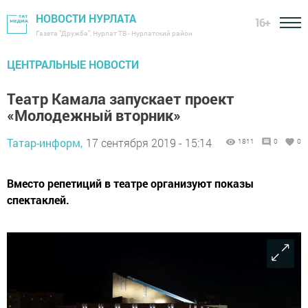
НОВОСТИ НУРЛАТА
16+
Газета "Дружба", Нурлат ТВ - Нурлатский район
ЦЕНТРАЛЬНЫЕ НОВОСТИ
Театр Камала запускает проект
«Молодежный вторник»
Татар-информ,
17 сентября 2019 - 15:14
1811
0
0
Вместо репетиций в театре организуют показы
спектаклей.