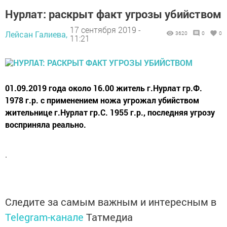
Нурлат: раскрыт факт угрозы убийством
17 сентября 2019 -
Лейсан Галиева,
3620
0
0
11:21
01.09.2019 года около 16.00 житель г.Нурлат гр.Ф.
1978 г.р. с применением ножа угрожал убийством
жительнице г.Нурлат гр.С. 1955 г.р., последняя угрозу
восприняла реально.
.
Следите за самым важным и интересным в
Telegram-канале
Татмедиа