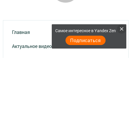
Самое интересное в Yandex Zen
Главная
Подписаться
Актуальное видео
Документы
Разное
Телефон АО «ТАТМЕДИА»:
(843) 222 09 84
16+