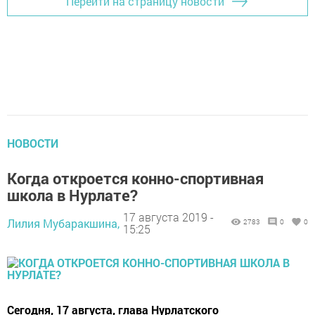
Перейти на страницу новости
НОВОСТИ
Когда откроется конно-спортивная
школа в Нурлате?
17 августа 2019 -
Лилия Мубаракшина,
2783
0
0
15:25
Сегодня, 17 августа, глава Нурлатского