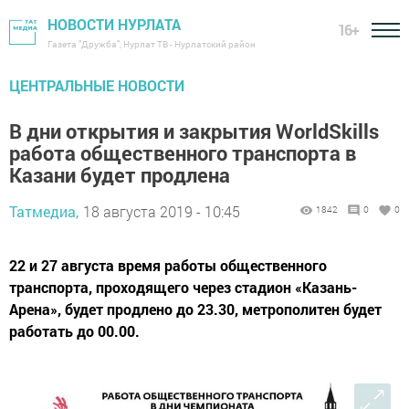
НОВОСТИ НУРЛАТА
16+
Газета "Дружба", Нурлат ТВ - Нурлатский район
ЦЕНТРАЛЬНЫЕ НОВОСТИ
В дни открытия и закрытия WorldSkills
работа общественного транспорта в
Казани будет продлена
Татмедиа,
18 августа 2019 - 10:45
1842
0
0
22 и 27 августа время работы общественного
транспорта, проходящего через стадион «Казань-
Арена», будет продлено до 23.30, метрополитен будет
работать до 00.00.