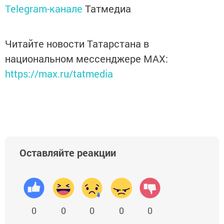
Telegram-канале
Татмедиа
Читайте новости Татарстана в
национальном мессенджере MАХ:
https://max.ru/tatmedia
Оставляйте реакции
0
0
0
0
0