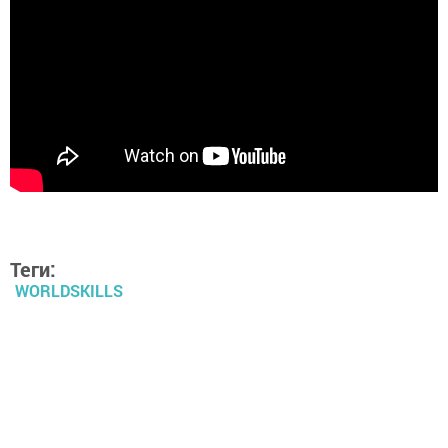
Теги:
WORLDSKILLS