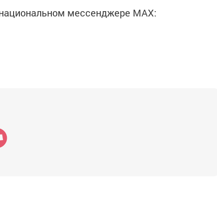
в национальном мессенджере MАХ: