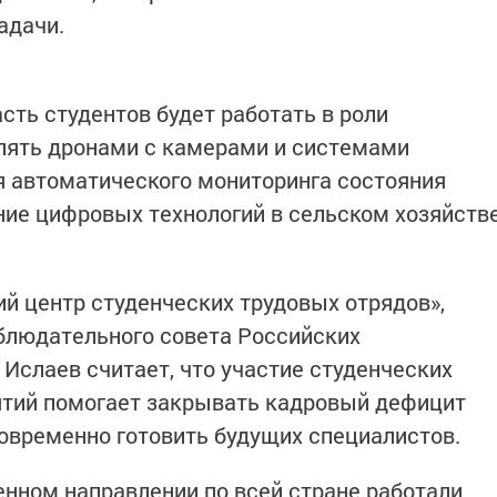
адачи.
сть студентов будет работать в роли
влять дронами с камерами и системами
я автоматического мониторинга состояния
ние цифровых технологий в сельском хозяйств
й центр студенческих трудовых отрядов»,
блюдательного совета Российских
Ислаев считает, что участие студенческих
ятий помогает закрывать кадровый дефицит
новременно готовить будущих специалистов.
енном направлении по всей стране работали