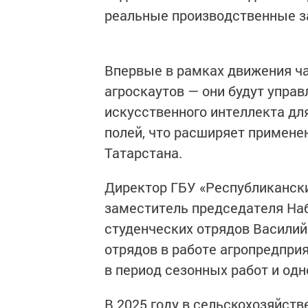
реальные производственные з
Впервые в рамках движения ча
агроскаутов — они будут упра
искусственного интеллекта дл
полей, что расширяет примене
Татарстана.
Директор ГБУ «Республикански
заместитель председателя На
студенческих отрядов Василий 
отрядов в работе агропредпри
в период сезонных работ и од
В 2025 году в сельскохозяйств