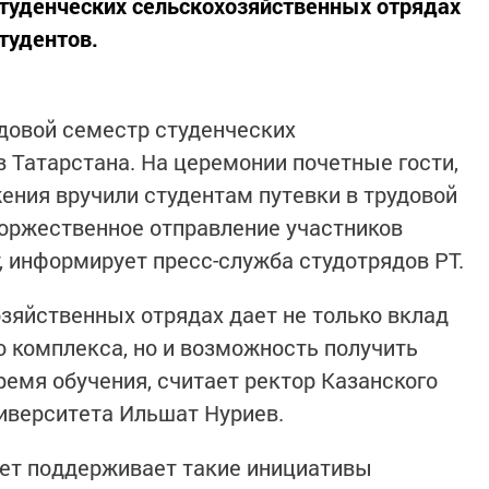
 студенческих сельскохозяйственных отрядах
тудентов.
удовой семестр студенческих
 Татарстана. На церемонии почетные гости,
ения вручили студентам путевки в трудовой
 торжественное отправление участников
, информирует пресс-служба студотрядов РТ.
озяйственных отрядах дает не только вклад
 комплекса, но и возможность получить
ремя обучения, считает ректор Казанского
ниверситета Ильшат Нуриев.
тет поддерживает такие инициативы