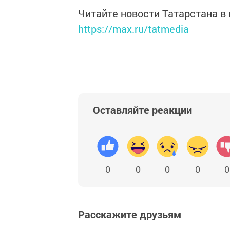
Читайте новости Татарстана 
https://max.ru/tatmedia
Оставляйте реакции
0
0
0
0
0
Расскажите друзьям