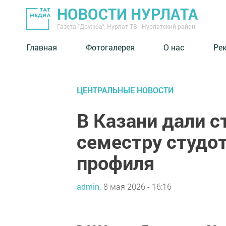
НОВОСТИ НУРЛАТА
Газета "Дружба", Нурлат ТВ - Нурлатский район
Главная
Фотогалерея
О нас
Ре
ЦЕНТРАЛЬНЫЕ НОВОСТИ
В Казани дали с
семестру студо
профиля
admin,
8 мая 2026 - 16:16