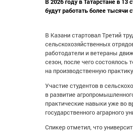
В 2026 году в Татарстане в 13
будут работать более тысячи с
В Казани стартовал Третий тр
сельскохозяйственных отрядов
работодатели и ветераны движ
сезон, после чего состоялось
на производственную практику
Участие студентов в сельскох
в развитие агропромышленного
практические навыки уже во в
государственного аграрного у
Спикер отметил, что универси