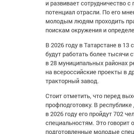
и развивает сотрудничество с
потенциал отрасли. По его мн
молодым людям проходить прак
поискам окружения и определ
В 2026 году в Татарстане в 13
будут работать более тысячи с
в 28 муниципальных районах р
на всероссийские проекты в д
тракторный завод.
Стоит отметить, что перед вы
профподготовку. В республике 
в 2026 году его пройдут 702 ч
специальностям. Это говорит о
подготовленные молодые спец