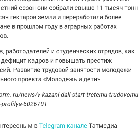
летний сезон они собрали свыше 11 тысяч тонн
сяч гектаров земли и переработали более
тане в прошлом году в аграрных работах
ов.
, работодателей и студенческих отрядов, как
ь дефицит кадров и повышать престиж
сий. Развитие трудовой занятости молодежи
ьного проекта «Молодежь и дети».
orm. ru/news/v-kazani-dali-start-tretemu-trudovomu
-profilya-6026701
интересным в
Telegram-канале
Татмедиа