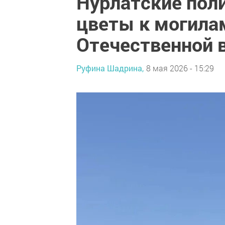
Нурлатские пол
цветы к могила
Отечественной 
Руфина Шадрина,
8 мая 2026 - 15:29