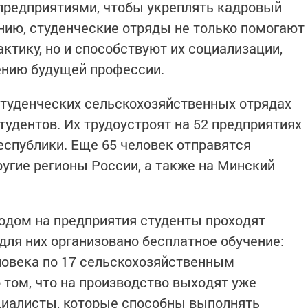
 предприятиями, чтобы укреплять кадровый
ению, студенческие отряды не только помогают
тику, но и способствуют их социализации,
ению будущей профессии.
 студенческих сельскохозяйственных отрядах
тудентов. Их трудоустроят на 52 предприятиях
еспублики. Еще 65 человек отправятся
ругие регионы России, а также на Минский
ходом на предприятия студенты проходят
для них организовано бесплатное обучение:
еловека по 17 сельскохозяйственным
 том, что на производство выходят уже
иалисты, которые способны выполнять