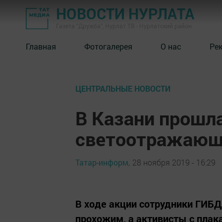
НОВОСТИ НУРЛАТА
Газета "Дружба", Нурлат ТВ - Нурлатский район
Главная
Фотогалерея
О нас
Ре
ЦЕНТРАЛЬНЫЕ НОВОСТИ
В Казани прошла
светоотражающ
Татар-информ,
28 ноября 2019 - 16:29
В ходе акции сотрудники ГИБ
прохожим, а активисты с пла