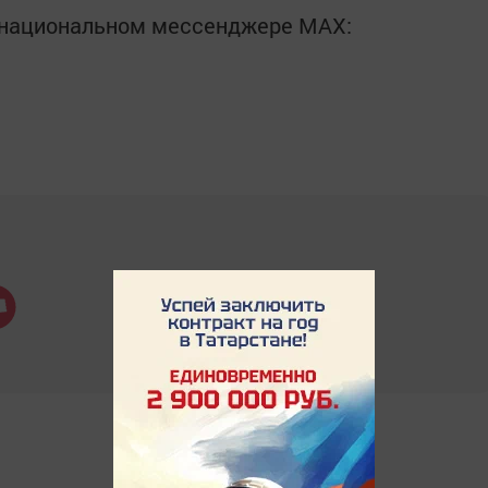
в национальном мессенджере MАХ: