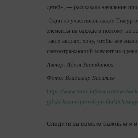
детей», — рассказала начальник пр
Один из участников акции Тимур от
элементы на одежде и поэтому не п
таких акциях, хочу, чтобы все знали
светоотражающий элемент на одежду
Автор: Аделя Зиатдинова
Фото: Владимир Васильев
https://www.tatar-inform.ru/news/soci
gibdd-kazani-proveli-profilaktichesku
Следите за самым важным и 