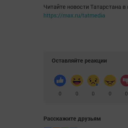
Читайте новости Татарстана 
https://max.ru/tatmedia
Оставляйте реакции
0
0
0
0
0
Расскажите друзьям