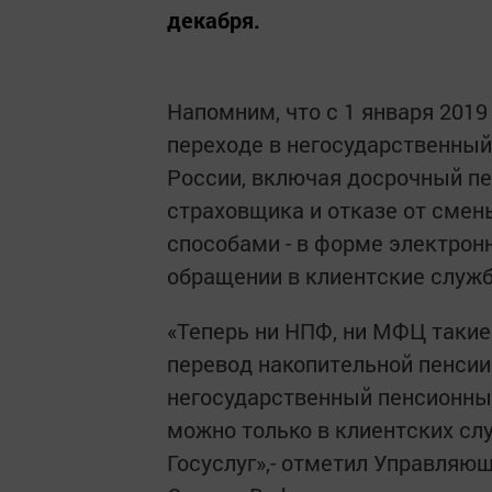
декабря.
Напомним, что с 1 января 2019
переходе в негосударственны
России, включая досрочный пе
страховщика и отказе от сме
способами - в форме электронн
обращении в клиентские служ
«Теперь ни НПФ, ни МФЦ такие
перевод накопительной пенсии
негосударственный пенсионный
можно только в клиентских сл
Госуслуг»,- отметил Управля