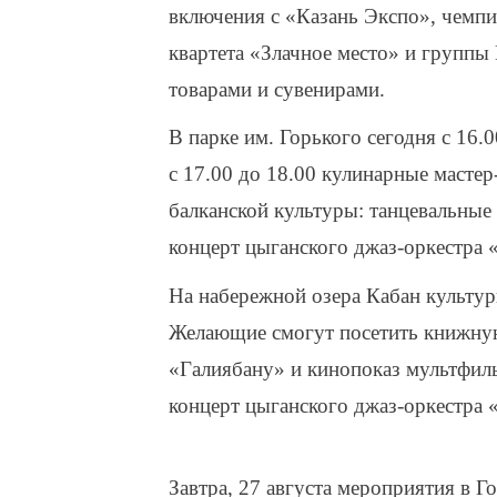
включения с «Казань Экспо», чемпи
квартета «Злачное место» и группы D
товарами и сувенирами.
В парке им. Горького сегодня с 16.0
с 17.00 до 18.00 кулинарные мастер
балканской культуры: танцевальные 
концерт цыганского джаз-оркестра
На набережной озера Кабан культурн
Желающие смогут посетить книжную
«Галиябану» и кинопоказ мультфиль
концерт цыганского джаз-оркестра
Завтра, 27 августа мероприятия в Г