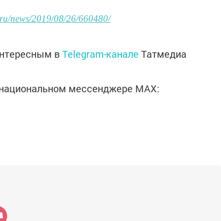
m.ru/news/2019/08/26/660480/
интересным в
Telegram-канале
Татмедиа
в национальном мессенджере MАХ: