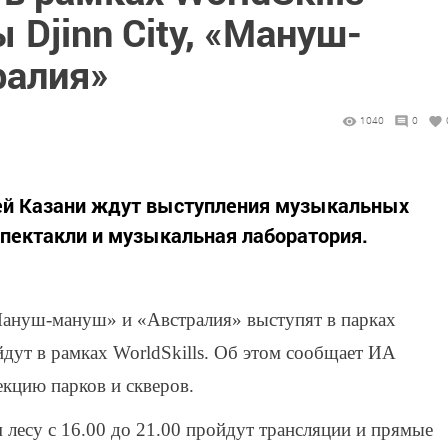
 Djinn City, «Мануш-
ралия»
1040
0
стей Казани ждут выступления музыкальных
спектакли и музыкальная лаборатория.
«Мануш-мануш» и «Австралия» выступят в парках
йдут в рамках WorldSkills. Об этом сообщает ИА
кцию парков и скверов.
 лесу с 16.00 до 21.00 пройдут трансляции и прямые