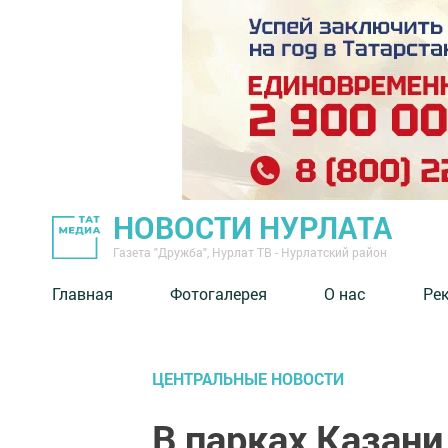
НОВОСТИ НУРЛАТА
Газета "Дружба", Нурлат ТВ - Нурлатский район
Главная
Фотогалерея
О нас
Ре
ЦЕНТРАЛЬНЫЕ НОВОСТИ
В парках Казани 