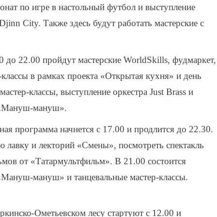
онат по игре в настольный футбол и выступление
jinn City. Также здесь будут работать мастерские с
0 до 22.00 пройдут мастерские WorldSkills, фудмаркет,
-классы в рамках проекта «Открытая кухня» и день
мастер-классы, выступление оркестра Just Brass и
 «Мануш-мануш».
ая программа начнется с 17.00 и продлится до 22.30.
 лавку и лекторий «Смены», посмотреть спектакль
мов от «Татармультфильм». В 21.00 состоится
 «Мануш-мануш» и танцевальные мастер-классы.
оркинско-Ометьевском лесу стартуют с 12.00 и