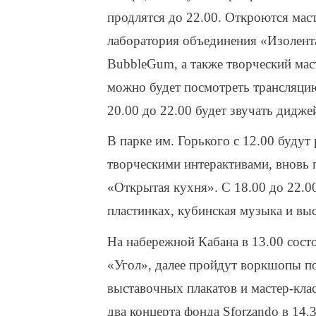
продлятся до 22.00. Откроются мас
лаборатория объединения «Изолента
BubbleGum, а также творческий мас
можно будет посмотреть трансляцию
20.00 до 22.00 будет звучать дидже
В парке им. Горького с 12.00 будут 
творческими интерактивами, вновь 
«Открытая кухня». С 18.00 до 22.00
пластинках, кубинская музыка и вы
На набережной Кабана в 13.00 сост
«Угол», далее пройдут воркшопы п
выставочных плакатов и мастер-клас
два концерта фонда Sforzando в 14.3