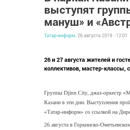
выступят группы
мануш» и «Авст
Татар-информ,
26 августа 2019 - 12:01
26 и 27 августа жителей и го
коллективов, мастер-классы, 
Группы Djinn City, джаз-оркестр 
Казани в эти дни. Выступления про
«Татар-информ» со ссылкой на Дире
26 августа в Горкинско-Ометьевском