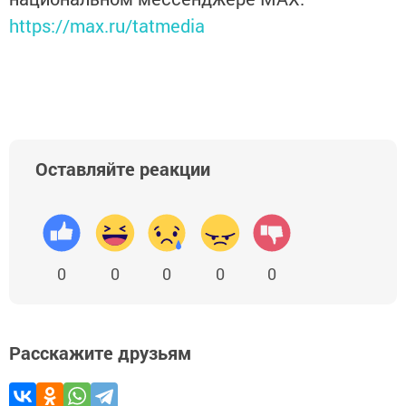
https://max.ru/tatmedia
Оставляйте реакции
0
0
0
0
0
Расскажите друзьям