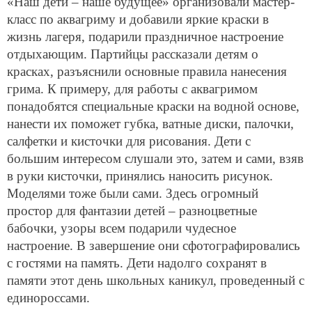
«Наш дети – наше будущее» организовали мастер-
класс по аквагриму и добавили яркие краски в
жизнь лагеря, подарили праздничное настроение
отдыхающим. Партийцы рассказали детям о
красках, разъяснили основные правила нанесения
грима. К примеру, для работы с аквагримом
понадобятся специальные краски на водной основе,
нанести их поможет губка, ватные диски, палочки,
салфетки и кисточки для рисования. Дети с
большим интересом слушали это, затем и сами, взяв
в руки кисточки, принялись наносить рисунок.
Моделями тоже были сами. Здесь огромный
простор для фантазии детей – разноцветные
бабочки, узоры всем подарили чудесное
настроение. В завершение они сфотографировались
с гостями на память. Дети надолго сохранят в
памяти этот день школьных каникул, проведенный с
единороссами.