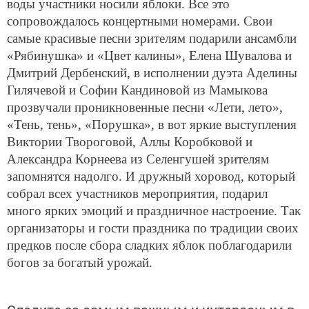
воды участники носили яблоки. Все это
сопровождалось концертными номерами. Свои
самые красивые песни зрителям подарили ансамбли
«Рябинушка» и «Цвет калины», Елена Шувалова и
Дмитрий Дербенский, в исполнении дуэта Аделины
Гилячевой и Софии Кандиновой из Мамыкова
прозвучали проникновенные песни «Лети, лето»,
«Тень, тень», «Порушка», в вот яркие выступления
Виктории Твороговой, Аллы Коробковой и
Александра Корнеева из Селенгушей зрителям
запомнятся надолго. И дружный хоровод, который
собрал всех участников мероприятия, подарил
много ярких эмоций и праздничное настроение. Так
организаторы и гости праздника по традиции своих
предков после сбора сладких яблок поблагодарили
богов за богатый урожай.