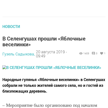
НОВОСТИ
В Селенгушах прошли «Яблочные
веселинки»
20 августа 2019 -
Гузель Садыкова,
1403
0
1
09:49
Народные гулянья «Яблочные веселинки» в Селенгушах
собрали не только жителей самого села, но и гостей из
близлежащих деревень.
– Мероприятие было организовано под началом