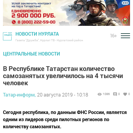
НОВОСТИ НУРЛАТА
16+
Газета "Дружба", Нурлат ТВ - Нурлатский район
ЦЕНТРАЛЬНЫЕ НОВОСТИ
В Республике Татарстан количество
самозанятых увеличилось на 4 тысячи
человек
Татар-информ,
20 августа 2019 - 10:18
1086
0
0
Сегодня республика, по данным ФНС России, является
одним из лидеров среди пилотных регионов по
количеству самозанятых.