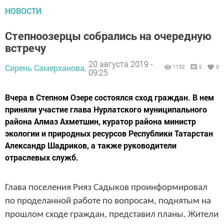
НОВОСТИ
Степноозерцы собрались на очередную
встречу
20 августа 2019 -
Сирень Самерханова,
1132
0
0
09:25
Вчера в Степном Озере состоялся сход граждан. В нем
приняли участие глава Нурлатского муниципального
района Алмаз Ахметшин, куратор района министр
экологии и природных ресурсов Республики Татарстан
Александр Шадриков, а также руководители
отраслевых служб.
Глава поселения Рияз Садыков проинформировал
по проделанной работе по вопросам, поднятым на
прошлом сходе граждан, представил планы. Жители