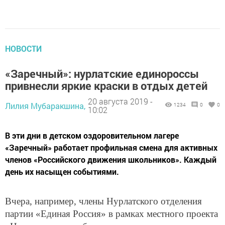
НОВОСТИ
«Заречный»: нурлатские единороссы
привнесли яркие краски в отдых детей
20 августа 2019 -
Лилия Мубаракшина,
1234
0
0
10:02
В эти дни в детском оздоровительном лагере
«Заречный» работает профильная смена для активных
членов «Российского движения школьников». Каждый
день их насыщен событиями.
Вчера, например, члены Нурлатского отделения
партии «Единая Россия» в рамках местного проекта