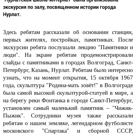
экскурсия по залу, посвященном истории города
Нурлат.
Здесь ребятам рассказали об основании станции,
первых жителях, постройках, памятниках. После
экскурсии ребята послушали лекцию "Памятники и
люди". На экране ребятам продемонстрировали
слайды с памятниками в городах Волгоград, Санкт-
Петербург, Казань, Нурлат. Ребятам было интересно
узнать, что на момент открытия, 15 октября 1967
года, скульптура "Родина-мать зовёт!" в Волгограде
была самой высокой скульптурой-статуей в мире, а
на берегу реки Фонтанка в городе Санкт-Петербург,
установлен самый маленький памятник – "Чижик-
Пыжик". Сотрудники музея также рассказали
ребятам о нашем земляке, легендарном футболисте
московского "Спартака" и сборной СССР,