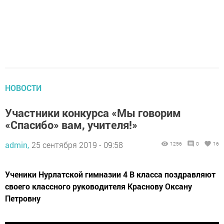
НОВОСТИ
Участники конкурса «Мы говорим
«Спасибо» вам, учителя!»
admin,
25 сентября 2019 - 09:58
1256
0
16
Ученики Нурлатской гимназии 4 В класса поздравляют
своего классного руководителя Краснову Оксану
Петровну