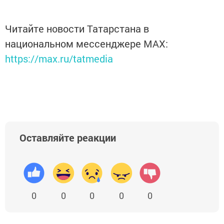
Читайте новости Татарстана в
национальном мессенджере MАХ:
https://max.ru/tatmedia
Оставляйте реакции
0
0
0
0
0