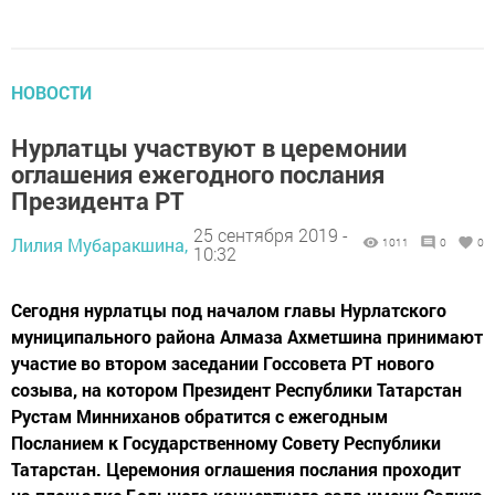
НОВОСТИ
Нурлатцы участвуют в церемонии
оглашения ежегодного послания
Президента РТ
25 сентября 2019 -
Лилия Мубаракшина,
1011
0
0
10:32
Сегодня нурлатцы под началом главы Нурлатского
муниципального района Алмаза Ахметшина принимают
участие во втором заседании Госсовета РТ нового
созыва, на котором Президент Республики Татарстан
Рустам Минниханов обратится с ежегодным
Посланием к Государственному Совету Республики
Татарстан. Церемония оглашения послания проходит