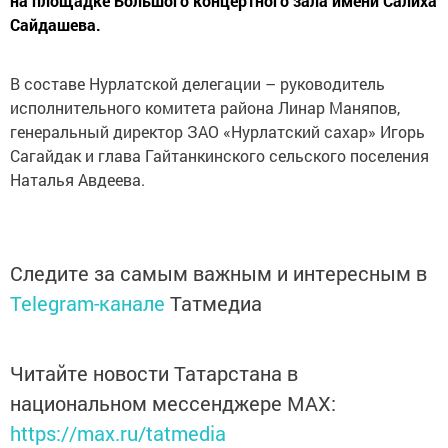
на площадке Большого концертного зала имени Салиха
Сайдашева.
В составе Нурлатской делегации – руководитель
исполнительного комитета района Линар Маняпов,
генеральный директор ЗАО «Нурлатский сахар» Игорь
Сагайдак и глава Гайтанкинского сельского поселения
Наталья Авдеева.
Следите за самым важным и интересным в
Telegram-канале
Татмедиа
Читайте новости Татарстана в
национальном мессенджере MАХ:
https://max.ru/tatmedia