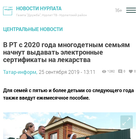
НОВОСТИ НУРЛАТА
16+
Газета "Дружба", Нурлат ТВ - Нурлатский район
ЦЕНТРАЛЬНЫЕ НОВОСТИ
В РТ с 2020 года многодетным семьям
начнут выдавать электронные
сертификаты на лекарства
Татар-информ,
25 сентября 2019 - 13:11
1282
0
0
Для семей с пятью и более детьми со следующего года
также введут ежемесячное пособие.