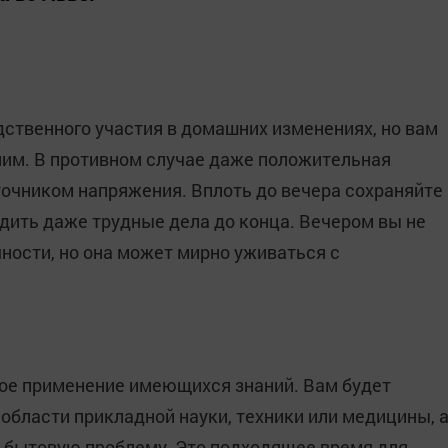
ственного участия в домашних изменениях, но вам
 ним. В противном случае даже положительная
точником напряжения. Вплоть до вечера сохраняйте
дить даже трудные дела до конца. Вечером вы не
ности, но она может мирно уживаться с
кое применение имеющихся знаний. Вам будет
 области прикладной науки, техники или медицины, 
 бытовую проблему. Это подходящее время для