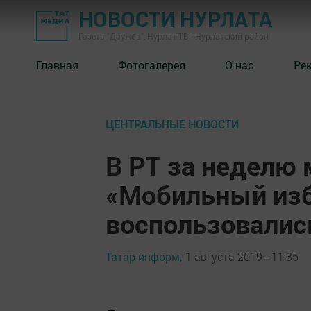
НОВОСТИ НУРЛАТА
Газета "Дружба", Нурлат ТВ - Нурлатский район
Главная
Фотогалерея
О нас
Ре
ЦЕНТРАЛЬНЫЕ НОВОСТИ
В РТ за неделю
«Мобильный из
воспользовались
Татар-информ,
1 августа 2019 - 11:35