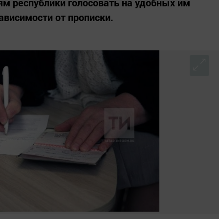
ям республики голосовать на удобных им
ависимости от прописки.