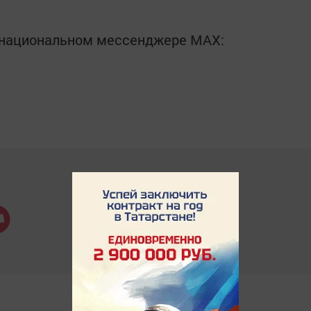
в национальном мессенджере MАХ: