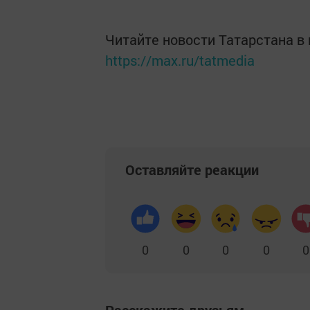
Читайте новости Татарстана 
https://max.ru/tatmedia
Оставляйте реакции
0
0
0
0
0