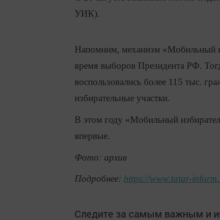
УИК).
Напомним, механизм «Мобильный из
время выборов Президента РФ. Тог
воспользовались более 115 тыс. гра
избирательные участки.
В этом году «Мобильный избирател
впервые.
Фото: архив
Подробнее:
https://www.tatar-infor
Следите за самым важным и 