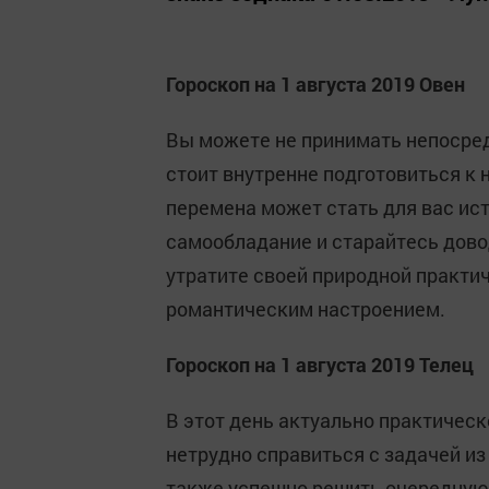
Гороскоп на 1 августа 2019 Овен
Вы можете не принимать непосред
стоит внутренне подготовиться к
перемена может стать для вас ис
самообладание и старайтесь дово
утратите своей природной практич
романтическим настроением.
Гороскоп на 1 августа 2019 Телец
В этот день актуально практичес
нетрудно справиться с задачей из
также успешно решить очередную