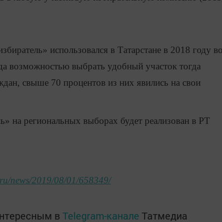
биратель» использовался в Татарстане в 2018 году в
да возможностью выбрать удобный участок тогда
ждан, свыше 70 процентов из них явились на свои
ь» на региональных выборах будет реализован в РТ
m.ru/news/2019/08/01/658349/
интересным в
Telegram-канале
Татмедиа