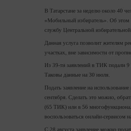
В Татарстане за неделю около 40 че
«Мобильный избиратель». Об этом 
службу Центральной избирательной
Данная услуга позволит жителям ре
участках, вне зависимости от пропи
Из 39-ти заявлений в ТИК подали 9
Таковы данные на 30 июля.
Подать заявление на использовани
сентября. Сделать это можно, обр
(65 ТИК) или в 56 многофункциона
воспользоваться онлайн-сервисом на
С 28 августа заявление можно пода