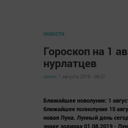
НОВОСТИ
Гороскоп на 1 а
нурлатцев
admin,
1 августа 2019 - 09:57
Ближайшее новолуние: 1 август
ближайшее полнолуние 15 авгус
новая Луна. Лунный день сегодн
знаке зодиака 01.08.2019 - Лун