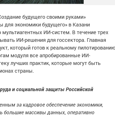
Создание будущего своими руками»
 для экономики будущего» в Казани
мультиагентных ИИ-систем. В течение трех
тывать ИИ-решения для госсектора. Главная
укт, который готов к реальному пилотировани
тогам модуля все апробированные ИИ-
еку лучших практик, которые могут быть
ионах страны.
труда и социальной защиты Российской
венным за кадровое обеспечение экономики,
ь большие массивы данных, оперативно