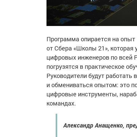
Программа опирается на опыт
от Сбера «Школы 21», которая
цифровых инженеров по всей Р
погрузятся в практическое об
Руководители будут работать в
и обмениваться опытом: это п
цифровые инструменты, нараб
командах.
Александр Анащенко, пре