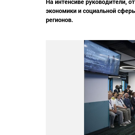
На интенсиве руководители, о
экономики и социальной сферы
регионов.