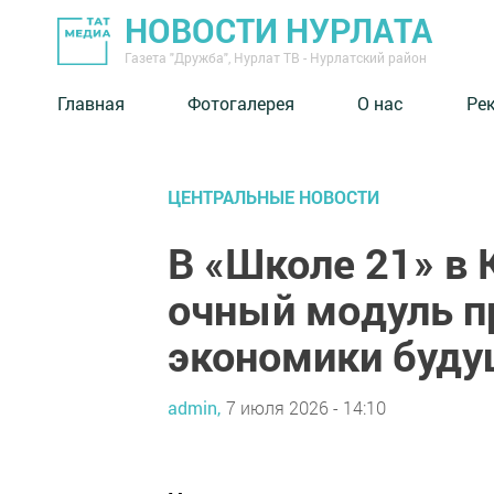
НОВОСТИ НУРЛАТА
Газета "Дружба", Нурлат ТВ - Нурлатский район
Главная
Фотогалерея
О нас
Ре
ЦЕНТРАЛЬНЫЕ НОВОСТИ
В «Школе 21» в 
очный модуль 
экономики буду
admin,
7 июля 2026 - 14:10