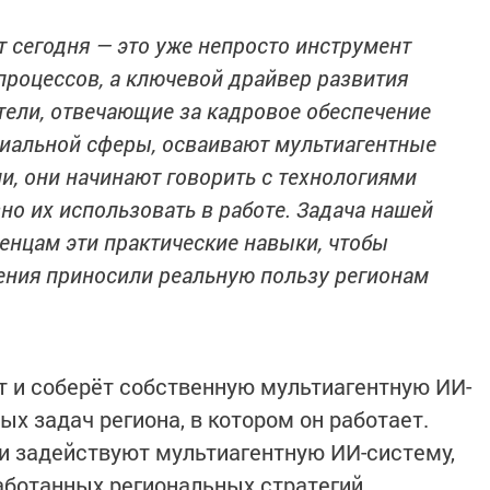
 сегодня — это уже непросто инструмент
процессов, а ключевой драйвер развития
тели, отвечающие за кадровое обеспечение
циальной сферы, осваивают мультиагентные
, они начинают говорить с технологиями
но их использовать в работе. Задача нашей
енцам эти практические навыки, чтобы
ния приносили реальную пользу регионам
 и соберёт собственную мультиагентную ИИ-
х задач региона, в котором он работает.
и задействуют мультиагентную ИИ-систему,
аботанных региональных стратегий.