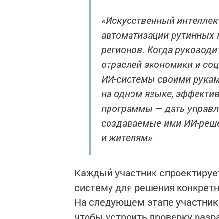
«Искусственный интеллект
автоматизации рутинных 
регионов. Когда руководи
отраслей экономики и со
ИИ-системы своими руками
на одном языке, эффектив
программы — дать управл
создаваемые ими ИИ-реше
и жителям».
Каждый участник спроектирует
систему для решения конкретны
На следующем этапе участник
чтобы устроить проверку разр