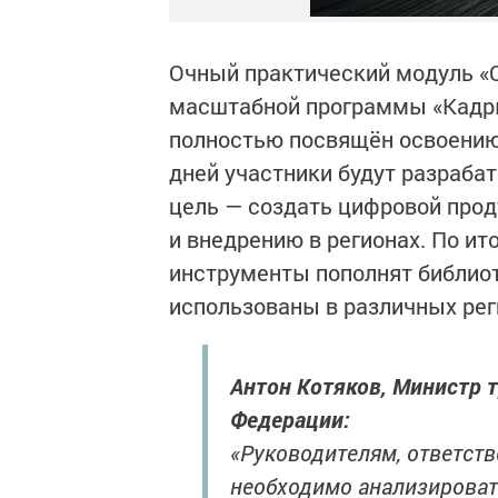
Очный практический модуль «
масштабной программы «Кадры
полностью посвящён освоению 
дней участники будут разраба
цель — создать цифровой прод
и внедрению в регионах. По и
инструменты пополнят библиот
использованы в различных рег
Антон Котяков, Министр 
Федерации:
«Руководителям, ответст
необходимо анализироват