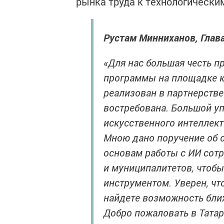
рынка труда к технологически
Рустам Минниханов, Глав
«Для нас большая честь п
программы на площадке ка
реализован в партнерстве
востребована. Большой уп
искусственного интеллект
Мною дано поручение об 
основам работы с ИИ сот
и муниципалитетов, чтобы
инструментом. Уверен, чт
найдете возможность бли
Добро пожаловать в Татар