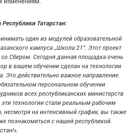
м изменениям.
а Республики Татарстан:
ринимать один из модулей образовательной
занского кампуса „Школа 21“. Этот проект
 со Сбером. Сегодня данная площадка очень
ор в вашем обучении сделан на технологии
а. Это действительно важное направление.
обязательном персональном обучении
рудников всех республиканских министерств
 эти технологии стали реальным рабочим
о, несмотря на интенсивный график, вы также
же познакомиться с нашей республикой.
стан!».