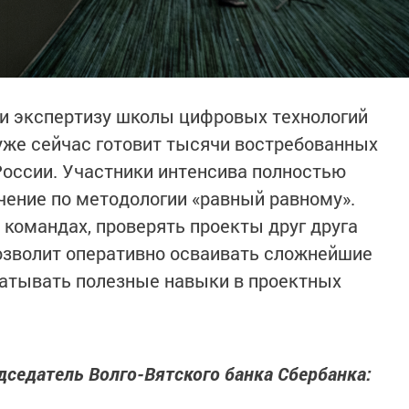
 и экспертизу школы цифровых технологий
 уже сейчас готовит тысячи востребованных
оссии. Участники интенсива полностью
учение по методологии «равный равному».
 командах, проверять проекты друг друга
озволит оперативно осваивать сложнейшие
атывать полезные навыки в проектных
дседатель Волго-Вятского банка Сбербанка: