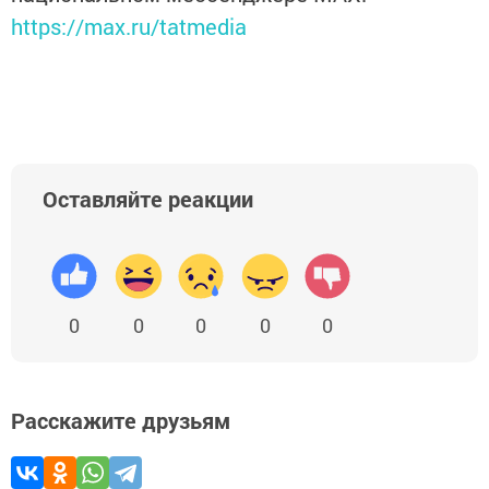
https://max.ru/tatmedia
Оставляйте реакции
0
0
0
0
0
Расскажите друзьям