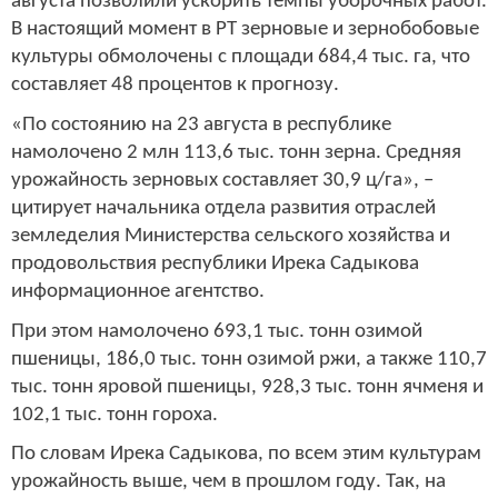
августа позволили ускорить темпы уборочных работ.
В настоящий момент в РТ зерновые и зернобобовые
культуры обмолочены с площади 684,4 тыс. га, что
составляет 48 процентов к прогнозу.
«По состоянию на 23 августа в республике
намолочено 2 млн 113,6 тыс. тонн зерна. Средняя
урожайность зерновых составляет 30,9 ц/га», –
цитирует начальника отдела развития отраслей
земледелия Министерства сельского хозяйства и
продовольствия республики Ирека Садыкова
информационное агентство.
При этом намолочено 693,1 тыс. тонн озимой
пшеницы, 186,0 тыс. тонн озимой ржи, а также 110,7
тыс. тонн яровой пшеницы, 928,3 тыс. тонн ячменя и
102,1 тыс. тонн гороха.
По словам Ирека Садыкова, по всем этим культурам
урожайность выше, чем в прошлом году. Так, на