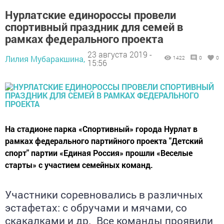
Нурлатские единороссы провели
спортивный праздник для семей в
рамках федерального проекта
23 августа 2019 -
Лилия Мубаракшина,
1422
0
0
15:56
На стадионе парка «Спортивный» города Нурлат в
рамках федерального партийного проекта "Детский
спорт" партии «Единая Россия» прошли «Веселые
старты» с участием семейных команд.
Участники соревновались в различных
эстафетах: с обручами и мячами, со
скакалками и др. Все команды проявили