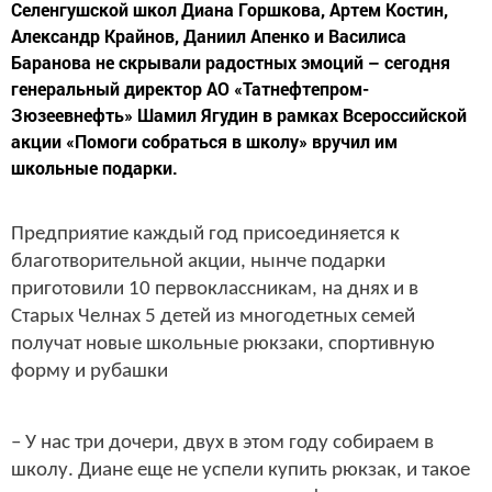
Селенгушской школ Диана Горшкова, Артем Костин,
Александр Крайнов, Даниил Апенко и Василиса
Баранова не скрывали радостных эмоций – сегодня
генеральный директор АО «Татнефтепром-
Зюзеевнефть» Шамил Ягудин в рамках Всероссийской
акции «Помоги собраться в школу» вручил им
школьные подарки.
Предприятие каждый год присоединяется к
благотворительной акции, нынче подарки
приготовили 10 первоклассникам, на днях и в
Старых Челнах 5 детей из многодетных семей
получат новые школьные рюкзаки, спортивную
форму и рубашки
– У нас три дочери, двух в этом году собираем в
школу. Диане еще не успели купить рюкзак, и такое