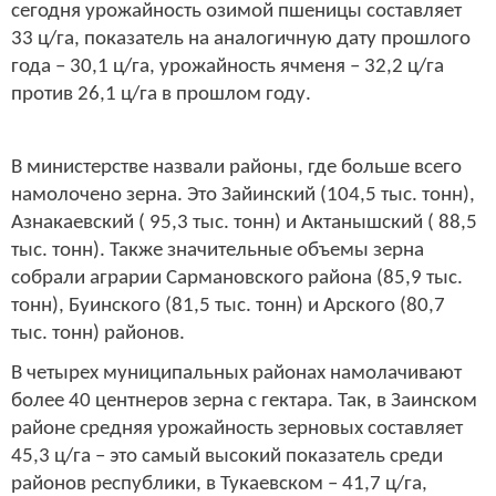
сегодня урожайность озимой пшеницы составляет
33 ц/га, показатель на аналогичную дату прошлого
года – 30,1 ц/га, урожайность ячменя – 32,2 ц/га
против 26,1 ц/га в прошлом году.
В министерстве назвали районы, где больше всего
намолочено зерна. Это Зайинский (104,5 тыс. тонн),
Азнакаевский ( 95,3 тыс. тонн) и Актанышский ( 88,5
тыс. тонн). Также значительные объемы зерна
собрали аграрии Сармановского района (85,9 тыс.
тонн), Буинского (81,5 тыс. тонн) и Арского (80,7
тыс. тонн) районов.
В четырех муниципальных районах намолачивают
более 40 центнеров зерна с гектара. Так, в Заинском
районе средняя урожайность зерновых составляет
45,3 ц/га – это самый высокий показатель среди
районов республики, в Тукаевском – 41,7 ц/га,