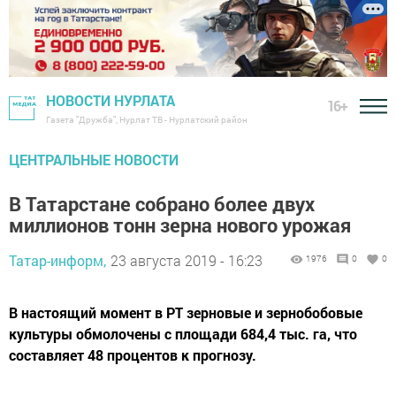
НОВОСТИ НУРЛАТА
16+
Газета "Дружба", Нурлат ТВ - Нурлатский район
ЦЕНТРАЛЬНЫЕ НОВОСТИ
В Татарстане собрано более двух
миллионов тонн зерна нового урожая
Татар-информ,
23 августа 2019 - 16:23
1976
0
0
В настоящий момент в РТ зерновые и зернобобовые
культуры обмолочены с площади 684,4 тыс. га, что
составляет 48 процентов к прогнозу.