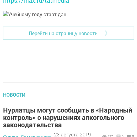
https://max.ru/tatmedia
Перейти на страницу новости
НОВОСТИ
Нурлатцы могут сообщить в «Народный
контроль» о нарушениях алкогольного
законодательства
23 августа 2019 -
Сирень Самерханова,
827
0
0