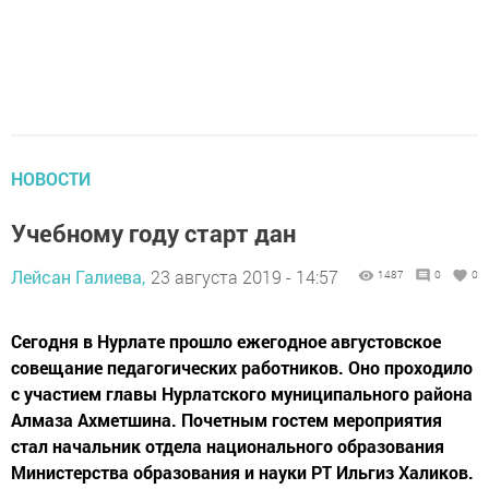
НОВОСТИ
Учебному году старт дан
Лейсан Галиева,
23 августа 2019 - 14:57
1487
0
0
Сегодня в Нурлате прошло ежегодное августовское
совещание педагогических работников. Оно проходило
с участием главы Нурлатского муниципального района
Алмаза Ахметшина. Почетным гостем мероприятия
стал начальник отдела национального образования
Министерства образования и науки РТ Ильгиз Халиков.