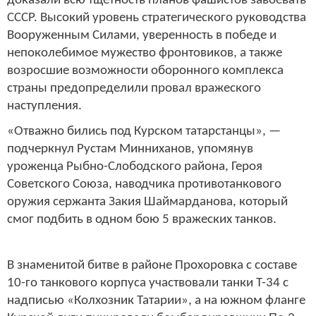
доказали всю тщетность планов фашистов завоевать
СССР. Высокий уровень стратегического руководства
Вооруженным Силами, уверенность в победе и
непоколебимое мужество фронтовиков, а также
возросшие возможности оборонного комплекса
страны предопределили провал вражеского
наступления.
«Отважно бились под Курском татарстанцы», —
подчеркнул Рустам Минниханов, упомянув
уроженца Рыбно-Слободского района, Героя
Советского Союза, наводчика противотанкового
оружия сержанта Закия Шаймарданова, который
смог подбить в одном бою 5 вражеских танков.
В знаменитой битве в районе Прохоровка с составе
10-го танкового корпуса участвовали танки Т-34 с
надписью «Колхозник Татарии», а на южном фланге