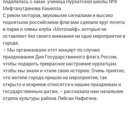
поделилась с нами ученица Нурлатской школы №8
Мифтахутдинова Камилла.
С ревом моторов, звуковыми сигналами и высоко
поднятыми российскими флагами сделали круг почета
в парке и члены клуба «Мотолайф», которые не
оставляют без своего внимания ни одно мероприятие в
городе.
– Мы организовали этот концерт по случаю
празднования Дня Государственного флага России,
чтобы подарить прекрасное настроение нурлатцам,
чтобы мы знали и чтили свою историю. Очень приятно,
что жители города пришли на мероприятие, так
открыто и искренне относятся к нашим праздникам и
государственным датам, – рассказала нам начальник
отдела культуры района Ляйсан Нафигина.