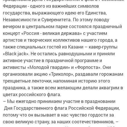
Федерации - одного из важнейших символов
государства, выражающего идею его Единства,
Независимости и Суверенитета. По этому поводу
вечером в центральном парке состоялся праздничный
концерт «Россия - великая держава» с участием
артистов и творческих коллективов нашего города, а
также специальных гостей из Казани – кавер-группы
«Black jack». Не остались равнодушными и приняли
активное участие в праздничной программе и
активисты «Молодой гвардии» и «Форпоста». Они
организовали акцию «Триколор», раздавали горожанам
трехцветные ленточки, напоминая историю этого
праздника, а также всем желающим делали аквагрим в
цветах российского флага.
– Мы ежегодно принимаем участие в праздновании
Дня Государственного флага Российской Федерации,
потому что он вызывает в нас чувство гордости за
свою великую страну, за наших соотечественников, –