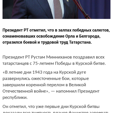
Президент РТ отметил, что в залпах победных салютов,
ознаменовавших освобождение Орла и Белгорода,
отразился боевой и трудовой труд Татарстана.
Президент РТ Рустам Минниханов поздравил всех
татарстанцев с 75-летием Победы в Курской битве.
«В летние дни 1943 года на Курской дуге
развернулись ожесточенные бои, которые
завершили коренной перелом в Великой
Отечественной войне», — напомнил Президент
республики.
Он отметил, что уже первые дни Курской битвы