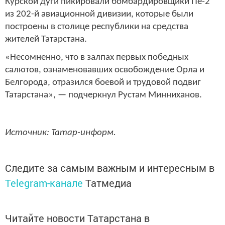
Курской дуги пикировали бомбардировщики Пе-2
из 202-й авиационной дивизии, которые были
построены в столице республики на средства
жителей Татарстана.
«Несомненно, что в залпах первых победных
салютов, ознаменовавших освобождение Орла и
Белгорода, отразился боевой и трудовой подвиг
Татарстана», — подчеркнул Рустам Минниханов.
Источник: Татар-информ.
Следите за самым важным и интересным в
Telegram-канале
Татмедиа
Читайте новости Татарстана в