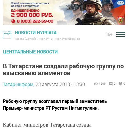
НОВОСТИ НУРЛАТА
16+
Газета "Дружба", Нурлат ТВ - Нурлатский район
ЦЕНТРАЛЬНЫЕ НОВОСТИ
В Татарстане создали рабочую группу по
взысканию алиментов
Татар-информ,
23 августа 2018 - 13:30
1505
0
0
Рабочую группу возглавил первый заместитель
Премьер-министра РТ Рустам Нигматуллин.
Кабинет министров Татарстана создал