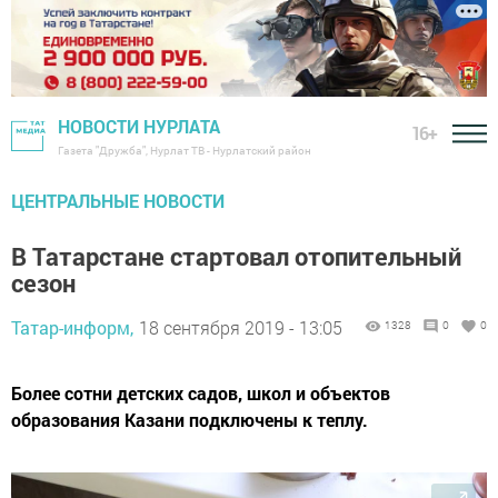
НОВОСТИ НУРЛАТА
16+
Газета "Дружба", Нурлат ТВ - Нурлатский район
ЦЕНТРАЛЬНЫЕ НОВОСТИ
В Татарстане стартовал отопительный
сезон
Татар-информ,
18 сентября 2019 - 13:05
1328
0
0
Более сотни детских садов, школ и объектов
образования Казани подключены к теплу.