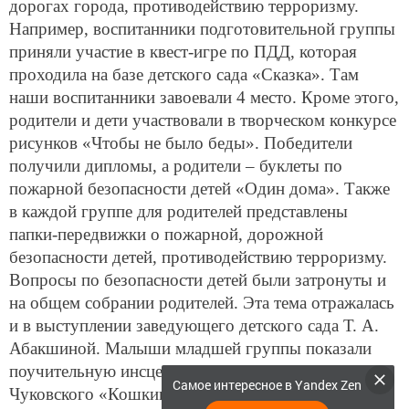
дорогах города, противодействию терроризму.
Например, воспитанники подготовительной группы
приняли участие в квест-игре по ПДД, которая
проходила на базе детского сада «Сказка». Там
наши воспитанники завоевали 4 место. Кроме этого,
родители и дети участвовали в творческом конкурсе
рисунков «Чтобы не было беды». Победители
получили дипломы, а родители – буклеты по
пожарной безопасности детей «Один дома». Также
в каждой группе для родителей представлены
папки-передвижки о пожарной, дорожной
безопасности детей, противодействию терроризму.
Вопросы по безопасности детей были затронуты и
на общем собрании родителей. Эта тема отражалась
и в выступлении заведующего детского сада Т. А.
Абакшиной. Малыши младшей группы показали
поучительную инсценировку по сказке Корнея
Самое интересное в Yandex Zen
Чуковского «Кошкин дом». Прозвучали песни,