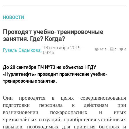
НОВОСТИ
Проходят учебно-тренировочные
занятия. Где? Когда?
18 сентября 2019 -
Гузель Садыкова,
1012
0
0
09:46
До 20 сентября ПЧ №73 на объектах НГДУ
«Нурлатнефть» проводит практические учебно-
тренировочные занятия.
Они проводятся в целях совершенствования
подготовки персонала к действиям при
возникновении пожароопасных и иных
чрезвычайных ситуаций, приобретения устойчивых
навыков, необходимых для принятия быстрых и