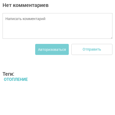
Нет комментариев
Отправить
Авторизоваться
Теги:
ОТОПЛЕНИЕ