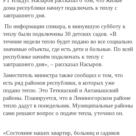
РТ Ильдус Насыров рассказал о том, что жилые
дома республики начнут подключать к теплу с
завтрашнего дня.
По информации спикера, в минувшую субботу к
теплу были подключены 30 детских садов. «В
течение недели тепло будет подано во все социально
значимые объекты, где есть дети и больные. По всей
республике начнём подключать к теплу с
завтрашнего дня», – рассказал Насыров.
Заместитель министра также сообщил о том, что
есть ряд районов республики, в которых уже
подано тепло. Это Тетюшский и Актанышский
районы. Планируется, что в Лениногорском районе
тепло дадут в понедельник. Муниципальные районы
сами решают вопрос о подаче тепла, уточнил он.
«Состояние наших квартир, больниц и садиков