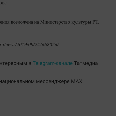
ове.
ения возложена на Министерство культуры РТ.
.ru/news/2019/09/24
/663326/
интересным в
Telegram-канале
Татмедиа
в национальном мессенджере MАХ: