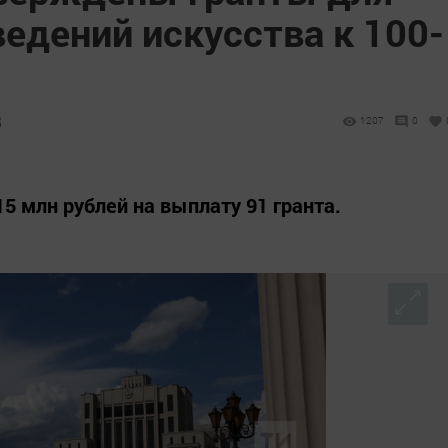
едений искусства к 100-
8
1207
0
5 млн рублей на выплату 91 гранта.