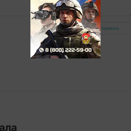
Отправить
Авторизоваться
ала