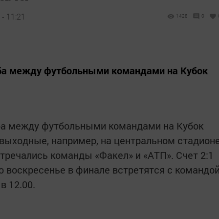
- 11:21
1428
0
ба между футбольными командами на Кубок
ба между футбольными командами на Кубок
 выходные, например, на центральном стадион
тречались команды «Факел» и «АТП». Счет 2:1
то воскресенье в финале встретятся с командо
в 12.00.