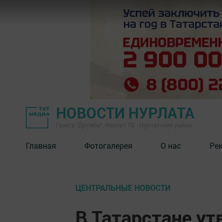
НОВОСТИ НУРЛАТА
Газета "Дружба", Нурлат ТВ - Нурлатский район
Главная
Фотогалерея
О нас
Ре
ЦЕНТРАЛЬНЫЕ НОВОСТИ
В Татарстане у