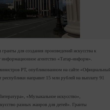
 гранты для создания произведений искусства к
 информационное агентство «Татар-информ».
министров РТ, опубликованном на сайте «Официальны
т республики направит 15 млн рублей на выплату 91
итература», «Музыкальное искусство»,
кусство разных жанров для детей». Гранты