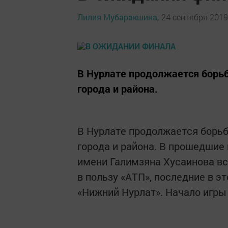
Лилия Мубаракшина,
24 сентября 2019 
В Нурлате продолжается борь
города и района.
В Нурлате продолжается борь
города и района. В прошедшие
имени Галимзяна Хусаинова вс
в пользу «АТП», последние в э
«Нижний Нурлат». Начало игры 