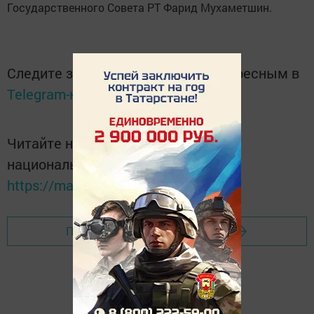
Государственного Совета РТ Фарид Мухаметшин.
Следите за самым важным и интересным в
Telegram-канале
Татмедиа
Читайте новости Татарстана в
национальном мессенджере MАХ:
https://max.ru/tatmedia
Перейти на страницу новости