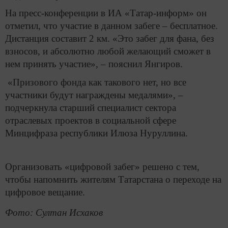
На пресс-конференции в ИА «Татар-информ» он
отметил, что участие в данном забеге – бесплатное.
Дистанция составит 2 км. «Это забег для фана, без
взносов, и абсолютно любой желающий сможет в
нем принять участие», – пояснил Янгиров.
«Призового фонда как такового нет, но все
участники будут награждены медалями», –
подчеркнула старший специалист сектора
отраслевых проектов в социальной сфере
Минцифраза республики Илюза Нуруллина.
Организовать «цифровой забег» решено с тем,
чтобы напомнить жителям Татарстана о переходе на
цифровое вещание.
Фото: Султан Исхаков