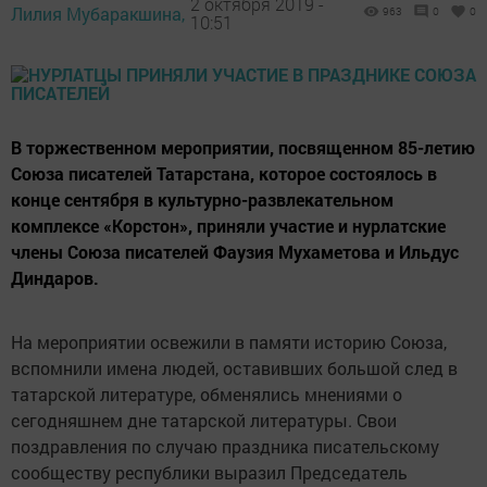
2 октября 2019 -
Лилия Мубаракшина,
963
0
0
10:51
В торжественном мероприятии, посвященном 85-летию
Союза писателей Татарстана, которое состоялось в
конце сентября в культурно-развлекательном
комплексе «Корстон», приняли участие и нурлатские
члены Союза писателей Фаузия Мухаметова и Ильдус
Диндаров.
На мероприятии освежили в памяти историю Союза,
вспомнили имена людей, оставивших большой след в
татарской литературе, обменялись мнениями о
сегодняшнем дне татарской литературы. Свои
поздравления по случаю праздника писательскому
сообществу республики выразил Председатель