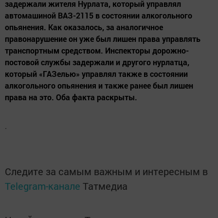
задержали жителя Нурлата, который управлял
автомашиной ВАЗ-2115 в состоянии алкогольного
опьянения. Как оказалось, за аналогичное
правонарушение он уже был лишен права управлять
транспортным средством. Инспекторы дорожно-
постовой службы задержали и другого нурлатца,
который «ГАЗелью» управлял также в состоянии
алкогольного опьянения и также ранее был лишен
права на это. Оба факта раскрыты.
.
Следите за самым важным и интересным в
Telegram-канале
Татмедиа