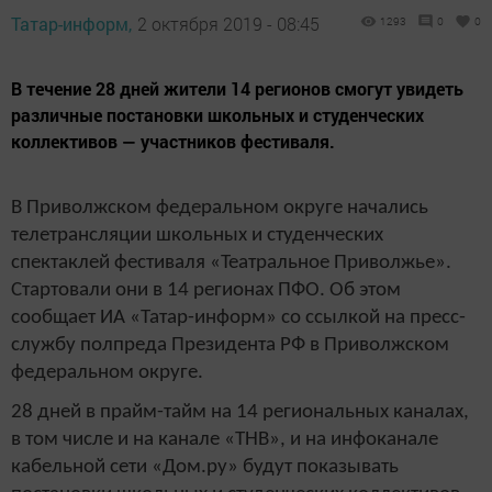
Татар-информ,
2 октября 2019 - 08:45
1293
0
0
В течение 28 дней жители 14 регионов смогут увидеть
различные постановки школьных и студенческих
коллективов — участников фестиваля.
В Приволжском федеральном округе начались
телетрансляции школьных и студенческих
спектаклей фестиваля «Театральное Приволжье».
Стартовали они в 14 регионах ПФО. Об этом
сообщает ИА «Татар-информ» со ссылкой на пресс-
службу полпреда Президента РФ в Приволжском
федеральном округе.
28 дней в прайм-тайм на 14 региональных каналах,
в том числе и на канале «ТНВ», и на инфоканале
кабельной сети «Дом.ру» будут показывать