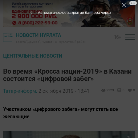
5
Автоматическое закрытие баннера через
НОВОСТИ НУРЛАТА
16+
Газета "Дружба", Нурлат ТВ - Нурлатский район
ЦЕНТРАЛЬНЫЕ НОВОСТИ
Во время «Кросса нации-2019» в Казани
состоится «цифровой забег»
Татар-информ,
2 октября 2019 - 13:41
2223
0
0
Участником «цифрового забега» могут стать все
желающие.