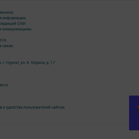
аконом.
ме информации,
 редакций СМИ.
ым коммуникациям.
2018
 связи,
г. Нурлат, ул. К. Маркса, д. 1 Г
ex.ru
в и удобства пользователей сайтом.