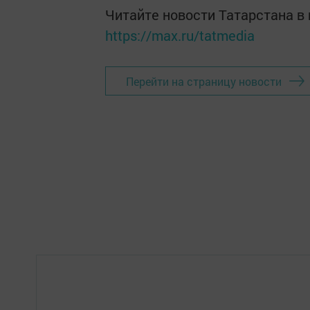
Читайте новости Татарстана 
https://max.ru/tatmedia
Перейти на страницу новости