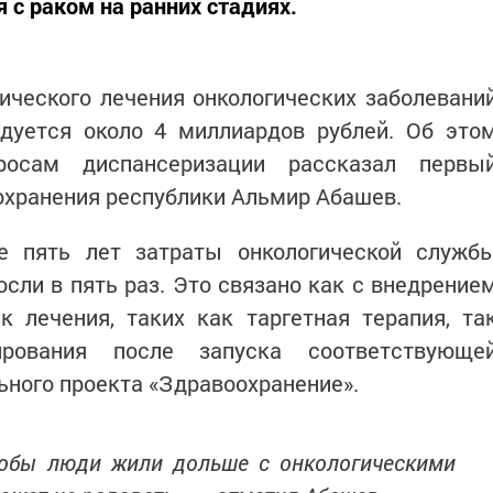
 с раком на ранних стадиях.
ического лечения онкологических заболевани
одуется около 4 миллиардов рублей. Об это
осам диспансеризации рассказал первы
охранения республики Альмир Абашев.
е пять лет затраты онкологической служб
сли в пять раз. Это связано как с внедрение
 лечения, таких как таргетная терапия, та
рования после запуска соответствующе
ного проекта «Здравоохранение».
тобы люди жили дольше с онкологическими