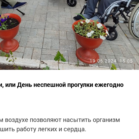
, или День неспешной прогулки ежегодно
м воздухе позволяют насытить организм
шить работу легких и сердца.