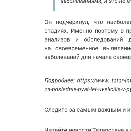
заболеваниями, и это не 
Он подчеркнул, что наибол
стадиях. Именно поэтому в 
анализов и обследований 
на своевременное выявлени
заболеваний для начала своев
Подробнее: https://www. tatar-inf
za-poslednie-pyat-let-uvelicilis-v
Следите за самым важным и 
Читайте новости Татарстана 