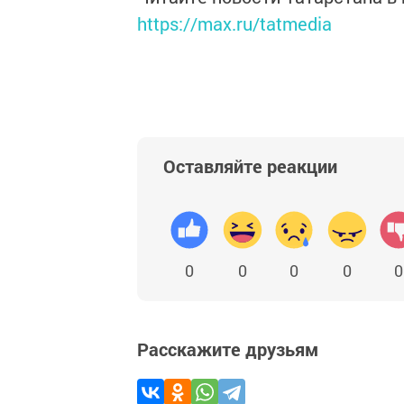
https://max.ru/tatmedia
Оставляйте реакции
0
0
0
0
0
Расскажите друзьям