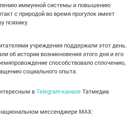
еплению иммунной системы и повышению
нтакт с природой во время прогулок имеет
у психику.
итателями учреждения поддержали этот день.
ли об истории возникновения этого дня и его
времяпровождение способствовало сплочению,
гащению социального опыта.
интересным в
Telegram-канале
Татмедиа
в национальном мессенджере MАХ: