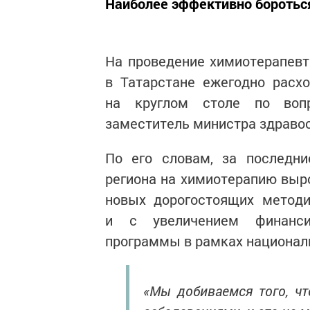
Наиболее эффективно бороться
На проведение химиотерапевт
в Татарстане ежегодно расх
на круглом столе по вопр
заместитель министра здраво
По его словам, за последни
региона на химиотерапию выро
новых дорогостоящих методик
и с увеличением финанси
программы в рамках националь
«Мы добиваемся того, ч