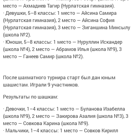
место — Ахмадиев Тагир (Нурлатская гимназия).
· Девушки, 5–8 классы: 1 место — Айсина Самира
(Нурлатская гимназия), 2 место — Айсина София
(Нурлатская гимназия), 3 место — Зиганшина Минсылу
(школа №2).
· Юноши, 5–8 классы: 1 место — Нуруллин Искандер
(школа №4), 2 место — Абрамов Илья (школа №9), 3
место — Ганеев Самир (школа №2).
После шахматного турнира старт был дан юным
шашистам. Играли 9 участников.
Результаты по шашкам:
· Девочки, 1–4 классы: 1 место — Буланова Изабелла
(школа №9), 2 место — Закирова Азалия (школа №3), 3
место — Совкова Карина (школа №9).
· Мальчики, 1–4 классы: 1 место — Совков Кирилл