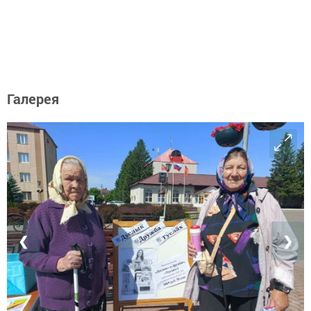
Галерея
❮
❯