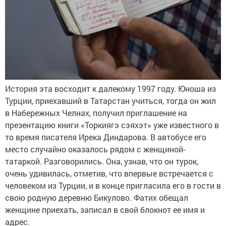
История эта восходит к далекому 1997 году. Юноша из
Турции, приехавший в Татарстан учиться, тогда он жил
в Набережных Челнах, получил приглашение на
презентацию книги «Торкиягэ сэяхэт» уже известного в
то время писателя Ирека Диндарова. В автобусе его
место случайно оказалось рядом с женщиной-
татаркой. Разговорились. Она, узнав, что он турок,
очень удивилась, отметив, что впервые встречается с
человеком из Турции, и в конце пригласила его в гости в
свою родную деревню Бикулово. Фатих обещал
женщине приехать, записал в свой блокнот ее имя и
адрес.