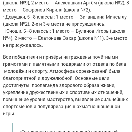
(школа №9), 2 место — Алексашкин Артём (школа №2), 3
место — Софронов Кирилл (школа №2).
· Девушки, 5–8 классы: 1 место — Зиганшина Минсылу
(школа №2). 2‑е и 3‑е места не присуждались.
· Юноши, 5–8 классы: 1 место — Буланов Игорь (школа
№4), 2 место — Елатонцев Захар (школа №1). 3‑е место
не присуждалось.
Все победители и призёры награждены почётными
грамотами и памятными подарками от отдела по бела
молодёжи и спорту. Атмосфера соревнований была
благоприятной и дружелюбной. Основные цели
достигнуты: пропаганда здорового образа жизни,
укрепление дружественных и спортивных отношений,
повышение уровня мастерства, выявление сильнейших
спортсменов и популяризация шахматно-шашечной
игры.
«Сегодня мы увидели настоящий спортивный