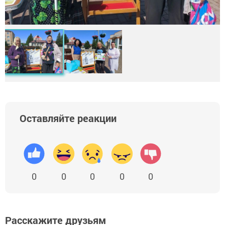
Оставляйте реакции
0
0
0
0
0
Расскажите друзьям