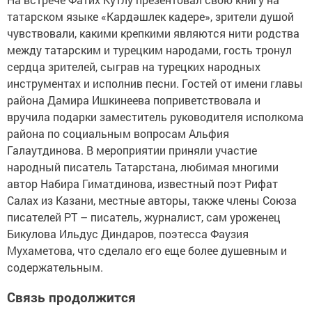
татарском языке «Кардәшлек кадере», зрители душой
чувствовали, какими крепкими являются нити родства
между татарским и турецким народами, гость тронул
сердца зрителей, сыграв на турецких народных
инструментах и исполнив песни. Гостей от имени главы
района Дамира Ишкинеева поприветствовала и
вручила подарки заместитель руководителя исполкома
района по социальным вопросам Альфия
Галаутдинова. В мероприятии приняли участие
народный писатель Татарстана, любимая многими
автор Набира Гиматдинова, известный поэт Рифат
Салах из Казани, местные авторы, также члены Союза
писателей РТ – писатель, журналист, сам уроженец
Бикулова Ильдус Диндаров, поэтесса Фаузия
Мухаметова, что сделало его еще более душевным и
содержательным.
Связь продолжится