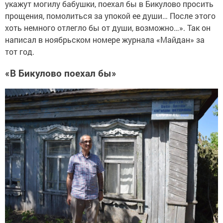
укажут могилу бабушки, поехал бы в Бикулово просить
прощения, помолиться за упокой ее души… После этого
хоть немного отлегло бы от души, возможно…». Так он
написал в ноябрьском номере журнала «Майдан» за
тот год.
«В Бикулово поехал бы»