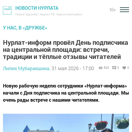
НОВОСТИ НУРЛАТА
16+
Газета "Дружба", Нурлат ТВ - Нурлатский район
У НАС, В «ДРУЖБЕ»
Нурлат-информ провёл День подписчика
на центральной площади: встречи,
традиции и тёплые отзывы читателей
Лилия Мубаракшина,
31 мая 2026 - 17:00
520
0
0
Новую рабочую неделю сотрудники «Нурлат-информа»
начали с Дня подписчика на центральной площади. Мы
очень рады встрече с нашими читателями.