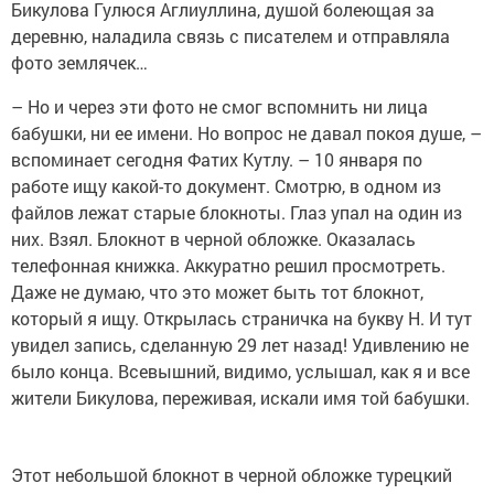
Бикулова Гулюся Аглиуллина, душой болеющая за
деревню, наладила связь с писателем и отправляла
фото землячек…
– Но и через эти фото не смог вспомнить ни лица
бабушки, ни ее имени. Но вопрос не давал покоя душе, –
вспоминает сегодня Фатих Кутлу. – 10 января по
работе ищу какой-то документ. Смотрю, в одном из
файлов лежат старые блокноты. Глаз упал на один из
них. Взял. Блокнот в черной обложке. Оказалась
телефонная книжка. Аккуратно решил просмотреть.
Даже не думаю, что это может быть тот блокнот,
который я ищу. Открылась страничка на букву Н. И тут
увидел запись, сделанную 29 лет назад! Удивлению не
было конца. Всевышний, видимо, услышал, как я и все
жители Бикулова, переживая, искали имя той бабушки.
Этот небольшой блокнот в черной обложке турецкий