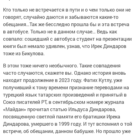
Кто только не встречается в пути и о чем только они не
говорят, случайно даются и забываются какие-то
обещания…Так же бесследно прошла бы и эта встреча
в автобусе. Только не в данном случае… Ведь как
совпало: сошедший с автобуса студент на презентации
книги был немало удивлен, узнав, что Ирек Диндаров
тоже из Бикулова.
В этом тоже ничего необычного. Такие совпадения
часто случаются, скажете вы. Однако история вновь
находит продолжение в 2023 году. Фатих Кутлу, уже
получивший к тому времени признание переводами на
турецкий язык татарских произведений и принятый в
Союз писателей РТ, в сентябрьском номере журнала
«Майдан» прочитал статью Ильдуса Диндарова,
посвященную светлой памяти его братишки Ирека
Диндарова, умершего в 1999 году. И тут вспомнил о той
встрече, об обещании, данном бабушке. Но прошло уже