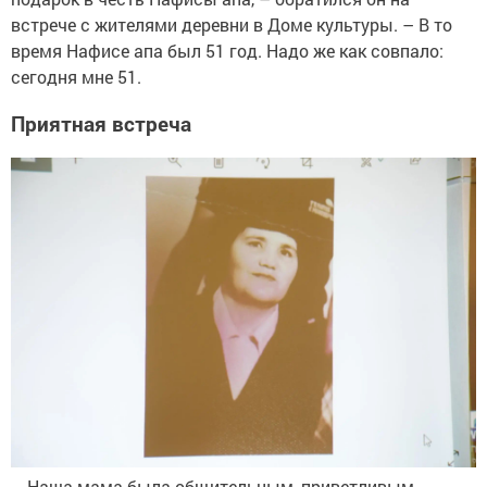
встрече с жителями деревни в Доме культуры. – В то
время Нафисе апа был 51 год. Надо же как совпало:
сегодня мне 51.
Приятная встреча
– Наша мама была общительным, приветливым