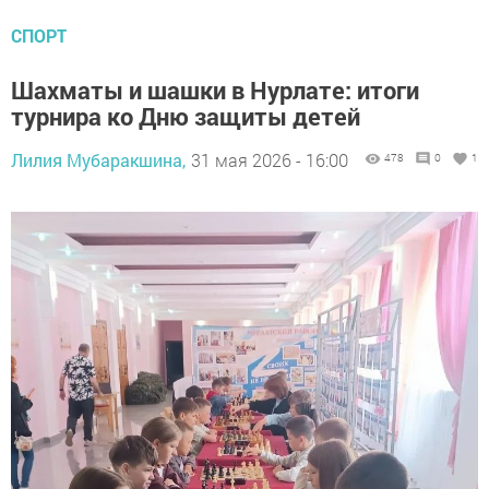
СПОРТ
Шахматы и шашки в Нурлате: итоги
турнира ко Дню защиты детей
Лилия Мубаракшина,
31 мая 2026 - 16:00
478
0
1