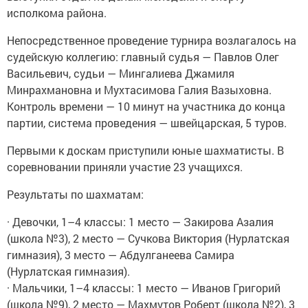
исполкома района.
Непосредственное проведение турнира возлагалось на
судейскую коллегию: главный судья — Павлов Олег
Васильевич, судьи — Мингалиева Джамиля
Минрахмановна и Мухтасимова Галия Вазыховна.
Контроль времени — 10 минут на участника до конца
партии, система проведения — швейцарская, 5 туров.
Первыми к доскам приступили юные шахматисты. В
соревновании приняли участие 23 учащихся.
Результаты по шахматам:
· Девочки, 1–4 классы: 1 место — Закирова Азалия
(школа №3), 2 место — Сучкова Виктория (Нурлатская
гимназия), 3 место — Абдулганеева Самира
(Нурлатская гимназия).
· Мальчики, 1–4 классы: 1 место — Иванов Григорий
(школа №9), 2 место — Махмутов Роберт (школа №2), 3