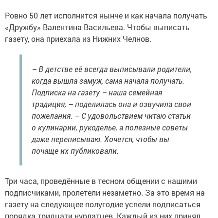
Ровно 50 лет исполнится нынче и как начала получать
«Дружбу» Валентина Васильева. Чтобы выписать
газету, она приехала из Нижних Челнов.
– В детстве её всегда выписывали родители,
когда вышла замуж, сама начала получать.
Подписка на газету – наша семейная
традиция, – поделилась она и озвучила свои
пожелания. – С удовольствием читаю статьи
о кулинарии, рукоделье, а полезные советы
даже переписываю. Хочется, чтобы вы
почаще их публиковали.
Три часа, проведённые в тесном общении с нашими
подписчиками, пролетели незаметно. За это время на
газету на следующее полугодие успели подписаться
порядка тридцати нурлатцев. Каждый из них принял