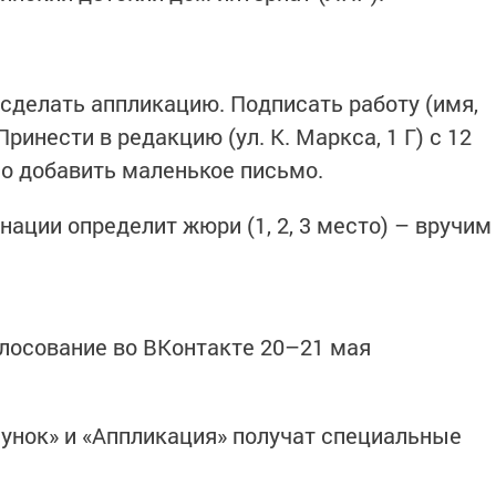
 сделать аппликацию. Подписать работу (имя,
Принести в редакцию (ул. К. Маркса, 1 Г) с 12
жно добавить маленькое письмо.
ации определит жюри (1, 2, 3 место) – вручим
олосование во ВКонтакте 20–21 мая
унок» и «Аппликация» получат специальные