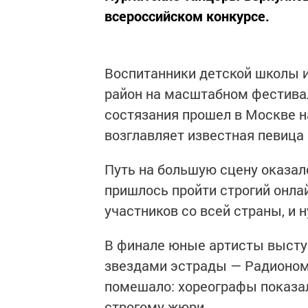
всероссийском конкурсе.
Воспитанники детской школы и
район на масштабном фестива
состязания прошел в Москве н
возглавляет известная певица
Путь на большую сцену оказал
пришлось пройти строгий онла
участников со всей страны, и 
В финале юные артисты высту
звездами эстрады — Радионом
помешало: хореографы показал
строгому жюри.