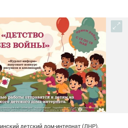
инский детский дом-интернат (ЛНР).