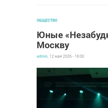
ОБЩЕСТВО
Юные «Незабудк
Москву
admin,
12 мая 2026 - 16:00