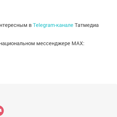
интересным в
Telegram-канале
Татмедиа
в национальном мессенджере MАХ: