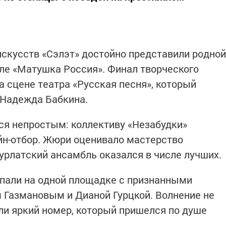
скусств «Сэлэт» достойно представили родной
ле «Матушка Россия». Финал творческого
а сцене театра «Русская песня», который
 Надежда Бабкина.
ся непростым: коллективу «Незабудки»
йн-отбор. Жюри оценивало мастерство
нурлатский ансамбль оказался в числе лучших.
пали на одной площадке с признанными
 Газмановым и Дианой Гурцкой. Волнение не
и яркий номер, который пришелся по душе