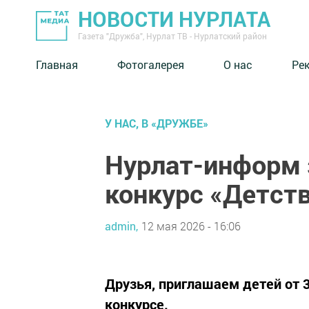
НОВОСТИ НУРЛАТА
Газета "Дружба", Нурлат ТВ - Нурлатский район
Главная
Фотогалерея
О нас
Ре
У НАС, В «ДРУЖБЕ»
Нурлат-информ 
конкурс «Детст
admin,
12 мая 2026 - 16:06
Друзья, приглашаем детей от 
конкурсе.