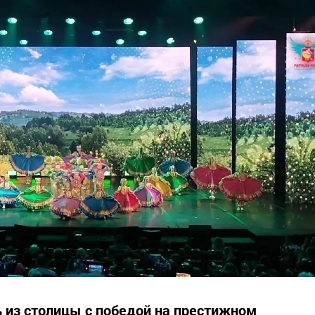
 из столицы с победой на престижном