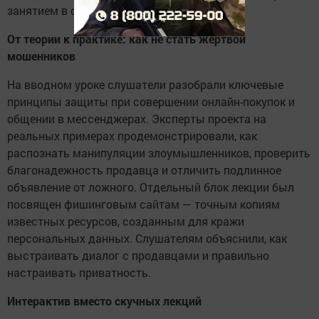
занятием в столице региона.
От теории к практике: как не стать жертвой
мошенников
На вводном уроке слушатели разобрали ключевые
принципы защиты при совершении онлайн-покупок и
общении в мессенджерах. Эксперты проекта на
реальных примерах продемонстрировали, как
распознать манипуляции злоумышленников, проверить
благонадежность продавца и отличить подлинное
объявление от ложного. Отдельный блок лекции был
посвящен фишинговым сайтам — точным копиям
известных ресурсов, созданным для кражи
персональных данных. Слушателям объяснили, как
выстраивать диалог с продавцами и правильно
настраивать приватность.
Интерактив вместо скучных лекций