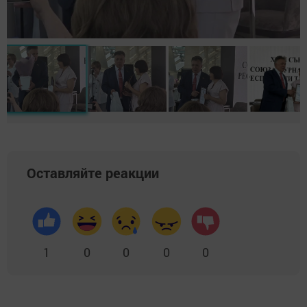
Оставляйте реакции
1
0
0
0
0