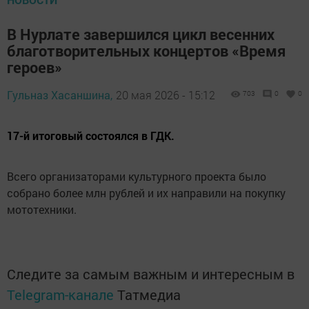
В Нурлате завершился цикл весенних
благотворительных концертов «Время
героев»
Гульназ Хасаншина,
20 мая 2026 - 15:12
703
0
0
17-й итоговый состоялся в ГДК.
Всего организаторами культурного проекта было
собрано более млн рублей и их направили на покупку
мототехники.
Следите за самым важным и интересным в
Telegram-канале
Татмедиа