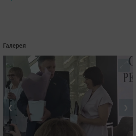
Галерея
❮
❯