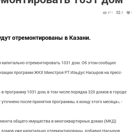
911
0
удут отремонтированы в Казани.
я капитально отремонтировать 1031 дом. Об этом сообщил
изации программ ЖКХ Минстроя РТ Ильдус Насыров на пресс-
в программу 1031 дом, в том числе порядка 320 домов в городе
уточнено после принятия программы, к концу этого месяца», -
емонта общего имущества в многоквартирных домах (МКД)
ч домов уже капитально отремонтированы, добавил Насыров.