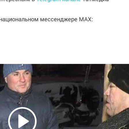
в национальном мессенджере MАХ: