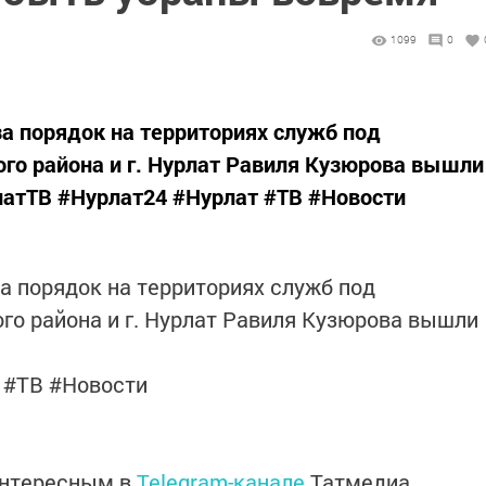
1099
0
а порядок на территориях служб под
го района и г. Нурлат Равиля Кузюрова вышли
рлатТВ #Нурлат24 #Нурлат #ТВ #Новости
а порядок на территориях служб под
го района и г. Нурлат Равиля Кузюрова вышли
 #ТВ #Новости
интересным в
Telegram-канале
Татмедиа