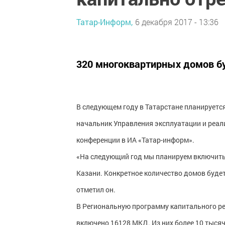
Татар-Информ,
6 декабря 2017 - 13:36
320 многоквартирных домов б
В следующем году в Татарстане планируетс
начальник Управления эксплуатации и реал
конференции в ИА «Татар-информ».
«На следующий год мы планируем включить 
Казани. Конкретное количество домов будет 
отметил он.
В Региональную программу капитального р
включено 16128 МКД. Из них более 10 тыся