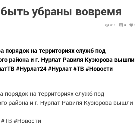
 быть убраны вовремя
811
0
а порядок на территориях служб под
го района и г. Нурлат Равиля Кузюрова вышли
рлатТВ #Нурлат24 #Нурлат #ТВ #Новости
а порядок на территориях служб под
го района и г. Нурлат Равиля Кузюрова вышли
 #ТВ #Новости