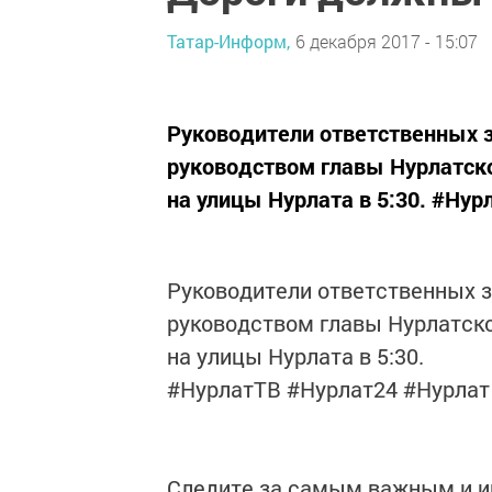
Татар-Информ,
6 декабря 2017 - 15:07
Руководители ответственных з
руководством главы Нурлатско
на улицы Нурлата в 5:30. #Ну
Руководители ответственных з
руководством главы Нурлатско
на улицы Нурлата в 5:30.
#НурлатТВ #Нурлат24 #Нурлат
Следите за самым важным и 