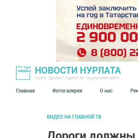
НОВОСТИ НУРЛАТА
Газета "Дружба", Нурлат ТВ - Нурлатский район
Главная
Фотогалерея
О нас
Ре
ВИДЕО НА ГЛАВНОЙ ТВ
Дороги должны