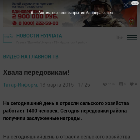
5
Автоматическое закрытие баннера через
НОВОСТИ НУРЛАТА
16+
Газета "Дружба", Нурлат ТВ - Нурлатский район
ВИДЕО НА ГЛАВНОЙ ТВ
Хвала передовикам!
Татар-Информ,
13 марта 2015 - 17:25
1192
0
0
На сегодняшний день в отрасли сельского хозяйства
работает 1400 человек. Сегодня передовики района
получили заслуженные награды.
На сегодняшний день в отрасли сельского хозяйства