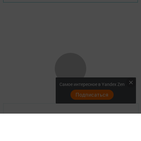
Самое интересное в Yandex Zen
Подписаться
Главная
Актуальное видео