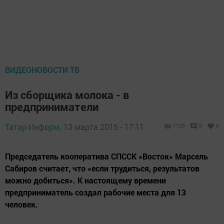
ВИДЕОНОВОСТИ ТВ
Из сборщика молока - в
предприниматели
Татар-Информ,
13 марта 2015 - 17:11
1120
0
0
Председатель кооператива СПССК «Восток» Марсель
Сабиров считает, что «если трудиться, результатов
можно добиться». К настоящему времени
предприниматель создал рабочие места для 13
человек.