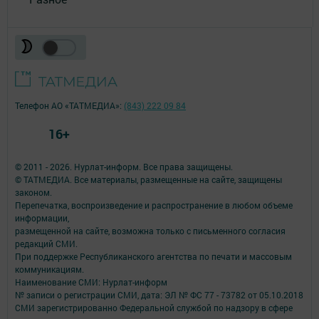
Телефон АО «ТАТМЕДИА»:
(843) 222 09 84
16+
© 2011 - 2026. Нурлат-⁠информ. Все права защищены.
© ТАТМЕДИА. Все материалы, размещенные на сайте, защищены
законом.
Перепечатка, воспроизведение и распространение в любом объеме
информации,
размещенной на сайте, возможна только с письменного согласия
редакций СМИ.
При поддержке Республиканского агентства по печати и массовым
коммуникациям.
Наименование СМИ: Нурлат-⁠информ
№ записи о регистрации СМИ, дата: ЭЛ № ФС 77 -⁠ 73782 от 05.10.2018
СМИ зарегистрированно Федеральной службой по надзору в сфере