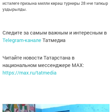
истәлеге призына милли көрәш турниры 28 нче тапкыр
уздырылды.
Следите за самым важным и интересным в
Telegram-канале
Татмедиа
Читайте новости Татарстана в
национальном мессенджере MАХ:
https://max.ru/tatmedia