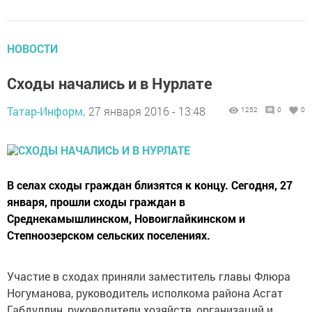
НОВОСТИ
Сходы начались и в Нурлате
Татар-Информ,
27 января 2016 - 13:48
1252
0
0
В селах сходы граждан близятся к концу. Сегодня, 27
января, прошли сходы граждан в
Среднекамышлинском, Новоиглайкинском и
Степноозерском сельских поселениях.
Участие в сходах приняли заместитель главы Флюра
Ногуманова, руководитель исполкома района Асгат
Габдуллин, руководители хозяйств, организаций и