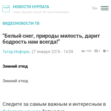
НОВОСТИ НУРЛАТА
16+
Газета "Дружба", Нурлат ТВ - Нурлатский район
ВИДЕОНОВОСТИ ТВ
“Белый снег, природы милость, дарит
бодрость нам всегда!”
Татар-Информ,
27 января 2016 - 14:59
1033
0
0
Зимний этюд
Зимний этюд
Следите за самым важным и интересным в