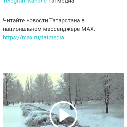
Telegram-канале
Татмедиа
Читайте новости Татарстана в
национальном мессенджере MАХ:
https://max.ru/tatmedia