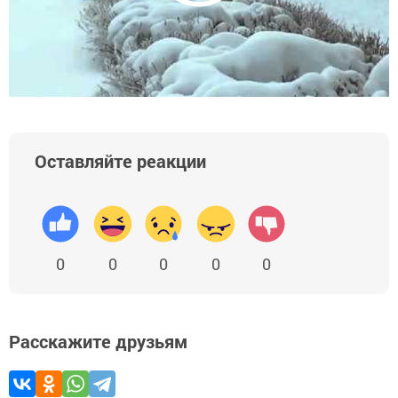
Оставляйте реакции
0
0
0
0
0
Расскажите друзьям