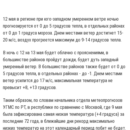
12 мая в регионе при юго-западном умеренном ветре ночью
прогнозируется от 0 до 5 градусов тепла, в отдельных районах
от 0 до 1 градуса мороза. Днем местами ветер достигнет 15-
20 м/с, воздух прогреется максимум до 9-14 градусов тепла.
В ночь с 12 на 13 мая будет облачно с прояснениями, в
большинстве районов пройдут дожди, будет дуть западный
умеренный ветер. В большинстве районов также будет от 0 до
5 градусов тепла, в отдельных районах - до -1. Днем местами
ветер усилится до 17 м/с, максимальная температура не
превысит +8, +13 градусов.
Таким образом, по словам начальника отдела метеопрогнозов
УГМС по РТ, в республике по сравнению с Москвой, где 9 мая
была зафиксирована самая низкая температура (+4 градуса) за
последние 72 года, в ближайшие дни рекорд максимально
низких температур на этот календарный период побит не будет.