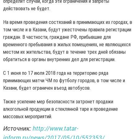
определит случаи, когда эти ограничения и запреты
действовать не будет.
На время проведения состязаний в принимающих их городах, в
том числе и в Казани, будут ужесточены правила регистрации
граждан. В частности, граждане РФ, прибывшие для
временного пребывания в жилых помещениях, не являющихся
местом их жительства, будут в течение трех дней обязаны
обратиться в органы внутренних дел для регистрации.
С 1 июня по 17 июля 2018 года на территорию ряда
принимающих матчи ЧМ по футболу городов, в том числе и
Казани, будет ограничен въезд автобусов.
Также усиление мер безопасности затронет продажи
алкогольной продукции в стеклянной таре и проведение
массовых мероприятий.
Источник:
http://www.tatar-
inform.ru/news/2017/05/10/552353/