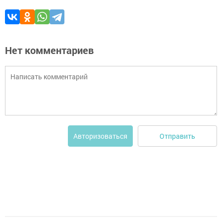
Нет комментариев
Отправить
Авторизоваться