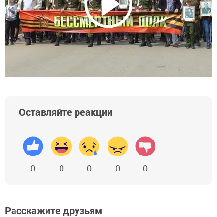
Оставляйте реакции
0
0
0
0
0
Расскажите друзьям