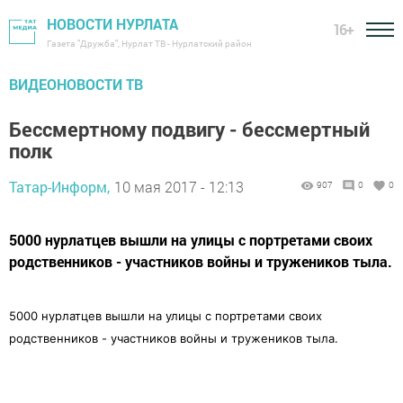
НОВОСТИ НУРЛАТА
16+
Газета "Дружба", Нурлат ТВ - Нурлатский район
ВИДЕОНОВОСТИ ТВ
Бессмертному подвигу - бессмертный
полк
Татар-Информ,
10 мая 2017 - 12:13
907
0
0
5000 нурлатцев вышли на улицы с портретами своих
родственников - участников войны и тружеников тыла.
5000 нурлатцев вышли на улицы с портретами своих
родственников - участников войны и тружеников тыла.