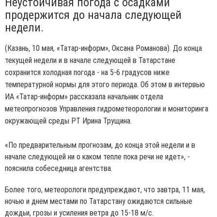
Неустойчивая погода с осадками
продержится до начала следующей
недели.
(Казань, 10 мая, «Татар-информ», Оксана Романова). До конца
текущей недели и в начале следующей в Татарстане
сохранится холодная погода - на 5-6 градусов ниже
температурной нормы для этого периода. Об этом в интервью
ИА «Татар-информ» рассказала начальник отдела
метеопрогнозов Управления гидрометеорологии и мониторинга
окружающей среды РТ Ирина Трущина.
«По предварительным прогнозам, до конца этой недели и в
начале следующей ни о каком тепле пока речи не идет», -
пояснила собеседница агентства.
Более того, метеорологи предупреждают, что завтра, 11 мая,
ночью и днем местами по Татарстану ожидаются сильные
дождьи, грозы и усиления ветра до 15-18 м/с.