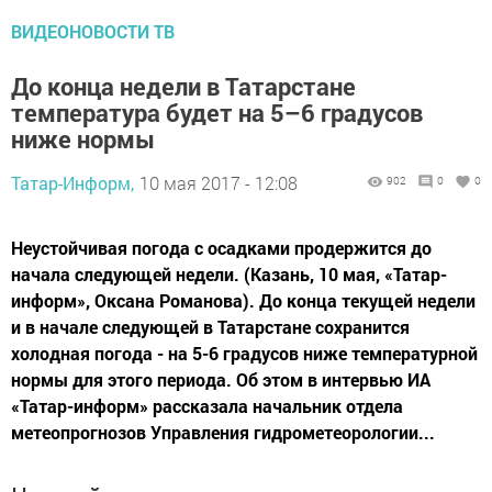
ВИДЕОНОВОСТИ ТВ
До конца недели в Татарстане
температура будет на 5–6 градусов
ниже нормы
Татар-Информ,
10 мая 2017 - 12:08
902
0
0
Неустойчивая погода с осадками продержится до
начала следующей недели. (Казань, 10 мая, «Татар-
информ», Оксана Романова). До конца текущей недели
и в начале следующей в Татарстане сохранится
холодная погода - на 5-6 градусов ниже температурной
нормы для этого периода. Об этом в интервью ИА
«Татар-информ» рассказала начальник отдела
метеопрогнозов Управления гидрометеорологии...