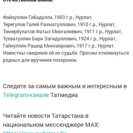
Файзуллин Гибадулла, 1903 г.р., Нурлат,
Терегулов Галей Рахматуллович, 1910 г.р., Нурлат,
Тимербулатов Фатых Мингалиевич, 1911 г.р., Нурлат,
Тухватуллин Бари Загидуллович, 1924 г.р., Нурлат,
Гайнуллин Рашид Минхаирович, 1917 г.р., Нурлат.
Известны сведения об их судьбе. Просим откликнуться
родных для вручения похоронок.
Следите за самым важным и интересным в
Telegram-канале
Татмедиа
Читайте новости Татарстана в
национальном мессенджере MАХ: