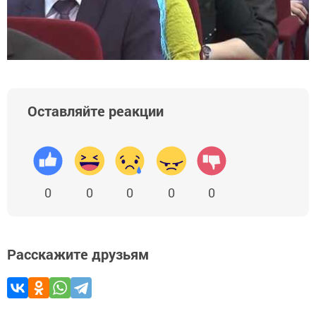
Оставляйте реакции
0
0
0
0
0
Расскажите друзьям