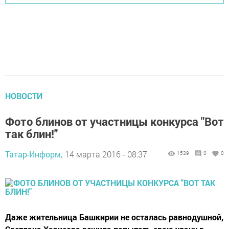
НОВОСТИ
Фото блинов от участницы конкурса "Вот
так блин!"
Татар-Информ,
14 марта 2016 - 08:37
1539
0
0
Даже жительница Башкирии не осталась равнодушной,