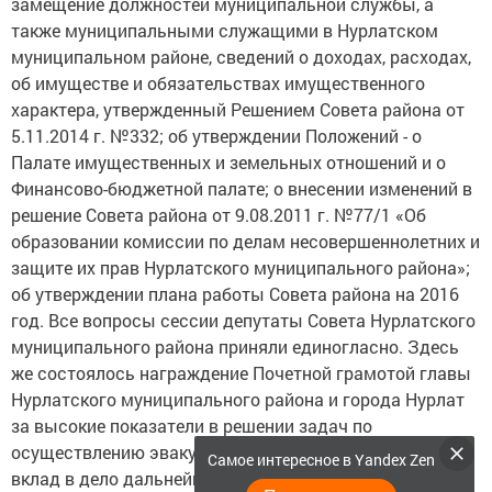
замещение должностей муниципальной службы, а
также муниципальными служащими в Нурлатском
муниципальном районе, сведений о доходах, расходах,
об имуществе и обязательствах имущественного
характера, утвержденный Решением Совета района от
5.11.2014 г. №332; об утверждении Положений - о
Палате имущественных и земельных отношений и о
Финансово-бюджетной палате; о внесении изменений в
решение Совета района от 9.08.2011 г. №77/1 «Об
образовании комиссии по делам несовершеннолетних и
защите их прав Нурлатского муниципального района»;
об утверждении плана работы Совета района на 2016
год. Все вопросы сессии депутаты Совета Нурлатского
муниципального района приняли единогласно. Здесь
же состоялось награждение Почетной грамотой главы
Нурлатского муниципального района и города Нурлат
за высокие показатели в решении задач по
осуществлению эвакуационных мероприятий, личный
Самое интересное в Yandex Zen
вклад в дело дальнейшего совершенствования