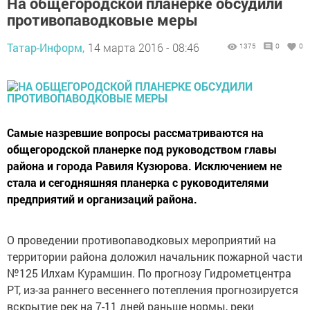
На общегородской планерке обсудили
противопаводковые меры
Татар-Информ,
14 марта 2016 - 08:46
1375
0
0
Самые назревшие вопросы рассматриваются на
общегородской планерке под руководством главы
района и города Равиля Кузюрова. Исключением не
стала и сегодняшняя планерка с руководителями
предприятий и организаций района.
О проведении противопаводковых мероприятий на
территории района доложил начальник пожарной части
№125 Илхам Курамшин. По прогнозу Гидрометцентра
РТ, из-за раннего весеннего потепления прогнозируется
вскрытие рек на 7-11 дней раньше нормы, реки