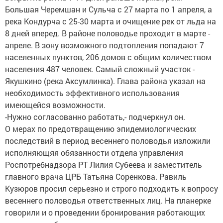
Большая Черемшан и Сульча с 27 марта по 1 апреля, а
река Кондурча с 25-30 марта и очищение рек от льда на
8 дней вперед. В районе половодье проходит в марте -
апреле. В зону возможного подтопления попадают 7
населенных пунктов, 206 домов с общим количеством
населения 487 человек. Самый сложный участок -
Якушкино (река Аксумлинка). Глава района указал на
необходимость эффективного использования
имеющейся возможности.
-Нужно согласованно работать,- подчеркнул он.
О мерах по предотвращению эпидемиологических
последствий в период весеннего половодья изложили
исполняющяя обязанности отдела управления
Роспотребнадзора РТ Лилия Субеева и заместитель
главного врача ЦРБ Татьяна Соренкова. Равиль
Кузюров просил серьезно и строго подходить к вопросу
весеннего половодья ответственных лиц. На планерке
говорили и о проведении бронирования работающих