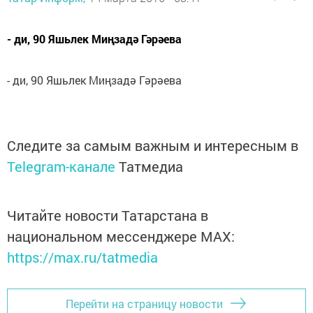
- ди, 90 Яшьлек Миңзадә Гәрәева
- ди, 90 Яшьлек Миңзадә Гәрәева
Следите за самым важным и интересным в
Telegram-канале
Татмедиа
Читайте новости Татарстана в
национальном мессенджере MАХ:
https://max.ru/tatmedia
Перейти на страницу новости