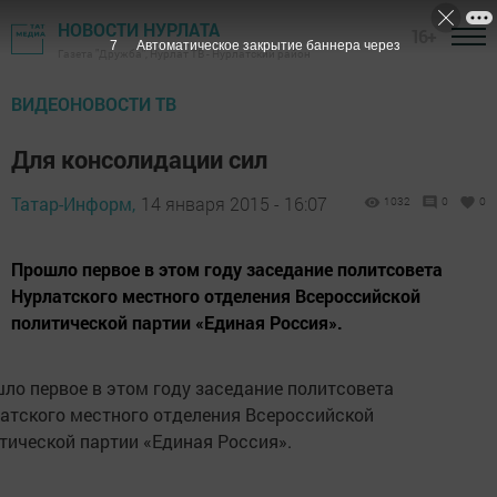
НОВОСТИ НУРЛАТА
16+
6
Автоматическое закрытие баннера через
Газета "Дружба", Нурлат ТВ - Нурлатский район
ВИДЕОНОВОСТИ ТВ
Для консолидации сил
Татар-Информ,
14 января 2015 - 16:07
1032
0
0
Прошло первое в этом году заседание политсовета
Нурлатского местного отделения Всероссийской
политической партии «Единая Россия».
ло первое в этом году заседание политсовета
атского местного отделения Всероссийской
тической партии «Единая Россия».