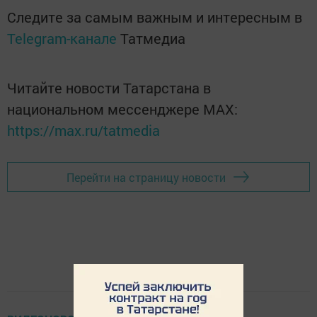
Следите за самым важным и интересным в
Telegram-канале
Татмедиа
Читайте новости Татарстана в
национальном мессенджере MАХ:
https://max.ru/tatmedia
Перейти на страницу новости