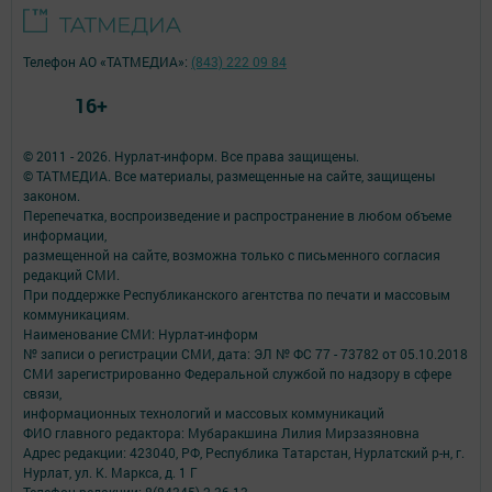
Телефон АО «ТАТМЕДИА»:
(843) 222 09 84
16+
© 2011 - 2026. Нурлат-⁠информ. Все права защищены.
© ТАТМЕДИА. Все материалы, размещенные на сайте, защищены
законом.
Перепечатка, воспроизведение и распространение в любом объеме
информации,
размещенной на сайте, возможна только с письменного согласия
редакций СМИ.
При поддержке Республиканского агентства по печати и массовым
коммуникациям.
Наименование СМИ: Нурлат-⁠информ
№ записи о регистрации СМИ, дата: ЭЛ № ФС 77 -⁠ 73782 от 05.10.2018
СМИ зарегистрированно Федеральной службой по надзору в сфере
связи,
информационных технологий и массовых коммуникаций
ФИО главного редактора: Мубаракшина Лилия Мирзазяновна
Адрес редакции: 423040, РФ, Республика Татарстан, Нурлатский р-н, г.
Нурлат, ул. К. Маркса, д. 1 Г