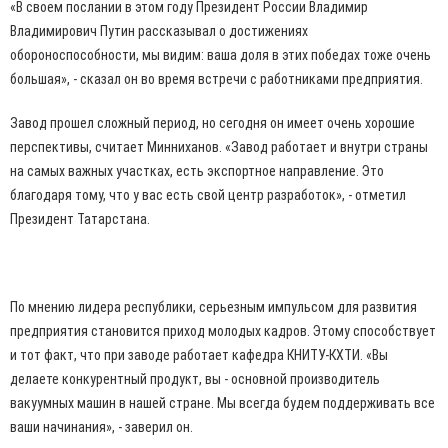
«В своем послании в этом году Президент России Владимир
Владимирович Путин рассказывал о достижениях
обороноспособности, мы видим: ваша доля в этих победах тоже очень
большая», - сказал он во время встречи с работниками предприятия.
Завод прошел сложный период, но сегодня он имеет очень хорошие
перспективы, считает Минниханов. «Завод работает и внутри страны
на самых важных участках, есть экспортное направление. Это
благодаря тому, что у вас есть свой центр разработок», - отметил
Президент Татарстана.
По мнению лидера республики, серьезным импульсом для развития
предприятия становится приход молодых кадров. Этому способствует
и тот факт, что при заводе работает кафедра КНИТУ-КХТИ. «Вы
делаете конкурентный продукт, вы - основной производитель
вакуумных машин в нашей стране. Мы всегда будем поддерживать все
ваши начинания», - заверил он.