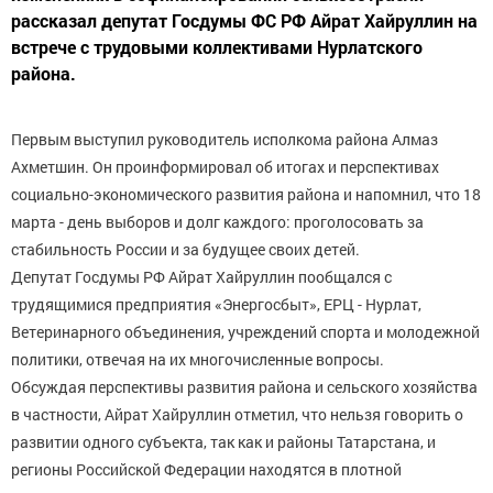
рассказал депутат Госдумы ФС РФ Айрат Хайруллин на
встрече с трудовыми коллективами Нурлатского
района.
Первым выступил руководитель исполкома района Алмаз
Ахметшин. Он проинформировал об итогах и перспективах
социально-экономического развития района и напомнил, что 18
марта - день выборов и долг каждого: проголосовать за
стабильность России и за будущее своих детей.
Депутат Госдумы РФ Айрат Хайруллин пообщался с
трудящимися предприятия «Энергосбыт», ЕРЦ - Нурлат,
Ветеринарного объединения, учреждений спорта и молодежной
политики, отвечая на их многочисленные вопросы.
Обсуждая перспективы развития района и сельского хозяйства
в частности, Айрат Хайруллин отметил, что нельзя говорить о
развитии одного субъекта, так как и районы Татарстана, и
регионы Российской Федерации находятся в плотной