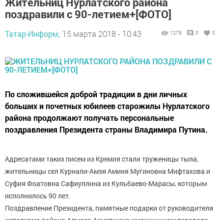
Жительниц Нурлатского района
поздравили с 90-летием+[ФОТО]
Татар-Информ,
15 марта 2018 - 10:43
1279
0
0
По сложившейся доброй традиции в дни личных
больших и почетных юбилеев старожилы Нурлатского
района продолжают получать персональные
поздравления Президента страны Владимира Путина.
Адресатами таких писем из Кремля стали труженицы тыла,
жительницы сел Курнали-Амзя Аминя Мугиновна Мифтахова и
Суфия Фоатовна Сафиуллина из Кульбаево-Марасы, которым
исполнилось 90 лет.
Поздравление Президента, памятные подарки от руководителя