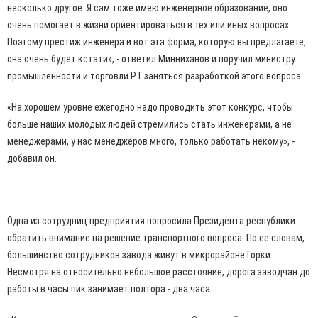
несколько другое. Я сам тоже имею инженерное образование, оно
очень помогает в жизни ориентироваться в тех или иных вопросах.
Поэтому престиж инженера и вот эта форма, которую вы предлагаете,
она очень будет кстати», - ответил Минниханов и поручил министру
промышленности и торговли РТ заняться разработкой этого вопроса.
«На хорошем уровне ежегодно надо проводить этот конкурс, чтобы
больше наших молодых людей стремились стать инженерами, а не
менеджерами, у нас менеджеров много, только работать некому», -
добавил он.
Одна из сотрудниц предприятия попросила Президента республики
обратить внимание на решение транспортного вопроса. По ее словам,
большинство сотрудников завода живут в микрорайоне Горки.
Несмотря на относительно небольшое расстояние, дорога заводчан до
работы в часы пик занимает полтора - два часа.