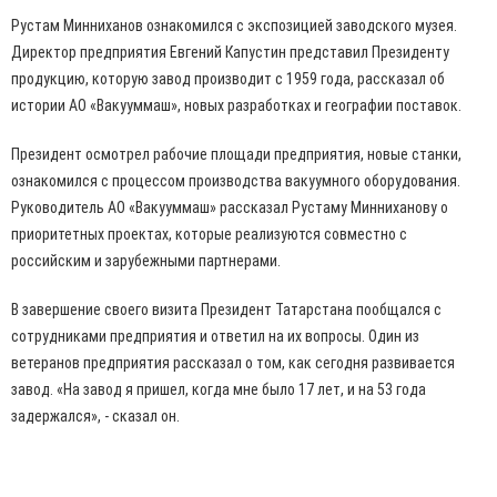
Рустам Минниханов ознакомился с экспозицией заводского музея.
Директор предприятия Евгений Капустин представил Президенту
продукцию, которую завод производит с 1959 года, рассказал об
истории АО «Вакууммаш», новых разработках и географии поставок.
Президент осмотрел рабочие площади предприятия, новые станки,
ознакомился с процессом производства вакуумного оборудования.
Руководитель АО «Вакууммаш» рассказал Рустаму Минниханову о
приоритетных проектах, которые реализуются совместно с
российским и зарубежными партнерами.
В завершение своего визита Президент Татарстана пообщался с
сотрудниками предприятия и ответил на их вопросы. Один из
ветеранов предприятия рассказал о том, как сегодня развивается
завод. «На завод я пришел, когда мне было 17 лет, и на 53 года
задержался», - сказал он.