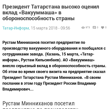
Президент Татарстана высоко оценил
вклад «Вакууммаша» в
обороноспособность страны
Татар-Информ,
15 марта 2018 - 09:56
973
0
0
Рустам Минниханов посетил предприятие по
производству вакуумного оборудования и пообщался с
сотрудниками завода. (Казань, 15 марта, «Татар-
информ», Рустам Кильсинбаев). АО «Вакууммаш»
внесло серьезный вклад в обороноспособность страны.
Об этом во время своего визита на предприятие сказал
Президент Татарстана Рустам Минниханов. «В своем
послании в этом году Президент России Владимир
Владимирович...
Рустам Минниханов посетил