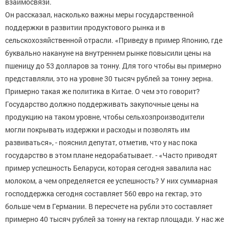
взаимосвязи.
Он рассказал, насколько важны меры государственной
поддержки в развитии продуктового рынка и в
сельскохозяйственной отрасли. «Приведу в пример Японию, где
буквально накануне на внутреннем рынке повысили цены на
пшеницу до 53 долларов за тонну. Для того чтобы вы примерно
представляли, это на уровне 30 тысяч рублей за тонну зерна.
Примерно такая же политика в Китае. О чем это говорит?
Государство должно поддерживать закупочные цены на
продукцию на таком уровне, чтобы сельхозпроизводители
могли покрывать издержки и расходы и позволять им
развиваться», - пояснил депутат, отметив, что у нас пока
государство в этом плане недорабатывает. - «Часто приводят
пример успешность Беларуси, которая сегодня завалила нас
молоком, а чем определяется ее успешность? У них суммарная
господдержка сегодня составляет 560 евро на гектар, это
больше чем в Германии. В пересчете на рубли это составляет
примерно 40 тысяч рублей за тонну на гектар площади. У нас же