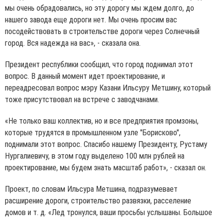
мы очень обрадовались, но эту дорогу мы ждем долго, до
нашего завода еще дороги нет. Мы очень просим вас
посодействовать в строительстве дороги через Солнечный
город. Вся надежда на вас», - сказала она.
Президент республики сообщил, что город поднимал этот
вопрос. В данный момент идет проектирование, и
переадресовал вопрос мэру Казани Ильсуру Метшину, который
тоже присутствовал на встрече с заводчанами.
«Не только ваш коллектив, но и все предприятия промзоны,
которые трудятся в промышленном узле "Борисково",
поднимали этот вопрос. Спасибо нашему Президенту, Рустаму
Нургалиевичу, в этом году выделено 100 млн рублей на
проектирование, мы будем знать масштаб работ», - сказал он.
Проект, по словам Ильсура Метшина, подразумевает
расширение дороги, строительство развязки, расселение
домов и т. д. «Лед тронулся, ваши просьбы услышаны. Большое