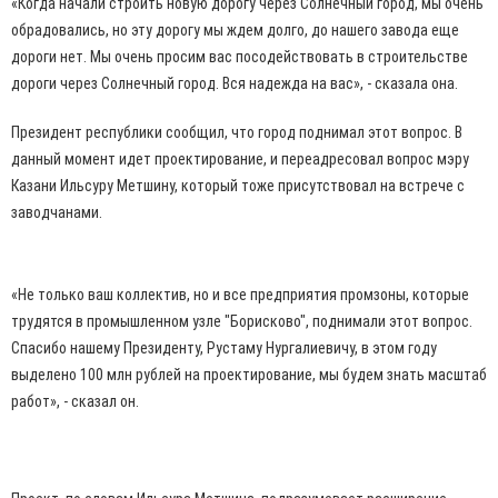
«Когда начали строить новую дорогу через Солнечный город, мы очень
обрадовались, но эту дорогу мы ждем долго, до нашего завода еще
дороги нет. Мы очень просим вас посодействовать в строительстве
дороги через Солнечный город. Вся надежда на вас», - сказала она.
Президент республики сообщил, что город поднимал этот вопрос. В
данный момент идет проектирование, и переадресовал вопрос мэру
Казани Ильсуру Метшину, который тоже присутствовал на встрече с
заводчанами.
«Не только ваш коллектив, но и все предприятия промзоны, которые
трудятся в промышленном узле "Борисково", поднимали этот вопрос.
Спасибо нашему Президенту, Рустаму Нургалиевичу, в этом году
выделено 100 млн рублей на проектирование, мы будем знать масштаб
работ», - сказал он.