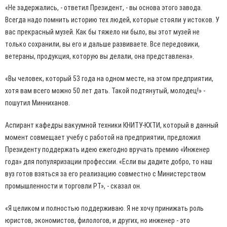
«Не задержались, - ответил Президент, - вы основа этого завода.
Всегда надо помнить историю тех людей, которые стояли у истоков. У
вас прекрасный музей. Как бы тяжело ни было, вы этот музей не
только сохранили, вы его и дальше развиваете. Все передовики,
ветераны, продукция, которую вы делали, она представлена».
«Вы человек, который 53 года на одном месте, на этом предприятии,
хотя вам всего можно 50 лет дать. Такой подтянутый, молодец!» -
пошутил Минниханов.
Аспирант кафедры вакуумной техники КНИТУ-КХТИ, который в данный
момент совмещает учебу с работой на предприятии, предложил
Президенту поддержать идею ежегодно вручать премию «Инженер
года» для популяризации профессии. «Если вы дадите добро, то наш
вуз готов взяться за его реализацию совместно с Министерством
промышленности и торговли РТ», - сказал он.
«Я целиком и полностью поддерживаю. Я не хочу принижать роль
юристов, экономистов, филологов, и других, но инженер - это