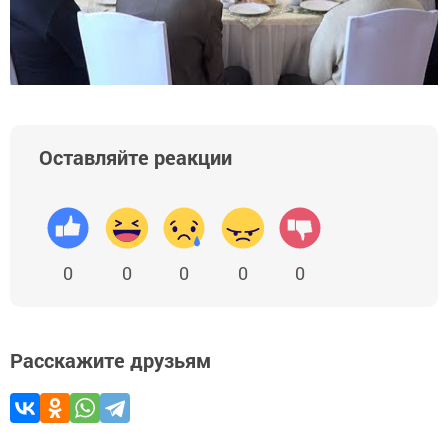
Оставляйте реакции
0
0
0
0
0
Расскажите друзьям