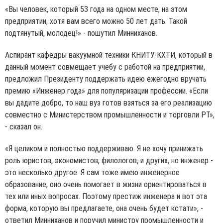
«Вы человек, который 53 года на одном месте, на этом
предприятии, хотя вам всего можно 50 лет дать. Такой
подтянутый, молодец!» - пошутил Минниханов.
Аспирант кафедры вакуумной техники КНИТУ-КХТИ, который в
данный момент совмещает учебу с работой на предприятии,
предложил Президенту поддержать идею ежегодно вручать
премию «Инженер года» для популяризации профессии. «Если
вы дадите добро, то наш вуз готов взяться за его реализацию
совместно с Министерством промышленности и торговли РТ»,
- сказал он.
«Я целиком и полностью поддерживаю. Я не хочу принижать
роль юристов, экономистов, филологов, и других, но инженер -
это несколько другое. Я сам тоже имею инженерное
образование, оно очень помогает в жизни ориентироваться в
тех или иных вопросах. Поэтому престиж инженера и вот эта
форма, которую вы предлагаете, она очень будет кстати», -
ответил Минниханов и поручил министру промышленности и