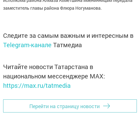
исполкома района Алмаза Ахметшина именинницам передала
заместитель главы района Флюра Ногуманова.
Следите за самым важным и интересным в
Telegram-канале
Татмедиа
Читайте новости Татарстана в
национальном мессенджере MАХ:
https://max.ru/tatmedia
Перейти на страницу новости