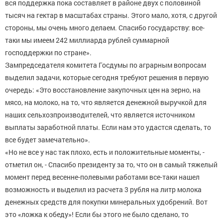
вся поддержка пока составляет в районе двух с половиной
тысяч на гектар в масштабах страны. Этого мало, хотя, с другой
стороны, мы очень много делаем. Спасибо государству: все-
таки мы имеем 242 миллиарда рублей суммарной
господдержки по стране».
Зампредседателя комитета Госдумы по аграрным вопросам
выделил задачи, которые сегодня требуют решения в первую
очередь: «Это восстановление закупочных цен на зерно, на
мясо, на молоко, на то, что является денежной выручкой для
наших сельхозпроизводителей, что является источником
выплаты заработной платы. Если нам это удастся сделать, то
все будет замечательно».
«Но не все у нас так плохо, есть и положительные моменты, -
отметил он, - Спасибо президенту за то, что он в самый тяжелый
момент перед весенне-полевыми работами все-таки нашел
возможность и выделил из расчета 3 рубля на литр молока
денежных средств для покупки минеральных удобрений. Вот
это «ложка к обеду»! Если бы этого не было сделано, то