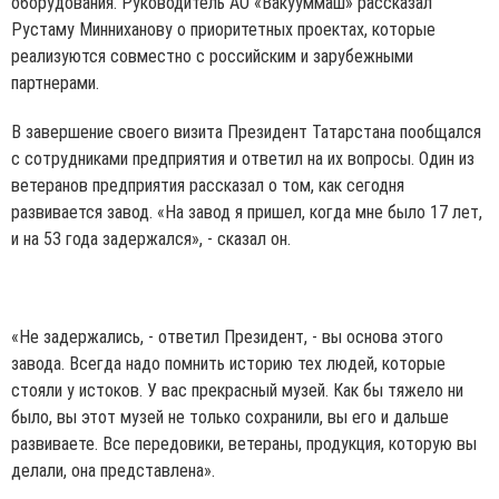
оборудования. Руководитель АО «Вакууммаш» рассказал
Рустаму Минниханову о приоритетных проектах, которые
реализуются совместно с российским и зарубежными
партнерами.
В завершение своего визита Президент Татарстана пообщался
с сотрудниками предприятия и ответил на их вопросы. Один из
ветеранов предприятия рассказал о том, как сегодня
развивается завод. «На завод я пришел, когда мне было 17 лет,
и на 53 года задержался», - сказал он.
«Не задержались, - ответил Президент, - вы основа этого
завода. Всегда надо помнить историю тех людей, которые
стояли у истоков. У вас прекрасный музей. Как бы тяжело ни
было, вы этот музей не только сохранили, вы его и дальше
развиваете. Все передовики, ветераны, продукция, которую вы
делали, она представлена».