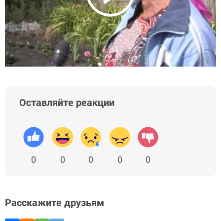
Оставляйте реакции
0
0
0
0
0
Расскажите друзьям