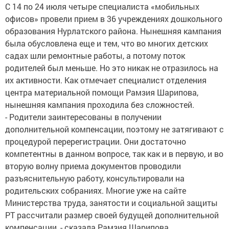
С 14 по 24 июля четыре специалиста «мобильных
офисов» провели прием в 36 учреждениях дошкольного
образования Нурлатского района. Нынешняя кампания
была обусловлена еще и тем, что во многих детских
садах шли ремонтные работы, а потому поток
родителей был меньше. Но это никак не отразилось на
их активности. Как отмечает специалист отделения
центра материальной помощи Рамзия Шарипова,
нынешняя кампания проходила без сложностей.
- Родители заинтересованы в получении
дополнительной компенсации, поэтому не затягивают с
процедурой перерегистрации. Они достаточно
компетентны в данном вопросе, так как и в первую, и во
вторую волну приема документов проводили
разъяснительную работу, консультировали на
родительских собраниях. Многие уже на сайте
Министерства труда, занятости и социальной защиты
РТ рассчитали размер своей будущей дополнительной
компенсации, - сказала Рамзия Шарипова.