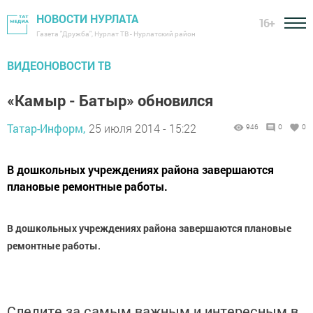
НОВОСТИ НУРЛАТА
16+
Газета "Дружба", Нурлат ТВ - Нурлатский район
ВИДЕОНОВОСТИ ТВ
«Камыр - Батыр» обновился
Татар-Информ,
25 июля 2014 - 15:22
946
0
0
В дошкольных учреждениях района завершаются
плановые ремонтные работы.
В дошкольных учреждениях района завершаются плановые
ремонтные работы.
Следите за самым важным и интересным в