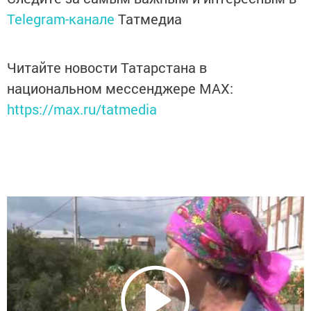
Telegram-канале
Татмедиа
Читайте новости Татарстана в
национальном мессенджере MАХ:
https://max.ru/tatmedia