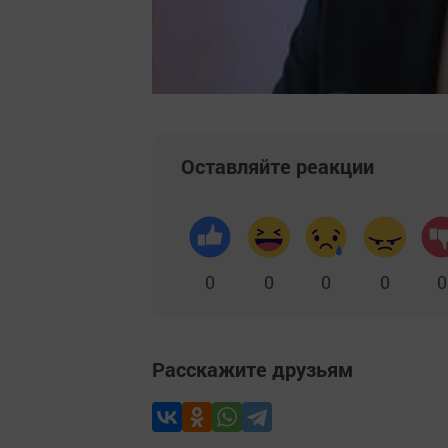
Оставляйте реакции
0
0
0
0
0
Расскажите друзьям