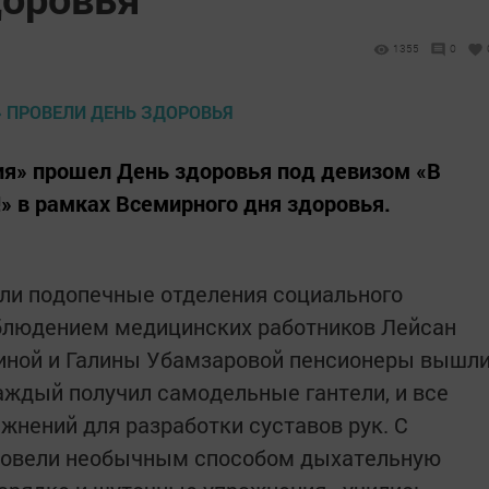
1355
0
я» прошел День здоровья под девизом «В
!» в рамках Всемирного дня здоровья.
ли подопечные отделения социального
аблюдением медицинских работников Лейсан
иной и Галины Убамзаровой пенсионеры вышл
каждый получил самодельные гантели, и все
жнений для разработки суставов рук. С
овели необычным способом дыхательную