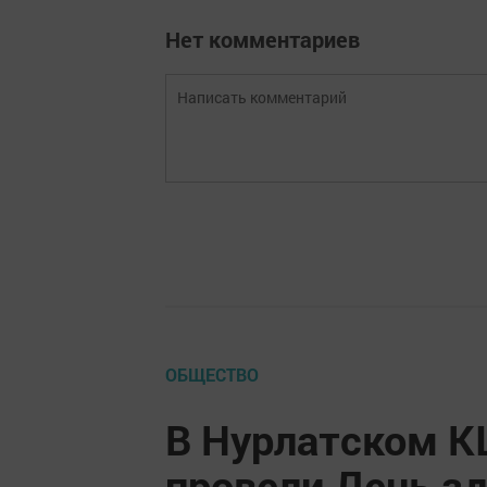
Нет комментариев
ОБЩЕСТВО
В Нурлатском К
провели День з