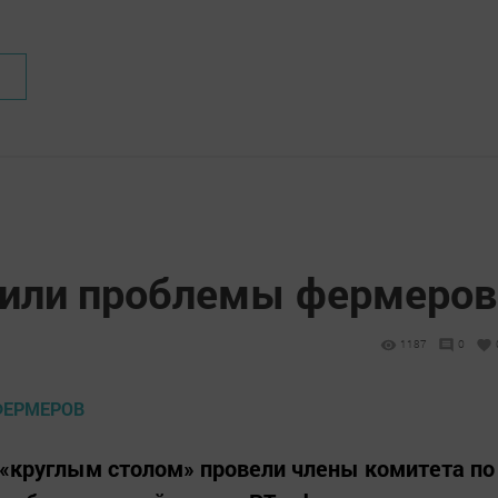
дили проблемы фермеров
1187
0
а «круглым столом» провели члены комитета по