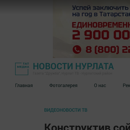
НОВОСТИ НУРЛАТА
Газета "Дружба", Нурлат ТВ - Нурлатский район
Главная
Фотогалерея
О нас
Ре
ВИДЕОНОВОСТИ ТВ
Конструктив со