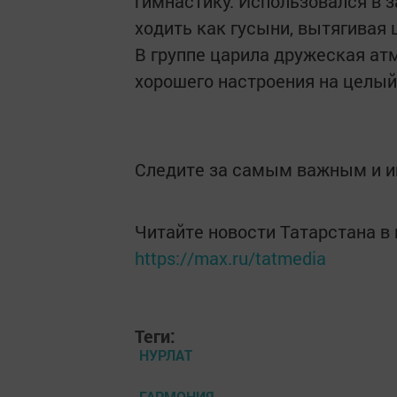
гимнастику. Использовался в 
ходить как гусыни, вытягивая 
В группе царила дружеская ат
хорошего настроения на целый
Следите за самым важным и 
Читайте новости Татарстана 
https://max.ru/tatmedia
Теги:
НУРЛАТ
ГАРМОНИЯ