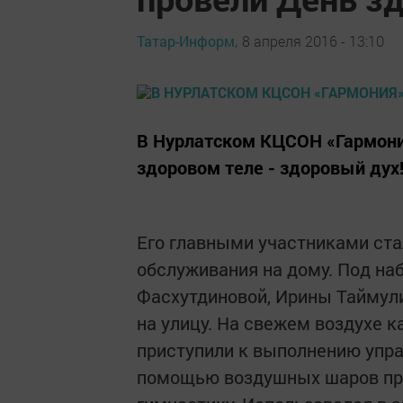
Татар-Информ,
8 апреля 2016 - 13:10
В Нурлатском КЦСОН «Гармони
здоровом теле - здоровый дух
Его главными участниками ста
обслуживания на дому. Под н
Фасхутдиновой, Ирины Таймул
на улицу. На свежем воздухе 
приступили к выполнению упра
помощью воздушных шаров пр