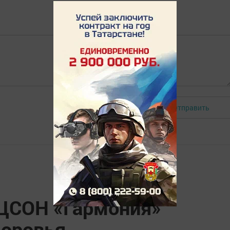
Отправить
Авторизоваться
ЦСОН «Гармония»
доровья