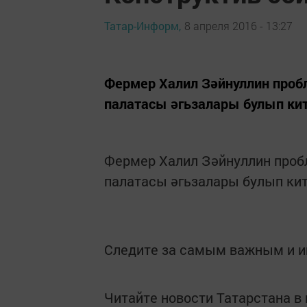
Татар-Информ,
8 апреля 2016 - 13:27
Фермер Халил Зәйнуллин проб
палатасы әгьзалары булып ки
Фермер Халил Зәйнуллин проб
палатасы әгьзалары булып ки
Следите за самым важным и 
Читайте новости Татарстана 