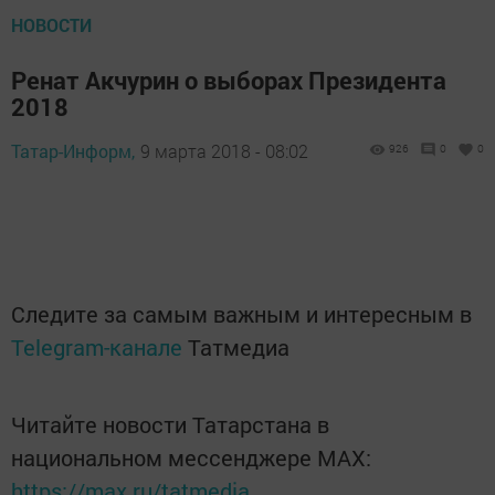
НОВОСТИ
Ренат Акчурин о выборах Президента
2018
Татар-Информ,
9 марта 2018 - 08:02
926
0
0
Следите за самым важным и интересным в
Telegram-канале
Татмедиа
Читайте новости Татарстана в
национальном мессенджере MАХ:
https://max.ru/tatmedia