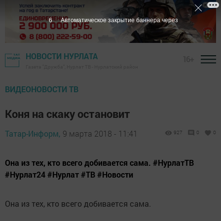
5
Автоматическое закрытие баннера через
НОВОСТИ НУРЛАТА
16+
Газета "Дружба", Нурлат ТВ - Нурлатский район
ВИДЕОНОВОСТИ ТВ
Коня на скаку остановит
Татар-Информ,
9 марта 2018 - 11:41
927
0
0
Она из тех, кто всего добивается сама. #НурлатТВ
#Нурлат24 #Нурлат #ТВ #Новости
Она из тех, кто всего добивается сама.