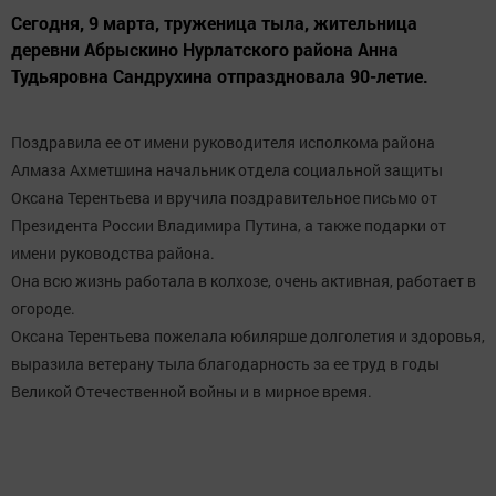
Сегодня, 9 марта, труженица тыла, жительница
деревни Абрыскино Нурлатского района Анна
Тудьяровна Сандрухина отпраздновала 90-летие.
Поздравила ее от имени руководителя исполкома района
Алмаза Ахметшина начальник отдела социальной защиты
Оксана Терентьева и вручила поздравительное письмо от
Президента России Владимира Путина, а также подарки от
имени руководства района.
Она всю жизнь работала в колхозе, очень активная, работает в
огороде.
Оксана Терентьева пожелала юбилярше долголетия и здоровья,
выразила ветерану тыла благодарность за ее труд в годы
Великой Отечественной войны и в мирное время.