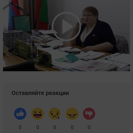
Оставляйте реакции
0
0
0
0
0