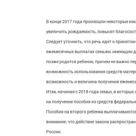
В конце 2017 года произошли некоторые изм
увеличить рождаемость, повысят благосост
Следует уточнить, что речь идет о принято
ежемесячных выплатах семьям, имеющим дет
позже родится ребенок, причем не важно пе
возможность использования средств матер
возможность и величина получения ежемес
Итак, начиная с 2018 года семьи, в которы
на получение пособия из средств федеральн
Пособия на второго ребенка выплачиваются
внимание, что действие закона распростра
России.