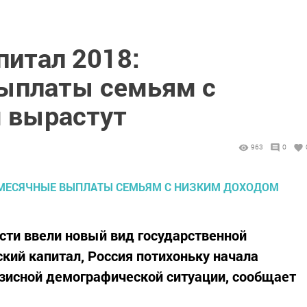
питал 2018:
ыплаты семьям с
 вырастут
963
0
ласти ввели новый вид государственной
кий капитал, Россия потихоньку начала
зисной демографической ситуации, сообщает