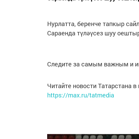
Нурлатта, беренче тапкыр сай
Сараенда түләүсез шуу оешты
Следите за самым важным и 
Читайте новости Татарстана 
https://max.ru/tatmedia