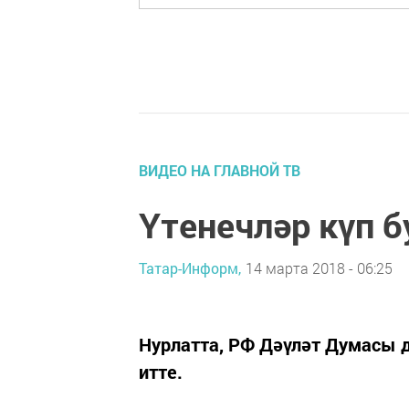
ВИДЕО НА ГЛАВНОЙ ТВ
Үтенечләр күп 
Татар-Информ,
14 марта 2018 - 06:25
Нурлатта, РФ Дәүләт Думасы 
итте.