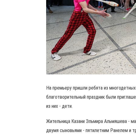
На премьеру пришли ребята из многодетных
благотворительный праздник были приглашен
из них - дети.
Жительница Казани Эльмира Альмяшева - ма
двумя сыновьями - пятилетним Ранелем и т