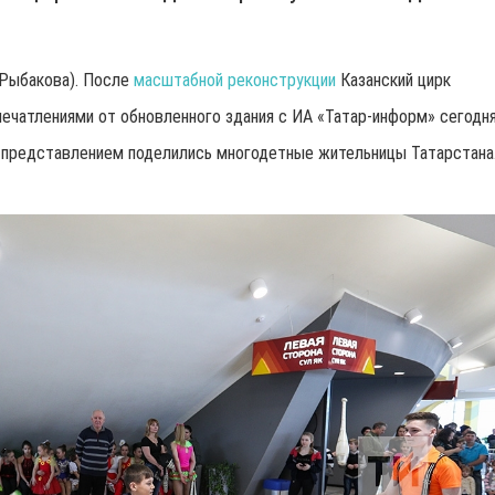
я Рыбакова). После
масштабной реконструкции
Казанский цирк
печатлениями от обновленного здания с ИА «Татар-информ» сегодн
 представлением поделились многодетные жительницы Татарстана