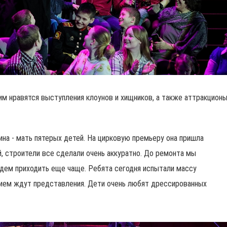
им нравятся выступления клоунов и хищников, а также аттракцион
на - мать пятерых детей. На цирковую премьеру она пришла
й, строители все сделали очень аккуратно. До ремонта мы
удем приходить еще чаще. Ребята сегодня испытали массу
нием ждут представления. Дети очень любят дрессированных