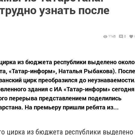
трудно узнать после
1145
0
 цирка из бюджета республики выделено около
рта, «Татар-информ», Наталья Рыбакова). Посл
анский цирк преобразился до неузнаваемости
вленного здания с ИА «Татар-информ» сегодня
ого перерыва представлением поделились
стана. На премьеру пришли ребята из...
го цирка из бюджета республики выделено