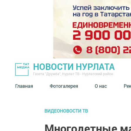
НОВОСТИ НУРЛАТА
Газета "Дружба", Нурлат ТВ - Нурлатский район
Главная
Фотогалерея
О нас
Ре
ВИДЕОНОВОСТИ ТВ
Многодетные ма