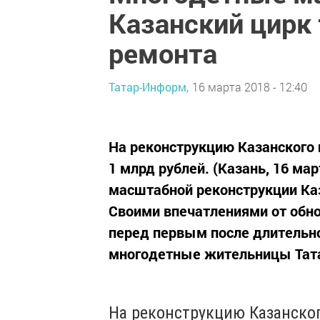
Казанский цирк 
ремонта
Татар-Информ,
16 марта 2018 - 12:40
На реконструкцию Казанского
1 млрд рублей. (Казань, 16 ма
масштабной реконструкции Каз
Своими впечатлениями от обно
перед первым после длительн
многодетные жительницы Татар
На реконструкцию Казанско