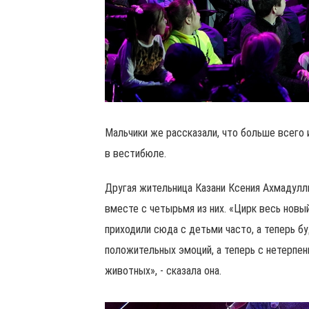
Мальчики же рассказали, что больше всего 
в вестибюле.
Другая жительница Казани Ксения Ахмадулли
вместе с четырьмя из них. «Цирк весь новы
приходили сюда с детьми часто, а теперь б
положительных эмоций, а теперь с нетерпе
животных», - сказала она.