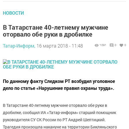
НОВОСТИ
В Татарстане 40-летнему мужчине
оторвало обе руки в дробилке
Татар-Информ,
16 марта 2018 - 11:48
1091
0
0
По данному факту Следком РТ возбудил уголовное
дело по статье «Нарушение правил охраны труда».
В Татарстане 40-летнему мужчине оторвало обе руки в
дробилке, сообщил ИА «Татар-информ» старший помощник
руководителя СУ СК России по РТ Андрей Шептицкий.
Трагедия произошла накануне на территории Бикляньского