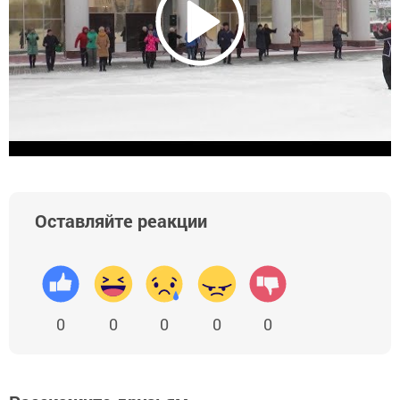
Оставляйте реакции
0
0
0
0
0