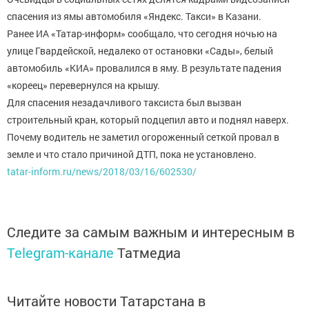
спасения из ямы автомобиля «Яндекс. Такси» в Казани.
Ранее ИА «Татар-информ» сообщало, что сегодня ночью на
улице Гвардейской, недалеко от остановки «Сады», белый
автомобиль «КИА» провалился в яму. В результате падения
«кореец» перевернулся на крышу.
Для спасения незадачливого таксиста был вызван
строительный кран, который подцепил авто и поднял наверх.
Почему водитель не заметил огороженный сеткой провал в
земле и что стало причиной ДТП, пока не установлено.
tatar-inform.ru/news/2018/03/16/602530/
Следите за самым важным и интересным в
Telegram-канале
Татмедиа
Читайте новости Татарстана в