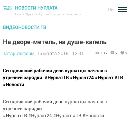
НОВОСТИ НУРЛАТА
16+
Газета "Дружба", Нурлат ТВ - Нурлатский район
ВИДЕОНОВОСТИ ТВ
На дворе-метель, на душе-капель
Татар-Информ,
16 марта 2018 - 12:31
1150
0
0
Сегодняшний рабочий день нурлатцы начали с
утренней зарядки. #НурлатТВ #Нурлат24 #Нурлат #ТВ
#Новости
Сегодняшний рабочий день нурлатцы начали с
утренней зарядки.
#НурлатТВ #Нурлат24 #Нурлат #ТВ #Новости