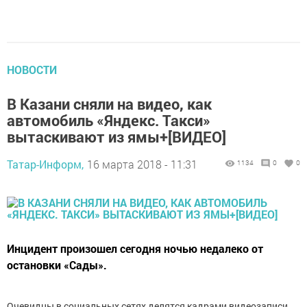
НОВОСТИ
В Казани сняли на видео, как
автомобиль «Яндекс. Такси»
вытаскивают из ямы+[ВИДЕО]
Татар-Информ,
16 марта 2018 - 11:31
1134
0
0
Инцидент произошел сегодня ночью недалеко от
остановки «Сады».
Очевидцы в социальных сетях делятся кадрами видеозаписи