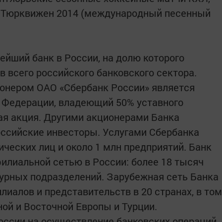
и Тюрквижен 2014 (международный песенный
ейший банк в России, на долю которого
в всего российского банковского сектора.
онером ОАО «Сбербанк России» является
 Федерации, владеющий 50% уставного
ая акция. Другими акционерами Банка
ссийские инвесторы. Услугами Сбербанка
ческих лиц и около 1 млн предприятий. Банк
илиальной сетью в России: более 18 тысяч
турных подразделений. Зарубежная сеть Банка
илиалов и представительств в 20 странах, в том
ной и Восточной Европы и Турции.
оссии на осуществление банковских операций