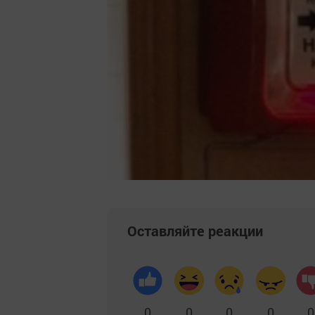
Оставляйте реакции
0
0
0
0
0