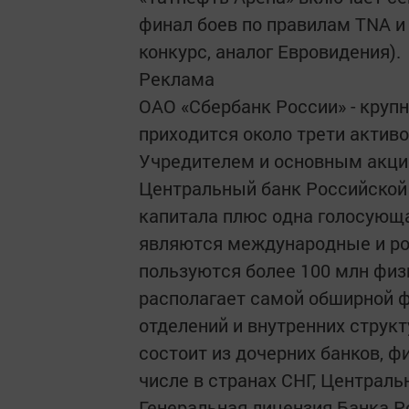
финал боев по правилам TNA 
конкурс, аналог Евровидения).
Реклама
ОАО «Сбербанк России» - крупн
приходится около трети активо
Учредителем и основным акци
Центральный банк Российской
капитала плюс одна голосующ
являются международные и ро
пользуются более 100 млн физи
располагает самой обширной ф
отделений и внутренних струк
состоит из дочерних банков, ф
числе в странах СНГ, Централь
Генеральная лицензия Банка Р