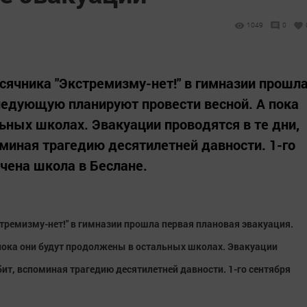
1049
0
сячника "Экстремизму-нет!" в гимназии прошл
ледующую планируют провести весной. А пока
ьных школах. Эвакуации проводятся в те дни,
оминая трагедию десятилетней давности. 1-го
ачена школа в Беслане.
тремизму-нет!" в гимназии прошла первая плановая эвакуация.
пока они будут продолжены в остальных школах. Эвакуации
рбит, вспоминая трагедию десятилетней давности. 1-го сентября