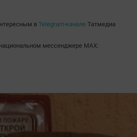
интересным в
Telegram-канале
Татмедиа
в национальном мессенджере MАХ: