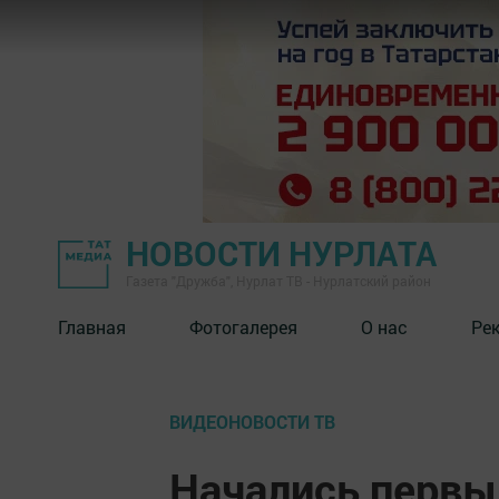
НОВОСТИ НУРЛАТА
Газета "Дружба", Нурлат ТВ - Нурлатский район
Главная
Фотогалерея
О нас
Ре
ВИДЕОНОВОСТИ ТВ
Начались первы