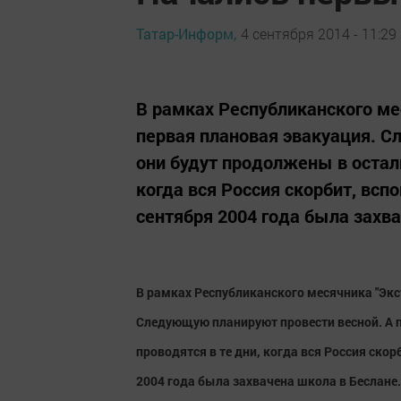
Татар-Информ,
4 сентября 2014 - 11:29
В рамках Республиканского ме
первая плановая эвакуация. С
они будут продолжены в остал
когда вся Россия скорбит, всп
сентября 2004 года была захв
В рамках Республиканского месячника "Экс
Следующую планируют провести весной. А 
проводятся в те дни, когда вся Россия ско
2004 года была захвачена школа в Беслане.