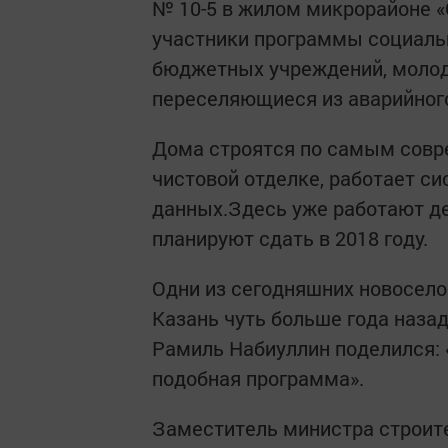
№ 10-5 в жилом микрорайоне «
участники программы социальн
бюджетных учреждений, молод
переселяющиеся из аварийного
Дома строятся по самым совр
чистовой отделке, работает с
данных.Здесь уже работают де
планируют сдать в 2018 году.
Одни из сегодняшних новоселов
Казань чуть больше года назад
Рамиль Набиуллин поделился: 
подобная программа».
Заместитель министра строите