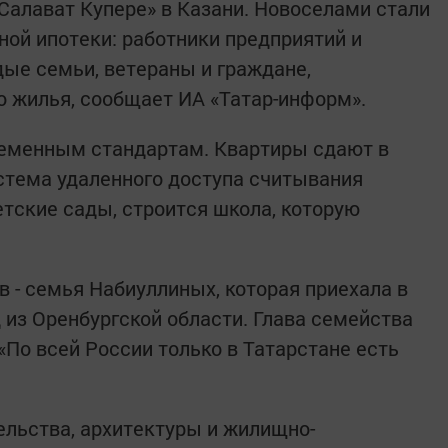
Салават Купере» в Казани. Новоселами стали
ой ипотеки: работники предприятий и
ые семьи, ветераны и граждане,
 жилья, сообщает ИА «Татар-информ».
еменным стандартам. Квартиры сдают в
истема удаленного доступа считывания
тские сады, строится школа, которую
 - семья Набиуллиных, которая приехала в
 из Оренбургской области. Глава семейства
«По всей России только в Татарстане есть
льства, архитектуры и жилищно-