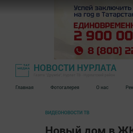
НОВОСТИ НУРЛАТА
Газета "Дружба", Нурлат ТВ - Нурлатский район
Главная
Фотогалерея
О нас
Ре
ВИДЕОНОВОСТИ ТВ
Новый дом в ЖК