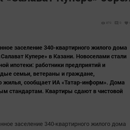
870
0
нное заселение 340-квартирного жилого дома
Салават Купере» в Казани. Новоселами стали
ой ипотеки: работники предприятий и
ые семьи, ветераны и граждане,
о жилья, сообщает ИА «Татар-информ». Дома
ым стандартам. Квартиры сдают в чистовой
нное заселение 340-квартирного жилого дома