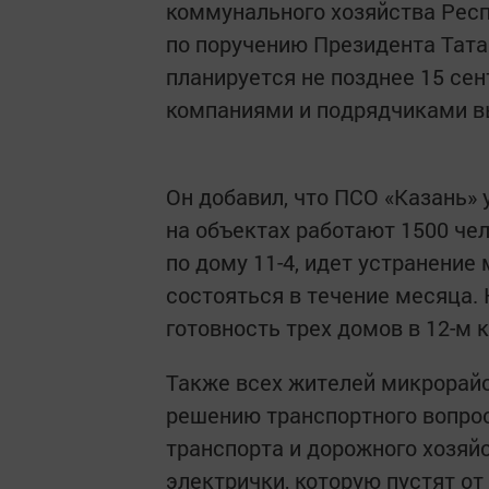
коммунального хозяйства Респ
по поручению Президента Тат
планируется не позднее 15 се
компаниями и подрядчиками в
Он добавил, что ПСО «Казань»
на объектах работают 1500 ч
по дому 11-4, идет устранение
состояться в течение месяца. 
готовность трех домов в 12-м 
Также всех жителей микрорайо
решению транспортного вопрос
транспорта и дорожного хозяй
электрички, которую пустят от