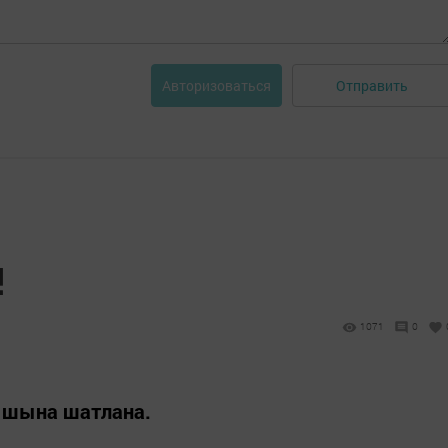
Отправить
Авторизоваться
!
1071
0
ышына шатлана.