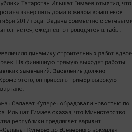
ублики Татарстан Ильшат Гимаев отметил, что
арстана завершить дома в жилом комплексе
нтября 2017 года. Задача совместно с сетевым
ыполняется, ежедневно проводятся штабы.
 увеличило динамику строительных работ вдвое
еловек. На финишную прямую выходят работы
 мелких замечаний. Заселение должно
Кроме этого, он привел в пример высокую
квартале.
на «Салават Купере» обрадовали новостью по
а. Ильшат Гимаев сказал, что Министерство
ства республики предлагает вариант
 «Салават Купере» до «Северного вокзала».