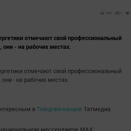
1081
0
нергетики отмечают свой профессиональный
 они - на рабочих местах.
нергетики отмечают свой профессиональный
они - на рабочих местах.
интересным в
Telegram-канале
Татмедиа
в национальном мессенджере MАХ: