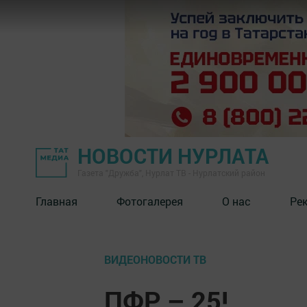
НОВОСТИ НУРЛАТА
Газета "Дружба", Нурлат ТВ - Нурлатский район
Главная
Фотогалерея
О нас
Ре
ВИДЕОНОВОСТИ ТВ
ПФР – 25!