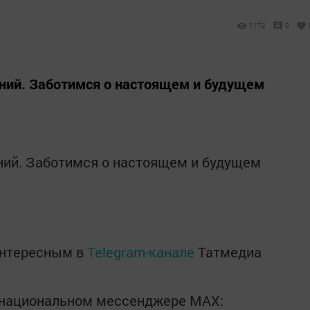
1172
0
ний. Заботимся о настоящем и будущем
ний. Заботимся о настоящем и будущем
интересным в
Telegram-канале
Татмедиа
в национальном мессенджере MАХ: