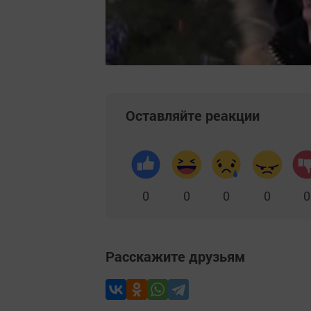
Оставляйте реакции
0
0
0
0
0
Расскажите друзьям