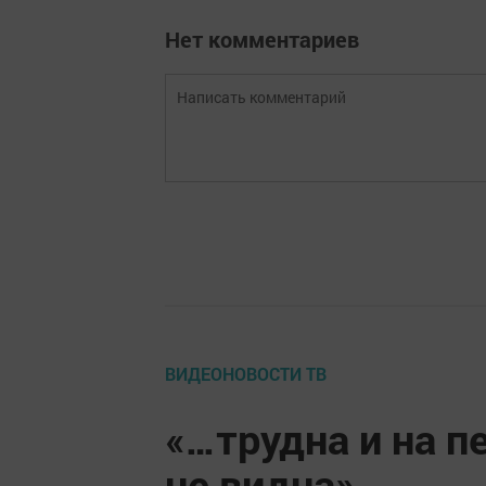
Нет комментариев
ВИДЕОНОВОСТИ ТВ
«…трудна и на п
не видна»