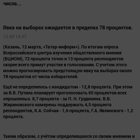
числа...
Явка на выборах ожидается в пределах 78 процентов.
12.03 14:37
(Казань, 12 марта, «Татар-информ»). По итогам опроса
Всероссийского центра изучения общественного мнения
(ВЦИОМ), 72 процента точно и 13 процента респондентов
скорее всего примут участие в голосовании. С учетом этого
можно прогнозировать предстоящую явку на выборах около
78 процентов от числа избирателей.
Ещё не определилось с кандидатом - 12,8 процента. При этом
за В.В. Путина планирует проголосовать 65 процентов всех
опрошенных. 8,7 процента - за П. Н. Грудинина. В.В.
Жириновского намерены поддержать 4,5 процента
респондентов, К.А. Собчак - 1,6 процента, Г.А. Явлинского - 1,2
процента.
Таким образом, с учётом определившихся со своим мнением и