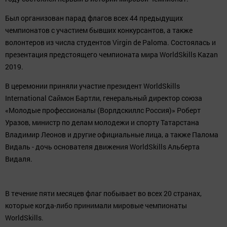
Был организован парад флагов всех 44 предыдущих
чемпионатов с участием бывших конкурсантов, а также
волонтеров из числа студентов Virgin de Paloma. Состоялась и
презентация предстоящего чемпионата мира WorldSkills Kazan
2019.
В церемонии приняли участие президент WorldSkills
International Саймон Бартли, генеральный директор союза
«Молодые профессионалы (Ворлдскиллс Россия)» Роберт
Уразов, министр по делам молодежи и спорту Татарстана
Владимир Леонов и другие официальные лица, а также Палома
Видаль - дочь основателя движения WorldSkills Альберта
Видаля.
В течение пяти месяцев флаг побывает во всех 20 странах,
которые когда-либо принимали мировые чемпионаты
WorldSkills.