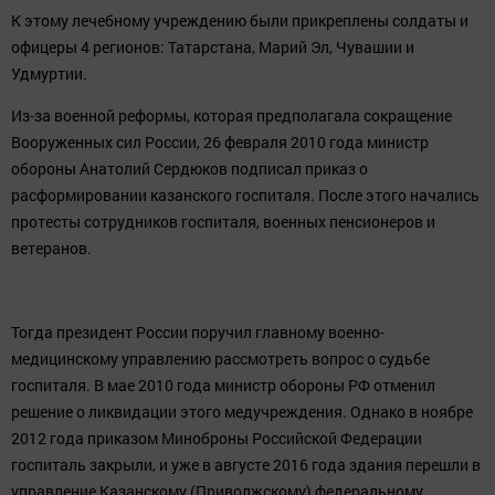
К этому лечебному учреждению были прикреплены солдаты и
офицеры 4 регионов: Татарстана, Марий Эл, Чувашии и
Удмуртии.
Из-за военной реформы, которая предполагала сокращение
Вооруженных сил России, 26 февраля 2010 года министр
обороны Анатолий Сердюков подписал приказ о
расформировании казанского госпиталя. После этого начались
протесты сотрудников госпиталя, военных пенсионеров и
ветеранов.
Тогда президент России поручил главному военно-
медицинскому управлению рассмотреть вопрос о судьбе
госпиталя. В мае 2010 года министр обороны РФ отменил
решение о ликвидации этого медучреждения. Однако в ноябре
2012 года приказом Миноброны Российской Федерации
госпиталь закрыли, и уже в августе 2016 года здания перешли в
управление Казанскому (Приволжскому) федеральному