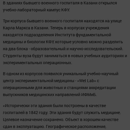
В зданиях бывшего военного госпиталя в Казани открылся
учебно-лабораторный кампус КФУ.
Три корпуса бывшего военного госпиталя находятся на улице
Карла Маркса в Казани. Теперь в корпусах учреждения
находятся подразделения Института фундаментальной
медицины и биологии КФУ, которые условно можно разделить
на два блока - образовательный и научно-исследовательский.
Студенты вуза будут заниматься в новых учебных аудиториях и
экспериментальных операционных.
В одном из корпусов появился уникальный учебно-научный
центр экспериментальной медицины - «Wet Lab» с
операционными для животных и станциями аккредитации
выпускников медицинских направлений ИФМиБ.
«Исторически эти здания были построены в качестве
госпиталей в 1842 году. Эти здания будут служить медицине.
Целевое назначение сохранено. Объект в хорошем качестве
сдан в эксплуатацию. Географическое расположение,