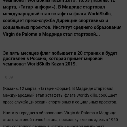
марта, «Татар-информ»). В Мадриде стартовал
международный этап эстафеты флага WorldSkills,
сообщает пресс-служба Дирекции спортивных и
социальных проектов. Институт среднего образования
Virgin de Paloma в Мадриде стал стартовой...
За пять месяцев флаг побывает в 20 странах и будет
доставлен в Россию, которая примет мировой
чемпионат WorldSkills Kazan 2019.
18:39
(Казань, 12 марта, «Татар-информ»). В Мадриде стартовал
международный этап эстафеты флага WorldSkills, сообщает
пресс-служба Дирекции спортивных и социальных проектов.
Институт среднего образования Virgin de Paloma в Мадриде
стал стартовой точкой этапа, поскольку именно здесь в 1950
году состоялся первый в истории мировой чемпионат.