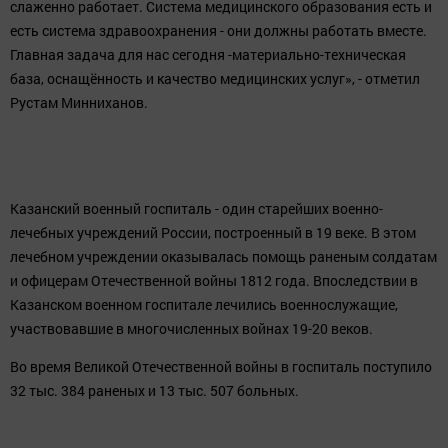
слаженно работает. Система медицинского образования есть и
есть система здравоохранения - они должны работать вместе.
Главная задача для нас сегодня -материально-техническая
база, оснащённость и качество медицинских услуг», - отметил
Рустам Минниханов.
Казанский военный госпиталь - один старейших военно-
лечебных учреждений России, построенный в 19 веке. В этом
лечебном учреждении оказывалась помощь раненым солдатам
и офицерам Отечественной войны 1812 года. Впоследствии в
Казанском военном госпитале лечились военнослужащие,
участвовавшие в многочисленных войнах 19-20 веков.
Во время Великой Отечественной войны в госпиталь поступило
32 тыс. 384 раненых и 13 тыс. 507 больных.