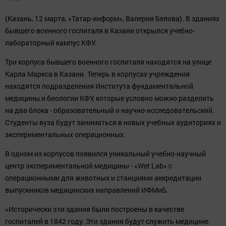
(Казань, 12 марта, «Татар-информ», Валерия Белова). В зданиях
бывшего военного госпиталя в Казани открылся учебно-
лабораторный кампус КФУ.
Три корпуса бывшего военного госпиталя находятся на улице
Карла Маркса в Казани. Теперь в корпусах учреждения
находятся подразделения Института фундаментальной
медицины и биологии КФУ, которые условно можно разделить
на два блока - образовательный и научно-исследовательский.
Студенты вуза будут заниматься в новых учебных аудиториях и
экспериментальных операционных.
В одном из корпусов появился уникальный учебно-научный
центр экспериментальной медицины - «Wet Lab» с
операционными для животных и станциями аккредитации
выпускников медицинских направлений ИФМиБ.
«Исторически эти здания были построены в качестве
госпиталей в 1842 году. Эти здания будут служить медицине.