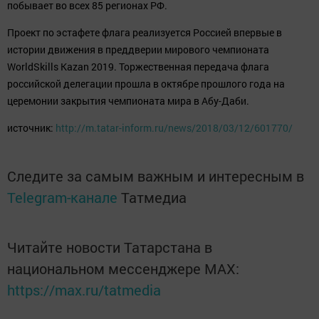
побывает во всех 85 регионах РФ.
Проект по эстафете флага реализуется Россией впервые в
истории движения в преддверии мирового чемпионата
WorldSkills Kazan 2019. Торжественная передача флага
российской делегации прошла в октябре прошлого года на
церемонии закрытия чемпионата мира в Абу-Даби.
источник:
http://m.tatar-inform.ru/news/2018/03/12/601770/
Следите за самым важным и интересным в
Telegram-канале
Татмедиа
Читайте новости Татарстана в
национальном мессенджере MАХ:
https://max.ru/tatmedia