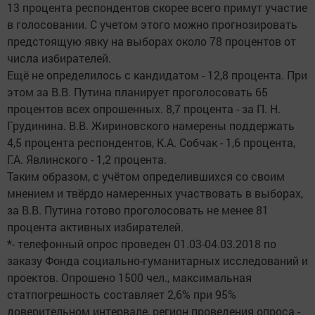
13 процента респондентов скорее всего примут участие
в голосовании. С учетом этого можно прогнозировать
предстоящую явку на выборах около 78 процентов от
числа избирателей.
Ещё не определилось с кандидатом - 12,8 процента. При
этом за В.В. Путина планирует проголосовать 65
процентов всех опрошенных. 8,7 процента - за П. Н.
Грудинина. В.В. Жириновского намерены поддержать
4,5 процента респондентов, К.А. Собчак - 1,6 процента,
Г.А. Явлинского - 1,2 процента.
Таким образом, с учётом определившихся со своим
мнением и твёрдо намеренных участвовать в выборах,
за В.В. Путина готово проголосовать не менее 81
процента активных избирателей.
*- телефонный опрос проведен 01.03-04.03.2018 по
заказу Фонда социально-гуманитарных исследований и
проектов. Опрошено 1500 чел., максимальная
статпогрешность составляет 2,6% при 95%
доверительном интервале, регион проведения опроса -