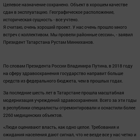
Целевое назначение сохранено. Объект в хорошем качестве
сдан в эксплуатацию. Географическое расположение,
историческая сущность - все учтено.
Я считаю, очень хороший проект. У нас очень прошло много
встреч с коллективом. Мы провели районные сессии», - заявил
Президент Татарстана Рустам Минниханов.
По словам Президента России Владимира Путина, в 2018 году
на сферу здравоохранения государство направит больше
средств из федерального бюджета, чем в прошлых годах.
За последние шесть лет в Татарстане прошла масштабная
модернизация учреждений здравоохранения. Всего за эти годы
в республики специалисты отремонтировали и оснастили более
2260 медицинских объектов.
«Люди оценивают власть, как одно целое. Требования и
ожидания населения дают сигнал, что не везде все у нас четко и