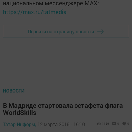
национальном мессенджере MАХ:
https://max.ru/tatmedia
Перейти на страницу новости
НОВОСТИ
В Мадриде стартовала эстафета флага
WorldSkills
Татар-Информ,
12 марта 2018 - 16:10
1156
0
0