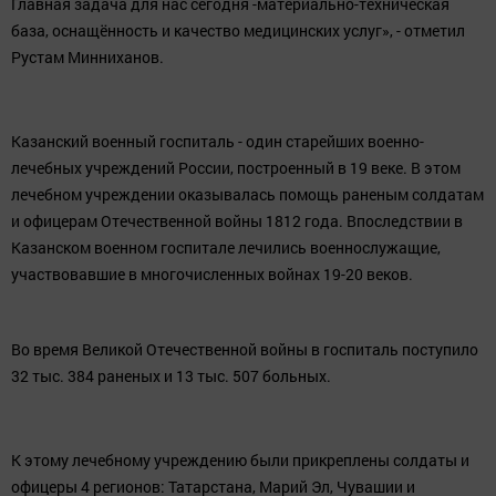
Главная задача для нас сегодня -материально-техническая
база, оснащённость и качество медицинских услуг», - отметил
Рустам Минниханов.
Казанский военный госпиталь - один старейших военно-
лечебных учреждений России, построенный в 19 веке. В этом
лечебном учреждении оказывалась помощь раненым солдатам
и офицерам Отечественной войны 1812 года. Впоследствии в
Казанском военном госпитале лечились военнослужащие,
участвовавшие в многочисленных войнах 19-20 веков.
Во время Великой Отечественной войны в госпиталь поступило
32 тыс. 384 раненых и 13 тыс. 507 больных.
К этому лечебному учреждению были прикреплены солдаты и
офицеры 4 регионов: Татарстана, Марий Эл, Чувашии и