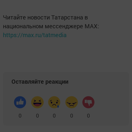
Читайте новости Татарстана в
национальном мессенджере MАХ:
https://max.ru/tatmedia
Оставляйте реакции
0
0
0
0
0