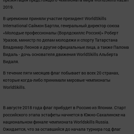
2019.
В церемонии приняли участие президент WorldSkills
International Саймон Бартли, генеральный директор союза
«Молодые профессионалы (Ворлдскиллс Россия)» Роберт
Уразов, министр по делам молодежи и спорту Татарстана
Владимир Леонов и другие официальные лица, а также Палома
Видаль - дочь основателя движения WorldSkills Альберта
Видаля.
В течение пяти месяцев флаг побывает во всех 20 странах,
которые когда-либо принимали мировые чемпионаты
WorldSkills.
В августе 2018 года флаг прибудет в Россию из Японии. Старт
российского этапа эстафеты начнется в Южно-Сахалинске на
национальном финале чемпионата Worldskills Russia.
Ожидается, что за оставшийся до начала турнира год флаг