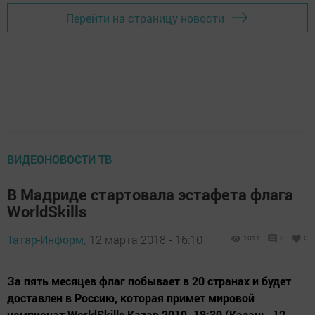
Перейти на страницу новости
ВИДЕОНОВОСТИ ТВ
В Мадриде стартовала эстафета флага
WorldSkills
Татар-Информ,
12 марта 2018 - 16:10
1011
0
0
За пять месяцев флаг побывает в 20 странах и будет
доставлен в Россию, которая примет мировой
чемпионат WorldSkills Kazan 2019. 18:39 (Казань, 12