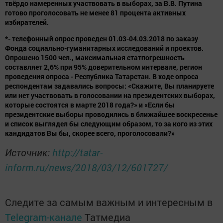
твёрдо намеренных участвовать в выборах, за В.В. Путина
готово проголосовать не менее 81 процента активных
избирателей.
*- телефонный опрос проведен 01.03-04.03.2018 по заказу
Фонда социально-гуманитарных исследований и проектов.
Опрошено 1500 чел., максимальная статпогрешность
составляет 2,6% при 95% доверительном интервале, регион
проведения опроса - Республика Татарстан. В ходе опроса
респондентам задавались вопросы: «Скажите, Вы планируете
или нет участвовать в голосовании на президентских выборах,
которые состоятся в марте 2018 года?» и «Если бы
президентские выборы проводились в ближайшее воскресенье
и список выглядел бы следующим образом, то за кого из этих
кандидатов Вы бы, скорее всего, проголосовали?»
Источник:
http://tatar-
inform.ru/news/2018/03/12/601727/
Следите за самым важным и интересным в
Telegram-канале
Татмедиа