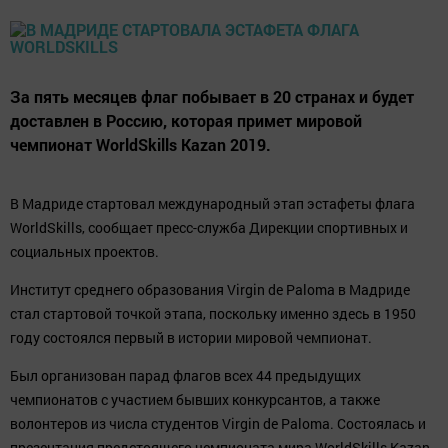
За пять месяцев флаг побывает в 20 странах и будет
доставлен в Россию, которая примет мировой
чемпионат WorldSkills Kazan 2019.
В Мадриде стартовал международный этап эстафеты флага
WorldSkills, сообщает пресс-служба Дирекции спортивных и
социальных проектов.
Институт среднего образования Virgin de Paloma в Мадриде
стал стартовой точкой этапа, поскольку именно здесь в 1950
году состоялся первый в истории мировой чемпионат.
Был организован парад флагов всех 44 предыдущих
чемпионатов с участием бывших конкурсантов, а также
волонтеров из числа студентов Virgin de Paloma. Состоялась и
презентация предстоящего чемпионата мира WorldSkills Kazan