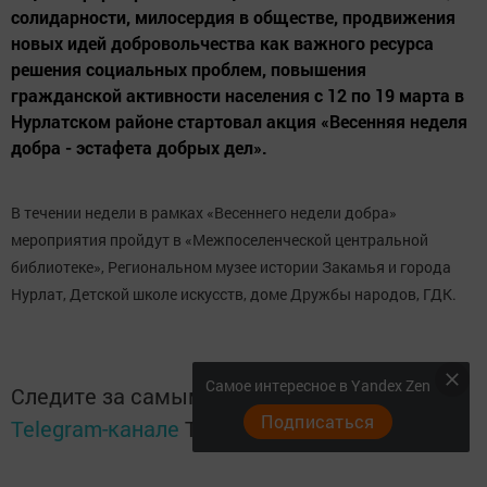
солидарности, милосердия в обществе, продвижения
новых идей добровольчества как важного ресурса
решения социальных проблем, повышения
гражданской активности населения с 12 по 19 марта в
Нурлатском районе стартовал акция «Весенняя неделя
добра - эстафета добрых дел».
В течении недели в рамках «Весеннего недели добра»
мероприятия пройдут в «Межпоселенческой центральной
библиотеке», Региональном музее истории Закамья и города
Нурлат, Детской школе искусств, доме Дружбы народов, ГДК.
Самое интересное в Yandex Zen
Следите за самым важным и интересным в
Подписаться
Telegram-канале
Татмедиа