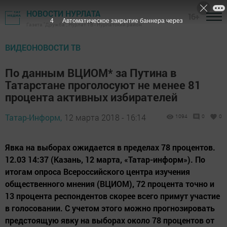
НОВОСТИ НУРЛАТА
16+
3
Автоматическое закрытие баннера через
Газета "Дружба", Нурлат ТВ - Нурлатский район
ВИДЕОНОВОСТИ ТВ
По данным ВЦИОМ* за Путина в
Татарстане проголосуют не менее 81
процента активных избирателей
Татар-Информ,
12 марта 2018 - 16:14
1094
0
0
Явка на выборах ожидается в пределах 78 процентов.
12.03 14:37 (Казань, 12 марта, «Татар-информ»). По
итогам опроса Всероссийского центра изучения
общественного мнения (ВЦИОМ), 72 процента точно и
13 процента респондентов скорее всего примут участие
в голосовании. С учетом этого можно прогнозировать
предстоящую явку на выборах около 78 процентов от