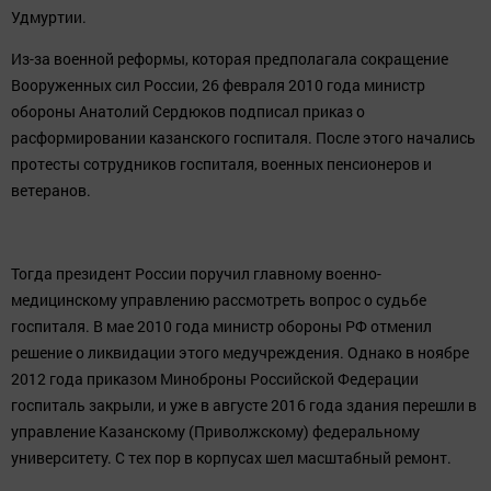
Удмуртии.
Из-за военной реформы, которая предполагала сокращение
Вооруженных сил России, 26 февраля 2010 года министр
обороны Анатолий Сердюков подписал приказ о
расформировании казанского госпиталя. После этого начались
протесты сотрудников госпиталя, военных пенсионеров и
ветеранов.
Тогда президент России поручил главному военно-
медицинскому управлению рассмотреть вопрос о судьбе
госпиталя. В мае 2010 года министр обороны РФ отменил
решение о ликвидации этого медучреждения. Однако в ноябре
2012 года приказом Миноброны Российской Федерации
госпиталь закрыли, и уже в августе 2016 года здания перешли в
управление Казанскому (Приволжскому) федеральному
университету. С тех пор в корпусах шел масштабный ремонт.