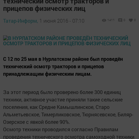
технический осмотр тракторов и
прицепов физических лиц
Татар-Информ,
1 июня 2016 - 07:10
1411
0
0
С 12 по 25 мая в Нурлатском районе был проведён
технический осмотр тракторов и прицепов
принадлежащим физическим лицам.
За этот период было проверено более 300 единиц
техники, активное участие приняли такие сельские
поселения, как Средне Камышлинское, Старо
Альметьевское, Тимерликовское, Тюрнясевское, Биляр-
Озерское с явкой более 90%.
Осмотр техники проводился согласно Правилам
проведения технического осмотра самоходной техники