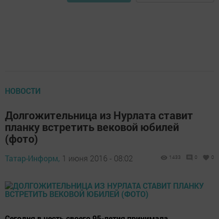
НОВОСТИ
Долгожительница из Нурлата ставит
планку встретить вековой юбилей
(фото)
Татар-Информ,
1 июня 2016 - 08:02
1433
0
0
Сегодня в честь своего 95-летия принимала