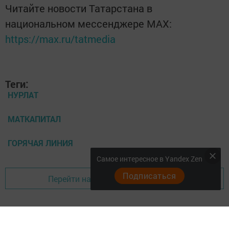
Читайте новости Татарстана в
национальном мессенджере MАХ:
https://max.ru/tatmedia
Теги:
НУРЛАТ
МАТКАПИТАЛ
ГОРЯЧАЯ ЛИНИЯ
Самое интересное в Yandex Zen
Подписаться
Перейти на страницу новости