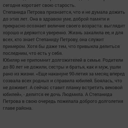
сегодня коротает свою старость.
Степанида Петрова признается, что и не думала дожить
до этих лет. Она в здравом уме, доброй памяти и
прекрасно осознает величие своего возраста: выглядит
хорошо и держится уверенно. Жизнь закалила ее, и для
всех, кто знает Степаниду Петрову, она служит
примером. Хотя бы даже тем, что привыкла делиться
последним, что есть у себя.
Юбиляр не припомнит долгожителей в семье. Родители
до 80 лет не дожили, сестры и братья, как и муж, ушли
рано из жизни. «Еще накануне 90-летия за месяц вперед
созвала всех родных и справила юбилей. Боялась, что
не доживет. А сейчас ставит планку встретить вековой
юбилей», - делится ее дочь Людмила. А Степанида
Петрова в свою очередь пожелала доброго долголетия
главе района.