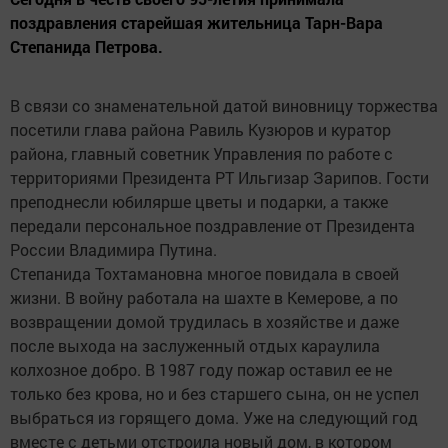
поздравления старейшая жительница Тарн-Вара
Степанида Петрова.
В связи со знаменательной датой виновницу торжества
посетили глава района Равиль Кузюров и куратор
района, главный советник Управления по работе с
территориями Президента РТ Ильгизар Зарипов. Гости
преподнесли юбилярше цветы и подарки, а также
передали персональное поздравление от Президента
России Владимира Путина.
Степанида Тохтамановна многое повидала в своей
жизни. В войну работала на шахте в Кемерове, а по
возвращении домой трудилась в хозяйстве и даже
после выхода на заслуженный отдых караулила
колхозное добро. В 1987 году пожар оставил ее не
только без крова, но и без старшего сына, он не успел
выбраться из горящего дома. Уже на следующий год
вместе с детьми отстроила новый дом, в котором