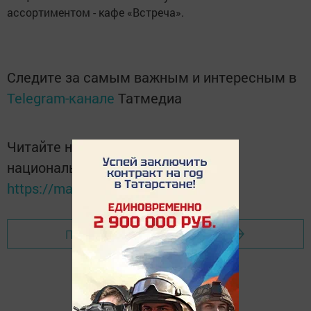
ассортиментом - кафе «Встреча».
Следите за самым важным и интересным в
Telegram-канале
Татмедиа
Читайте новости Татарстана в
национальном мессенджере MАХ:
https://max.ru/tatmedia
Перейти на страницу новости