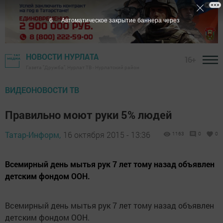
5
Автоматическое закрытие баннера через
НОВОСТИ НУРЛАТА
16+
Газета "Дружба", Нурлат ТВ - Нурлатский район
ВИДЕОНОВОСТИ ТВ
Правильно моют руки 5% людей
Татар-Информ,
16 октября 2015 - 13:36
1163
0
0
Всемирный день мытья рук 7 лет тому назад объявлен
детским фондом ООН.
Всемирный день мытья рук 7 лет тому назад объявлен
детским фондом ООН.