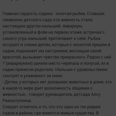
Главная гордость садика - золотая рыбка. Ставшая
символом детского сада эта живность стала
настоящим другом малышей. Аквариум,
установленный в фойе на первом этаже, встречая с
самого утра малышей, притягивает к себе. Рыбка
иссушит и слезки детям, которые с неохотой пришли в
садик, поднимает им настроение, восхищая своей
красотой, вызывает чувство прекрасного. Рядом с ней
? (аквариумом) заняли место черепаха и попугай, их в
садик принесли родители. Малыши с удовольствием
смотрят и ухаживают за ними.
- Детям, у которых нет домашних животных в доме, это
в какой-то мере дает возможность общения с
живностью, - говорит руководитель детсада Алсу
Рахматуллина.
Следует отметить и то, что это одно из тех редких
садов в районе, где имеются живые существа. В