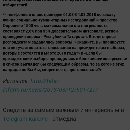
избирателей.
*- телефонный опрос проведен 01.03-04.03.2018 по заказу
Фонда социально-гуманитарных исследований и проектов.
Опрошено 1500 чел., максимальная статпогрешность
составляет 2,6% при 95% доверительном интервале, регион
проведения опроса - Республика Татарстан. В ходе опроса
респондентам задавались вопросы: «Скажите, Вы планируете
или нет участвовать в голосовании на президентских выборах,
которые состоятся в марте 2018 года?» и «Если бы
президентские выборы проводились в ближайшее воскресенье
и список выглядел бы следующим образом, то за кого из этих
кандидатов Вы бы, скорее всего, проголосовали?»
Источник:
http://tatar-
inform.ru/news/2018/03/12/601727/
Следите за самым важным и интересным в
Telegram-канале
Татмедиа