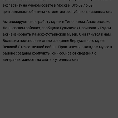
экспертизу на ученом совете в Москве. Это было бы
центральным событием к столетию республики», - заявила она.
Активизируют свою работу музеи в Тетюшском, Апастовском,
Лаишевском районах, сообщила Гульчачак Назипова. «Будем
активизировать Камско-Устьинский музей. Они тянутся к нам.
Большим подспорьем стало создание Виртуального музея
Великой Отечественной войны. Практически в каждом музее в
районе созданы корпункты, они собирают сведения о
ветеранах, заносят на сайт», - уточнила она.