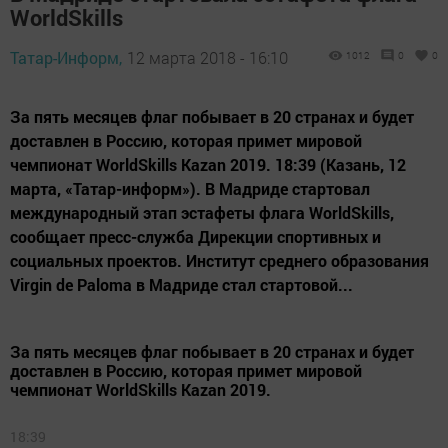
WorldSkills
Татар-Информ,
12 марта 2018 - 16:10
1012
0
0
За пять месяцев флаг побывает в 20 странах и будет
доставлен в Россию, которая примет мировой
чемпионат WorldSkills Kazan 2019. 18:39 (Казань, 12
марта, «Татар-информ»). В Мадриде стартовал
международный этап эстафеты флага WorldSkills,
сообщает пресс-служба Дирекции спортивных и
социальных проектов. Институт среднего образования
Virgin de Paloma в Мадриде стал стартовой...
За пять месяцев флаг побывает в 20 странах и будет
доставлен в Россию, которая примет мировой
чемпионат WorldSkills Kazan 2019.
18:39