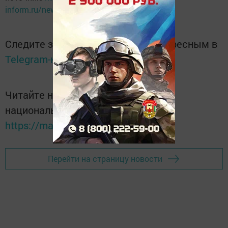
inform.ru/news/2018/03/12/601775/
Следите за самым важным и интересным в
Telegram-канале
Татмедиа
Читайте новости Татарстана в
национальном мессенджере MАХ:
https://max.ru/tatmedia
Перейти на страницу новости