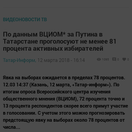
ВИДЕОНОВОСТИ ТВ
По данным ВЦИОМ* за Путина в
Татарстане проголосуют не менее 81
процента активных избирателей
Татар-Информ,
12 марта 2018 - 16:14
1095
0
0
Явка на выборах ожидается в пределах 78 процентов.
12.03 14:37 (Казань, 12 марта, «Татар-информ»). По
итогам опроса Всероссийского центра изучения
общественного мнения (ВЦИОМ), 72 процента точно и
13 процента респондентов скорее всего примут участие
в голосовании. С учетом этого можно прогнозировать
предстоящую явку на выборах около 78 процентов от
числа...