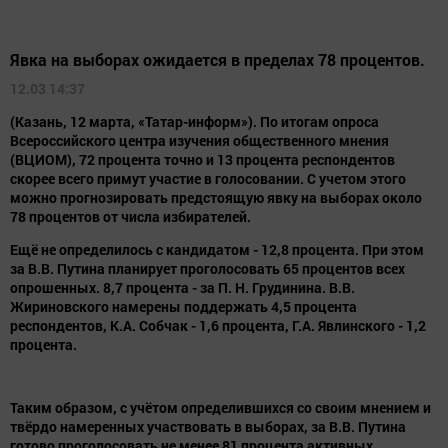
Явка на выборах ожидается в пределах 78 процентов.
12.03 14:37
(Казань, 12 марта, «Татар-информ»). По итогам опроса
Всероссийского центра изучения общественного мнения
(ВЦИОМ), 72 процента точно и 13 процента респондентов
скорее всего примут участие в голосовании. С учетом этого
можно прогнозировать предстоящую явку на выборах около
78 процентов от числа избирателей.
Ещё не определилось с кандидатом - 12,8 процента. При этом
за В.В. Путина планирует проголосовать 65 процентов всех
опрошенных. 8,7 процента - за П. Н. Грудинина. В.В.
Жириновского намерены поддержать 4,5 процента
респондентов, К.А. Собчак - 1,6 процента, Г.А. Явлинского - 1,2
процента.
Таким образом, с учётом определившихся со своим мнением и
твёрдо намеренных участвовать в выборах, за В.В. Путина
готово проголосовать не менее 81 процента активных