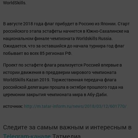
WorldSkills.
В августе 2018 года флаг прибудет в Россию из Японии. Старт
российского этапа эстафеты начнется в Южно-Сахалинске на
национальном финале чемпионата Worldskills Russia.
Ожидается, что за оставшийся до начала турнира год флаг
побывает во всех 85 регионах РФ.
Проект по эстафете флага реализуется Россией впервые в
истории движения в преддверии мирового чемпионата
WorldSkills Kazan 2019. Торжественная передача флага
российской делегации прошла в октябре прошлого года на
церемонии закрытия чемпионата мира в Абу-Даби.
источник:
http://m.tatar-inform.ru/news/2018/03/12/601770/
Следите за самым важным и интересным в
Telegram-канале
Татмедиа