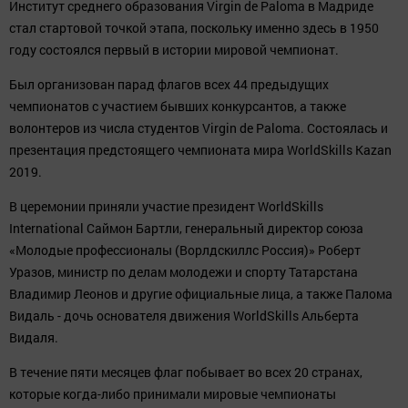
Институт среднего образования Virgin de Paloma в Мадриде
стал стартовой точкой этапа, поскольку именно здесь в 1950
году состоялся первый в истории мировой чемпионат.
Был организован парад флагов всех 44 предыдущих
чемпионатов с участием бывших конкурсантов, а также
волонтеров из числа студентов Virgin de Paloma. Состоялась и
презентация предстоящего чемпионата мира WorldSkills Kazan
2019.
В церемонии приняли участие президент WorldSkills
International Саймон Бартли, генеральный директор союза
«Молодые профессионалы (Ворлдскиллс Россия)» Роберт
Уразов, министр по делам молодежи и спорту Татарстана
Владимир Леонов и другие официальные лица, а также Палома
Видаль - дочь основателя движения WorldSkills Альберта
Видаля.
В течение пяти месяцев флаг побывает во всех 20 странах,
которые когда-либо принимали мировые чемпионаты