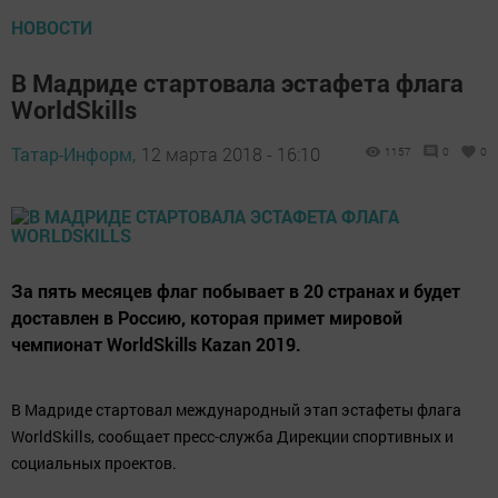
НОВОСТИ
В Мадриде стартовала эстафета флага
WorldSkills
Татар-Информ,
12 марта 2018 - 16:10
1157
0
0
За пять месяцев флаг побывает в 20 странах и будет
доставлен в Россию, которая примет мировой
чемпионат WorldSkills Kazan 2019.
В Мадриде стартовал международный этап эстафеты флага
WorldSkills, сообщает пресс-служба Дирекции спортивных и
социальных проектов.