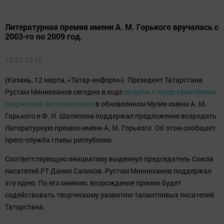
Литературная премия имени А. М. Горького вручалась с
2003-го по 2009 год.
12.03 20:10
(Казань, 12 марта, «Татар-информ»). Президент Татарстана
Рустам Минниханов сегодня в ходе
встречи с представителями
творческой интеллигенции
в обновленном Музее имени А. М.
Горького и Ф. И. Шаляпина поддержал предложение возродить
Литературную премию имени А. М. Горького. Об этом сообщает
пресс-служба главы республики.
Соответствующую инициативу выдвинул председатель Союза
писателей РТ Данил Салихов. Рустам Минниханов поддержал
эту идею. По его мнению, возрождение премии будет
содействовать творческому развитию талантливых писателей
Татарстана.