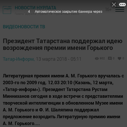
НОВОСТИ НУРЛАТА
16+
3
Автоматическое закрытие баннера через
Газета "Дружба", Нурлат ТВ - Нурлатский район
ВИДЕОНОВОСТИ ТВ
Президент Татарстана поддержал идею
возрождения премии имени Горького
Татар-Информ,
13 марта 2018 - 05:11
902
0
0
Литературная премия имени А. М. Горького вручалась с
2003-го по 2009 год. 12.03 20:10 (Казань, 12 марта,
«Татар-информ»). Президент Татарстана Рустам
Минниханов сегодня в ходе встречи с представителями
творческой интеллигенции в обновленном Музее имени
А. М. Горького и Ф. И. Шаляпина поддержал
предложение возродить Литературную премию имени
А. М. Горького....