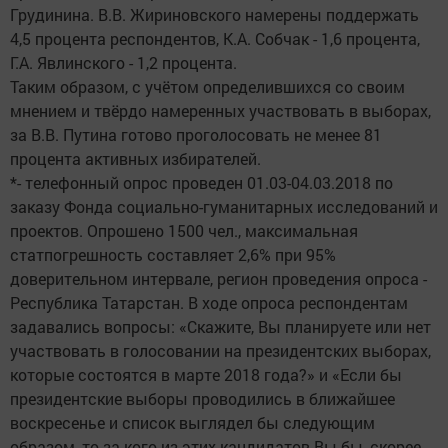
Грудинина. В.В. Жириновского намерены поддержать
4,5 процента респондентов, К.А. Собчак - 1,6 процента,
Г.А. Явлинского - 1,2 процента.
Таким образом, с учётом определившихся со своим
мнением и твёрдо намеренных участвовать в выборах,
за В.В. Путина готово проголосовать не менее 81
процента активных избирателей.
*- телефонный опрос проведен 01.03-04.03.2018 по
заказу Фонда социально-гуманитарных исследований и
проектов. Опрошено 1500 чел., максимальная
статпогрешность составляет 2,6% при 95%
доверительном интервале, регион проведения опроса -
Республика Татарстан. В ходе опроса респондентам
задавались вопросы: «Скажите, Вы планируете или нет
участвовать в голосовании на президентских выборах,
которые состоятся в марте 2018 года?» и «Если бы
президентские выборы проводились в ближайшее
воскресенье и список выглядел бы следующим
образом, то за кого из этих кандидатов Вы бы, скорее