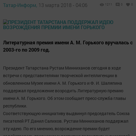
Татар-Информ,
13 марта 2018 - 04:06
1211
0
0
Литературная премия имени А. М. Горького вручалась с
2003-го по 2009 год.
Президент Татарстана Рустам Минниханов сегодня в ходе
встречи с представителями творческой интеллигенции в
обновленном Музее имени А. М. Горького и Ф. И. Шаляпина
поддержал предложение возродить Литературную премию
имени А. М. Горького. Об этом сообщает пресс-служба главы
республики.
Соответствующую инициативу выдвинул председатель Союза
писателей РТ Данил Салихов. Рустам Минниханов поддержал
эту идею. По его мнению, возрождение премии будет