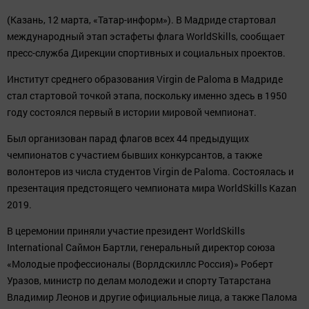
(Казань, 12 марта, «Татар-информ»). В Мадриде стартовал
международный этап эстафеты флага WorldSkills, сообщает
пресс-служба Дирекции спортивных и социальных проектов.
Институт среднего образования Virgin de Paloma в Мадриде
стал стартовой точкой этапа, поскольку именно здесь в 1950
году состоялся первый в истории мировой чемпионат.
Был организован парад флагов всех 44 предыдущих
чемпионатов с участием бывших конкурсантов, а также
волонтеров из числа студентов Virgin de Paloma. Состоялась и
презентация предстоящего чемпионата мира WorldSkills Kazan
2019.
В церемонии приняли участие президент WorldSkills
International Саймон Бартли, генеральный директор союза
«Молодые профессионалы (Ворлдскиллс Россия)» Роберт
Уразов, министр по делам молодежи и спорту Татарстана
Владимир Леонов и другие официальные лица, а также Палома