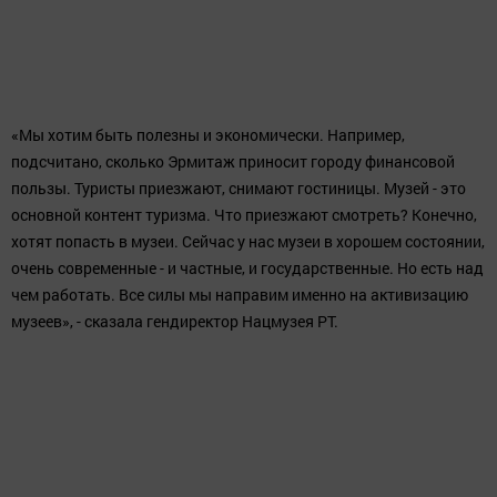
«Мы хотим быть полезны и экономически. Например,
подсчитано, сколько Эрмитаж приносит городу финансовой
пользы. Туристы приезжают, снимают гостиницы. Музей - это
основной контент туризма. Что приезжают смотреть? Конечно,
хотят попасть в музеи. Сейчас у нас музеи в хорошем состоянии,
очень современные - и частные, и государственные. Но есть над
чем работать. Все силы мы направим именно на активизацию
музеев», - сказала гендиректор Нацмузея РТ.