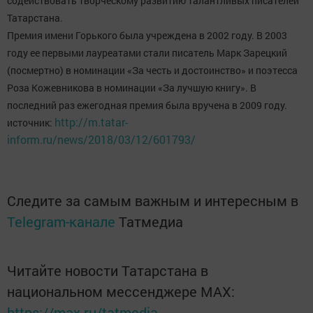
содействовать творческому развитию талантливых писателей
Татарстана.
Премия имени Горького была учреждена в 2002 году. В 2003
году ее первыми лауреатами стали писатель Марк Зарецкий
(посмертно) в номинации «За честь и достоинство» и поэтесса
Роза Кожевникова в номинации «За лучшую книгу». В
последний раз ежегодная премия была вручена в 2009 году.
http://m.tatar-
источник:
inform.ru/news/2018/03/12/601793/
Следите за самым важным и интересным в
Telegram-канале
Татмедиа
Читайте новости Татарстана в
национальном мессенджере MАХ:
https://max.ru/tatmedia