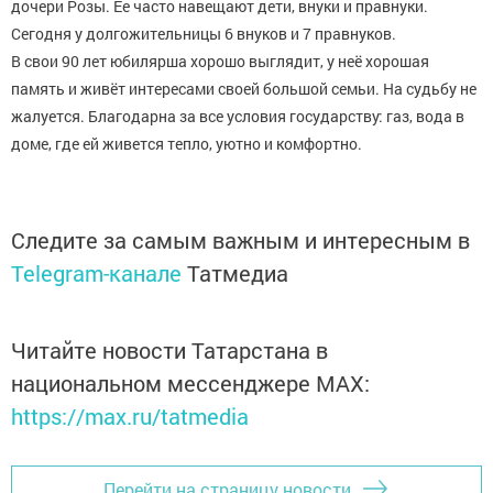
дочери Розы. Ее часто навещают дети, внуки и правнуки.
Сегодня у долгожительницы 6 внуков и 7 правнуков.
В свои 90 лет юбилярша хорошо выглядит, у неё хорошая
память и живёт интересами своей большой семьи. На судьбу не
жалуется. Благодарна за все условия государству: газ, вода в
доме, где ей живется тепло, уютно и комфортно.
Следите за самым важным и интересным в
Telegram-канале
Татмедиа
Читайте новости Татарстана в
национальном мессенджере MАХ:
https://max.ru/tatmedia
Перейти на страницу новости