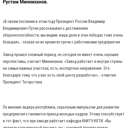
Рустам Минниханов.
«В своем послании в этом году Президент России Владимир
Владимирович Путин рассказывал о достижениях
обороноспособности, мы видим: ваша доля в этих победах тоже очень
большая», - сказал он во время встречи с работниками предприятия.
Завод прошел сложный период, но сегодня он имеет очень хорошие
перспективы, считает Минниханов. «Завод работает и внутри страны
на самых важных участках, есть экспортное направление. Это
благодаря тому, что у вас есть свой центр разработок», - отметил
Президент Татарстана.
По мнению лидера республики, серьезным импульсом для развития
предприятия становится приход молодых кадров. Этому способствует
и тот факт, что при заводе работает кафедра КНИТУ-КХТИ. «Вы
делаете конкурентный продукт, вы - основной производитель