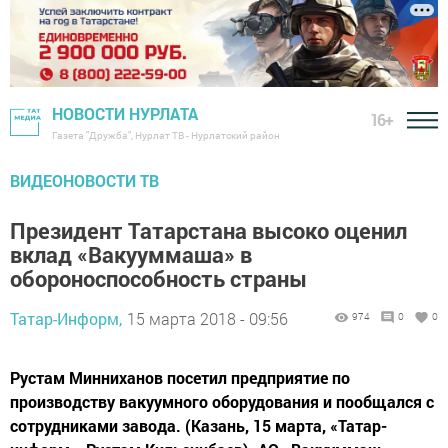
НОВОСТИ НУРЛАТА
16+
Газета "Дружба", Нурлат ТВ - Нурлатский район
ВИДЕОНОВОСТИ ТВ
Президент Татарстана высоко оценил
вклад «Вакууммаша» в
обороноспособность страны
Татар-Информ,
15 марта 2018 - 09:56
974
0
0
Рустам Минниханов посетил предприятие по
производству вакуумного оборудования и пообщался с
сотрудниками завода. (Казань, 15 марта, «Татар-