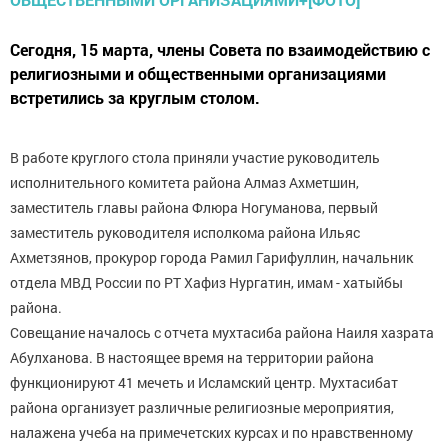
Сегодня, 15 марта, члены Совета по взаимодействию с
религиозными и общественными организациями
встретились за круглым столом.
В работе круглого стола приняли участие руководитель
исполнительного комитета района Алмаз Ахметшин,
заместитель главы района Флюра Ногуманова, первый
заместитель руководителя исполкома района Ильяс
Ахметзянов, прокурор города Рамил Гарифуллин, начальник
отдела МВД России по РТ Хафиз Нургатин, имам - хатыйбы
района.
Совещание началось с отчета мухтасиба района Наиля хазрата
Абулханова. В настоящее время на территории района
функционируют 41 мечеть и Исламский центр. Мухтасибат
района организует различные религиозные мероприятия,
налажена учеба на примечетских курсах и по нравственному