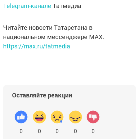
Telegram-канале
Татмедиа
Читайте новости Татарстана в
национальном мессенджере MАХ:
https://max.ru/tatmedia
Оставляйте реакции
0
0
0
0
0