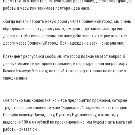
Несмотря на относительно небольшое расстояние, дорога заводчан до
работы в часы пик занимает полтора - два часа.
«Когда начали строить новую дорогу через Солнечный город, мы очень
обрадовались, но эту дорогу мы ждем долго, до нашего завода еще
дороги нет. Мы очень просим вас посодействовать в строительстве
дороги через Солнечный город. Вся надежда на вас», - сказала она.
Президент республики сообщил, что город поднимал этот вопрос. В
данный момент идет проектирование, и переадресовал вопрос мэру
Казани Ильсуру Метшину, который тоже присутствовал на встрече с
заводчанами.
«Не только ваш коллектив, но и все предприятия промзоны, которые
трудятся в промышленном узле "Борисково", поднимали этот вопрос.
Спасибо нашему Президенту, Рустаму Нургалиевичу, в этом году
выделено 100 млн рублей на проектирование, мы будем знать масштаб
работ», - сказал он.