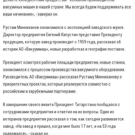
вакуумных машин в нашей стране. Мы всегда будем поддерживать все
ваши начинания», - заверил он.
Рустам Минниханов ознакомился с экспозицией заводского музея.
Директор предприятия Евгений Капустин представил Президенту
продукцию, которую завод производит с 1959 года, рассказал об
истории АО «Вакууммаш», новых разработках и географии поставок.
Президент осмотрел рабочие площади предприятия, новые станки,
ознакомился с процессом производства вакуумного оборудования.
Руководитель АО «Вакууммаш» рассказал Рустаму Минниханову о
приоритетных проектах, которые реализуются совместно с
российским и зарубежными партнерами.
В завершение своего визита Президент Татарстана пообщался с
сотрудниками предприятия и ответил на их вопросы. Один из
ветеранов предприятия рассказал о том, как сегодня развивается
завод. «На завод я пришел, когда мне было 17 лет, и на 53 года
задержался», - сказал он.