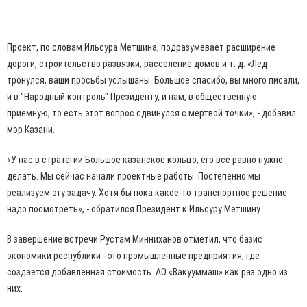
Проект, по словам Ильсура Метшина, подразумевает расширение
дороги, строительство развязки, расселение домов и т. д. «Лед
тронулся, ваши просьбы услышаны. Большое спасибо, вы много писали,
и в "Народный контроль" Президенту, и нам, в общественную
приемную, то есть этот вопрос сдвинулся с мертвой точки», - добавил
мэр Казани.
«У нас в стратегии Большое казанское кольцо, его все равно нужно
делать. Мы сейчас начали проектные работы. Постепенно мы
реализуем эту задачу. Хотя бы пока какое-то транспортное решение
надо посмотреть», - обратился Президент к Ильсуру Метшину.
В завершение встречи Рустам Минниханов отметил, что базис
экономики республики - это промышленные предприятия, где
создается добавленная стоимость. АО «Вакууммаш» как раз одно из
них.