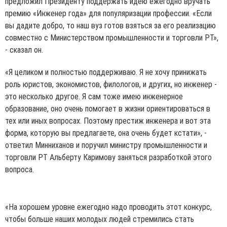
предложил Президенту поддержать идею ежегодно вручать
премию «Инженер года» для популяризации профессии. «Если
вы дадите добро, то наш вуз готов взяться за его реализацию
совместно с Министерством промышленности и торговли РТ»,
- сказал он.
«Я целиком и полностью поддерживаю. Я не хочу принижать
роль юристов, экономистов, филологов, и других, но инженер -
это несколько другое. Я сам тоже имею инженерное
образование, оно очень помогает в жизни ориентироваться в
тех или иных вопросах. Поэтому престиж инженера и вот эта
форма, которую вы предлагаете, она очень будет кстати», -
ответил Минниханов и поручил министру промышленности и
торговли РТ Альберту Каримову заняться разработкой этого
вопроса.
«На хорошем уровне ежегодно надо проводить этот конкурс,
чтобы больше наших молодых людей стремились стать