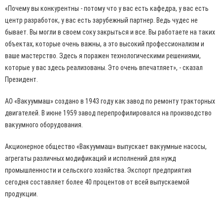
«Почему вы конкурентны - потому что у вас есть кафедра, у вас есть
центр разработок, у вас есть зарубежный партнер. Ведь чудес не
бывает. Вы могли в своем соку закрыться и все. Вы работаете на таких
объектах, которые очень важны, а это высокий профессионализм и
ваше мастерство. Здесь я поражен технологическими решениями,
которые у вас здесь реализованы. Это очень впечатляет», - сказал
Президент.
АО «Вакууммаш» создано в 1943 году как завод по ремонту тракторных
двигателей. В июне 1959 завод перепрофилировался на производство
вакуумного оборудования.
Акционерное общество «Вакууммаш» выпускает вакуумные насосы,
агрегаты различных модификаций и исполнений для нужд
промышленности и сельского хозяйства. Экспорт предприятия
сегодня составляет более 40 процентов от всей выпускаемой
продукции.