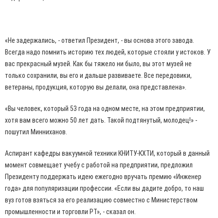
«Не задержались, - ответил Президент, - вы основа этого завода.
Всегда надо помнить историю тех людей, которые стояли у истоков. У
вас прекрасный музей. Как бы тяжело ни было, вы этот музей не
только сохранили, вы его и дальше развиваете. Все передовики,
ветераны, продукция, которую вы делали, она представлена».
«Вы человек, который 53 года на одном месте, на этом предприятии,
хотя вам всего можно 50 лет дать. Такой подтянутый, молодец!» -
пошутил Минниханов.
Аспирант кафедры вакуумной техники КНИТУ-КХТИ, который в данный
момент совмещает учебу с работой на предприятии, предложил
Президенту поддержать идею ежегодно вручать премию «Инженер
года» для популяризации профессии. «Если вы дадите добро, то наш
вуз готов взяться за его реализацию совместно с Министерством
промышленности и торговли РТ», - сказал он.