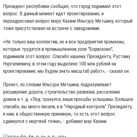
Президент республики сообщил, что город поднимал этот
вопрос. В данный момент идет проектирование, и
переадресовал вопрос мэру Казани Ильсуру Метшину, который
тоже присутствовал на встрече с заводчанами.
«Не только ваш коллектив, но и все предприятия промзоны,
которые трудятся в промышленном узле "Борисково",
поднимали этот вопрос. Спасибо нашему Президенту, Рустаму
Нургалиевичу, в этом году выделено 100 млн рублей на
проектирование, мы будем знать масштаб работ», - сказал он.
Проект, по словам Ильсура Метшина, подразумевает
расширение дороги, строительство развязки, расселение
домов и т. д. «Лед тронулся, ваши просьбы услышаны. Большое
спасибо, вы много писали, и в "Народный контроль" Президенту,
и нам, в общественную приемную, то есть этот вопрос
сдвинулся с мертвой точки», - добавил мэр Казани.