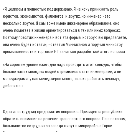
«Я целиком и полностью поддерживаю. Я не хочу принижать роль
юристов, экономистов, филологов, и других, но инженер - это
несколько другое. Я сам тоже имею инженерное образование, оно
очень помогает в жизни ориентироваться в тех или иных вопросах.
Поэтому престиж инженера и вот эта форма, которую вы предлагаете,
она очень будет кстати», - ответил Минниханов и поручил министру
промышленности и торговли РТ заняться разработкой этого вопроса.
«На хорошем уровне ежегодно надо проводить этот конкурс, чтобы
больше наших молодых людей стремились стать инженерами, а не
менеджерами, у нас менеджеров много, только работать некому», -
добавил он.
Одна из сотрудниц предприятия попросила Президента республики
обратить внимание на решение транспортного вопроса. По ее словам,
большинство сотрудников завода живут в микрорайоне Горки.