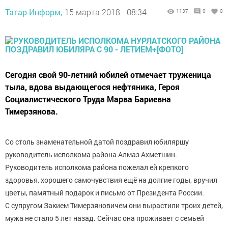
Татар-Информ,
15 марта 2018 - 08:34
1137
0
0
Сегодня свой 90-летний юбилей отмечает труженица
тыла, вдова выдающегося нефтяника, Героя
Социалистического Труда Марва Бариевна
Тимерзянова.
Со столь знаменательной датой поздравил юбиляршу
руководитель исполкома района Алмаз Ахметшин.
Руководитель исполкома района пожелал ей крепкого
здоровья, хорошего самочувствия ещё на долгие годы, вручил
цветы, памятный подарок и письмо от Президента России.
С супругом Закием Тимерзяновичем они вырастили троих детей,
мужа не стало 5 лет назад. Сейчас она проживает с семьей