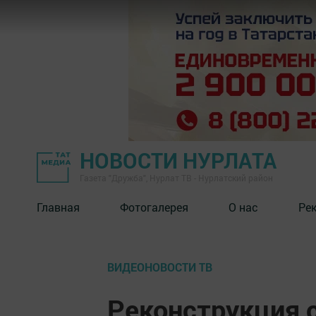
НОВОСТИ НУРЛАТА
Газета "Дружба", Нурлат ТВ - Нурлатский район
Главная
Фотогалерея
О нас
Ре
ВИДЕОНОВОСТИ ТВ
Реконструкция 