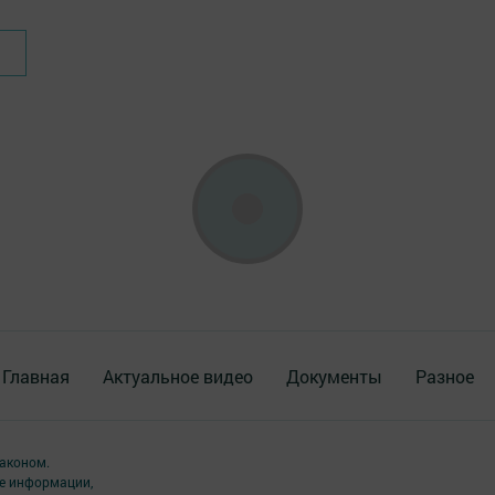
Главная
Актуальное видео
Документы
Разное
аконом.
ме информации,