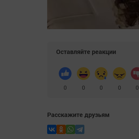
Оставляйте реакции
0
0
0
0
0
Расскажите друзьям