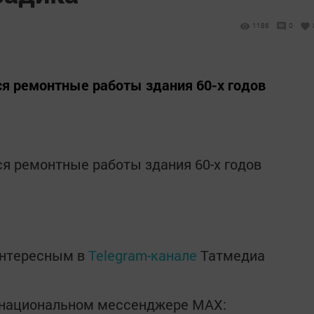
1186
0
я ремонтные работы здания 60-х годов
я ремонтные работы здания 60-х годов
интересным в
Telegram-канале
Татмедиа
в национальном мессенджере MАХ: