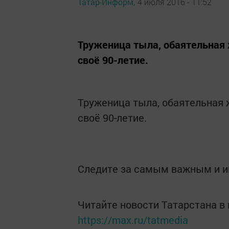
Татар-Информ,
4 июля 2016 - 11:52
Труженица тыла, обаятельна
своё 90-летие.
Труженица тыла, обаятельная
своё 90-летие.
Следите за самым важным и 
Читайте новости Татарстана 
https://max.ru/tatmedia